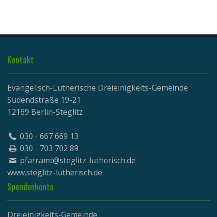
Kontakt
Evangelisch-Lutherische Dreieinigkeits-Gemeinde
Südendstraße 19-21
12169 Berlin-Steglitz
030 - 667 669 13
030 - 703 702 89
pfarramt@steglitz-lutherisch.de
www.
steglitz-lutherisch.de
Spendenkonto
Dreieinigkeits-Gemeinde