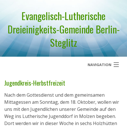
Evangelisch-Lutherische
Dreieinigkeits-Gemeinde Berlin-
Steglitz
NAVIGATION
Startseite
Jugendkreis-Herbstfreizeit
Über uns
Nach dem Gottesdienst und dem gemeinsamen
Mittagessen am Sonntag, dem 18. Oktober, wollen wir
Geistliches Wort
uns mit den Jugendlichen unserer Gemeinde auf den
Weg ins Lutherische Jugenddorf in Molzen begeben.
Termine
Dort werden wir in dieser Woche in sechs Holzhütten