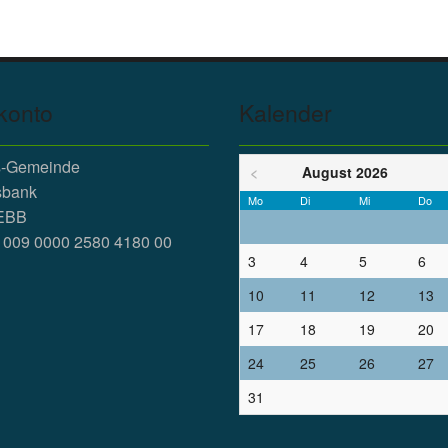
konto
Kalender
ts-Gemeinde
<
August 2026
sbank
Mo
Di
Mi
Do
EBB
1009 0000 2580 4180 00
3
4
5
6
10
11
12
13
17
18
19
20
24
25
26
27
31