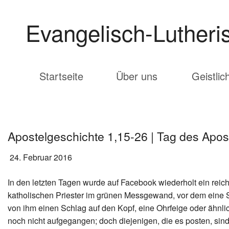
Evangelisch-Lutheris
Startseite
Über uns
Geistlic
Pfarrer Dr. Martens
Apostelgeschichte 1,15-26 | Tag des Aposte
24. Februar 2016
In den letzten Tagen wurde auf Facebook wiederholt ein reich
katholischen Priester im grünen Messgewand, vor dem eine 
von ihm einen Schlag auf den Kopf, eine Ohrfeige oder ähnlic
noch nicht aufgegangen; doch diejenigen, die es posten, sind