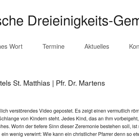
che Dreieinigkeits-Gem
hes Wort
Termine
Aktuelles
Kon
ls St. Matthias | Pfr. Dr. Martens
lich verstörendes Video gepostet. Es zeigt einen vermutlich rö
Schlange von Kindern steht. Jedes Kind, das an ihm vorbeigeh
hes. Worin der tiefere Sinn dieser Zeremonie bestehen soll, ist
 ein wenig verwirrt: Wie kann ein christlicher Pfarrer denn so 