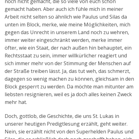
noch nicht gemacht, die so viele von euch schon
gemacht haben. Aber auch ich fühle mich in meiner
Arbeit nicht selten so ähnlich wie Paulus und Silas da
unten im Block, merke, wie meine Möglichkeiten, mich
gegen das Unrecht in unserem Land noch zu wehren,
immer weiter eingeschränkt werden, merke immer
öfter, wie ein Staat, der nach außen hin behauptet, ein
Rechtsstaat zu sein, immer willkürlicher reagiert und
sich immer mehr von der Stimmung der Menschen auf
der Straße treiben lässt. Ja, das tut weh, das schmerzt,
dagegen so wenig machen zu können, gleichsam in den
Block gesperrt zu werden. Da möchte man mitunter am
liebsten resignieren, weil es ja doch alles keinen Zweck
mehr hat.
Doch, gottlob, die Geschichte, die uns St. Lukas in
unserer heutigen Predigtlesung erzählt, geht weiter.
Nein, sie erzählt nicht von den Superhelden Paulus und