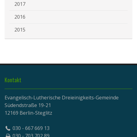
2017
2016
2015
Kontakt
Evangelisch-Lutherische Dreieinigkeits-Gemeinde
Südendstraße 19-21
12169 Berlin-Steglitz
030 - 667 669 13
030 - 703 702 89