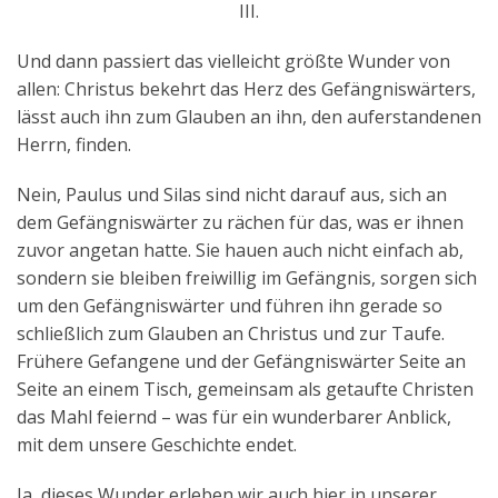
III.
Und dann passiert das vielleicht größte Wunder von
allen: Christus bekehrt das Herz des Gefängniswärters,
lässt auch ihn zum Glauben an ihn, den auferstandenen
Herrn, finden.
Nein, Paulus und Silas sind nicht darauf aus, sich an
dem Gefängniswärter zu rächen für das, was er ihnen
zuvor angetan hatte. Sie hauen auch nicht einfach ab,
sondern sie bleiben freiwillig im Gefängnis, sorgen sich
um den Gefängniswärter und führen ihn gerade so
schließlich zum Glauben an Christus und zur Taufe.
Frühere Gefangene und der Gefängniswärter Seite an
Seite an einem Tisch, gemeinsam als getaufte Christen
das Mahl feiernd – was für ein wunderbarer Anblick,
mit dem unsere Geschichte endet.
Ja, dieses Wunder erleben wir auch hier in unserer