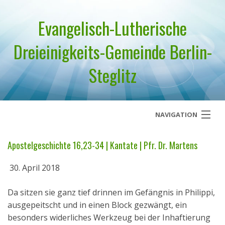
Evangelisch-Lutherische
Dreieinigkeits-Gemeinde Berlin-
Steglitz
NAVIGATION
Startseite
Apostelgeschichte 16,23-34 | Kantate | Pfr. Dr. Martens
Über uns
30. April 2018
Geistliches Wort
Da sitzen sie ganz tief drinnen im Gefängnis in Philippi,
ausgepeitscht und in einen Block gezwängt, ein
Termine
besonders widerliches Werkzeug bei der Inhaftierung