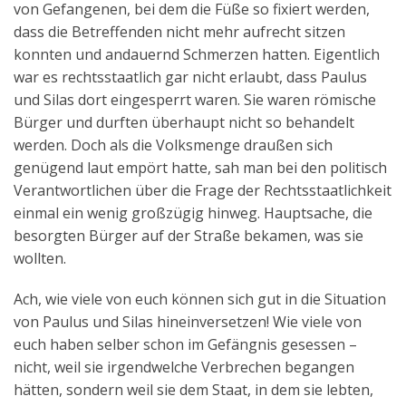
von Gefangenen, bei dem die Füße so fixiert werden,
Aktuelles
dass die Betreffenden nicht mehr aufrecht sitzen
konnten und andauernd Schmerzen hatten. Eigentlich
Kontakt
war es rechtsstaatlich gar nicht erlaubt, dass Paulus
English
und Silas dort eingesperrt waren. Sie waren römische
Bürger und durften überhaupt nicht so behandelt
werden. Doch als die Volksmenge draußen sich
genügend laut empört hatte, sah man bei den politisch
Verantwortlichen über die Frage der Rechtsstaatlichkeit
einmal ein wenig großzügig hinweg. Hauptsache, die
besorgten Bürger auf der Straße bekamen, was sie
wollten.
Ach, wie viele von euch können sich gut in die Situation
von Paulus und Silas hineinversetzen! Wie viele von
euch haben selber schon im Gefängnis gesessen –
nicht, weil sie irgendwelche Verbrechen begangen
hätten, sondern weil sie dem Staat, in dem sie lebten,