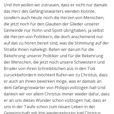
Und ihm wollen wir zutrauen, dass er nicht nur damals
das Herz des Gefängniswärters wenden konnte,
sondern auch heute noch die Herzen von Menschen,
die jetzt noch für den Glauben der Glieder unserer
Gemeinde nur Hohn und Spott übrighaben, ja selbst
die Herzen von Politikern, die doch anscheinend nur
auf das zu hören bereit sind, was die Stimmung auf der
Straße ihnen nahelegt. Beten wir darum für die
Bekehrung unserer Politiker und für die Bekehrung
der Menschen, die jetzt noch unsere Schwestern und
Brüder von ihren Schreibtischen aus in den Tod
zurückbefördern möchten! Rufen wir zu Christus, dass
er auch an ihnen bewirken möge, was er damals an
dem Gefängniswärter von Philippi vollzogen hat! Und
danken wir vor allem Christus immer wieder dafür, dass
er an uns dieses Wunder schon vollzogen hat, dass er
uns in der Taufe schon zum neuen Leben in der
Gemeinschaft mit ihm wiedergeboren hat! Christus