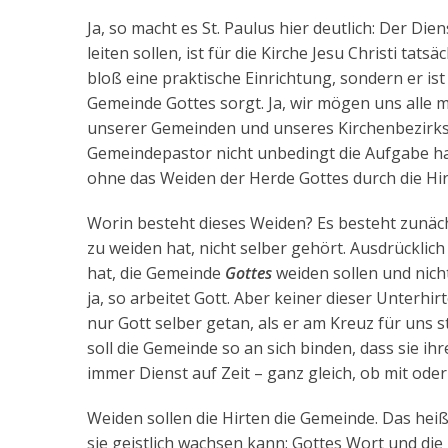
Ja, so macht es St. Paulus hier deutlich: Der Di
leiten sollen, ist für die Kirche Jesu Christi tats
bloß eine praktische Einrichtung, sondern er ist 
Gemeinde Gottes sorgt. Ja, wir mögen uns alle
unserer Gemeinden und unseres Kirchenbezirks 
Gemeindepastor nicht unbedingt die Aufgabe h
ohne das Weiden der Herde Gottes durch die Hir
Worin besteht dieses Weiden? Es besteht zunächst
zu weiden hat, nicht selber gehört. Ausdrücklich
hat, die Gemeinde
Gottes
weiden sollen und nich
ja, so arbeitet Gott. Aber keiner dieser Unterhir
nur Gott selber getan, als er am Kreuz für uns s
soll die Gemeinde so an sich binden, dass sie i
immer Dienst auf Zeit – ganz gleich, ob mit od
Weiden sollen die Hirten die Gemeinde. Das heißt
sie geistlich wachsen kann: Gottes Wort und die 