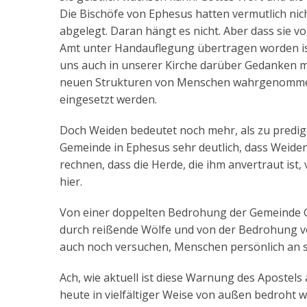
Die Bischöfe von Ephesus hatten vermutlich nic
abgelegt. Daran hängt es nicht. Aber dass sie vo
Amt unter Handauflegung übertragen worden ist, 
uns auch in unserer Kirche darüber Gedanken ma
neuen Strukturen von Menschen wahrgenommen we
eingesetzt werden.
Doch Weiden bedeutet noch mehr, als zu predig
Gemeinde in Ephesus sehr deutlich, dass Weide
rechnen, dass die Herde, die ihm anvertraut ist
hier.
Von einer doppelten Bedrohung der Gemeinde Go
durch reißende Wölfe und von der Bedrohung von
auch noch versuchen, Menschen persönlich an s
Ach, wie aktuell ist diese Warnung des Apostels 
heute in vielfältiger Weise von außen bedroht w