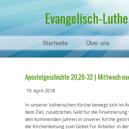
Evangelisch-Luthe
Startseite
Über uns
Pfarrer Dr. Mart
Apostelgeschichte 20,28-32 | Mittwoch nach
19. April 2018
In unserer lutherischen Kirche bewegt sich im Au
dem Ziel, zusätzliches Geld für die Finanzierung 
den kommenden Jahren in unserer Kirche gestric
die Kirchenleitung zum Gebet für Arbeiter in d