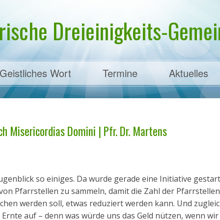
rische Dreieinigkeits-Gemein
Geistliches Wort
Termine
Aktuelles
ens
 Misericordias Domini | Pfr. Dr. Martens
genblick so einiges. Da wurde gerade eine Initiative gestart
von Pfarrstellen zu sammeln, damit die Zahl der Pfarrstellen,
hen werden soll, etwas reduziert werden kann. Und zugleic
er Ernte auf – denn was würde uns das Geld nützen, wenn wir