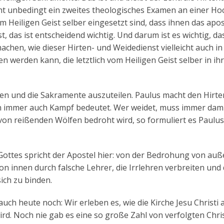
ht unbedingt ein zweites theologisches Examen an einer Ho
m Heiligen Geist selber eingesetzt sind, dass ihnen das apo
das ist entscheidend wichtig. Und darum ist es wichtig, da
chen, wie dieser Hirten- und Weidedienst vielleicht auch in
rden kann, die letztlich vom Heiligen Geist selber in ih
en und die Sakramente auszuteilen. Paulus macht den Hirte
n immer auch Kampf bedeutet. Wer weidet, muss immer dam
, von reißenden Wölfen bedroht wird, so formuliert es Paulus
ttes spricht der Apostel hier: von der Bedrohung von auß
 innen durch falsche Lehrer, die Irrlehren verbreiten und
ich zu binden.
auch heute noch: Wir erleben es, wie die Kirche Jesu Christi 
ird. Noch nie gab es eine so große Zahl von verfolgten Chri