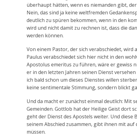
überhaupt hätten, wenn es niemanden gibt, der 
Nein, das sind ja keine weltfremden Gedankensp
deutlich zu spüren bekommen, wenn in den kom
wird und nicht damit zu rechnen ist, dass die d
werden können.
Von einem Pastor, der sich verabschiedet, wird 
Paulus verabschiedet sich hier nicht in den woh
Apostolus emeritus zu führen, wäre er gewiss 
er in den letzten Jahren seinen Dienst versehen
ich bald schon um dieses Dienstes willen sterbe
keine sentimentale Stimmung, sondern blickt ga
Und da macht er zunächst einmal deutlich: Mit 
Gemeinden. Gottlob hat der Heilige Geist dort s
geht der Dienst des Apostels weiter. Und diese 
seinem Abschied zusammen, gibt ihnen mit auf d
müssen.