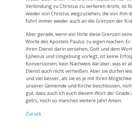
Verbindung zu Christus zu verlieren droht, ist 
wieder von Christus wegzuziehen, die von ihm do
führt immer wieder auch an die Grenzen der Krä
Aber gerade, wenn ein Hirte diese Grenzen seine
Worte des Apostels Paulus zu eigen machen: Er 
ihren Dienst darin versehen, Gott und dem Wort
Ephesus und Umgebung vorlegt, ist keine Erfolg
Konversionen, kein Nachweis darüber, was er alle
Dienst auch nicht verheißen. Aber sie dürfen wi
und viel besser, als sie es je mit ihren Möglich
unserer Gemeinde und Kirche beschlossen, nicht
gut, dass auch ich euch diesem Wort der Gnade
geb’s, noch so manches weitere Jahr! Amen.
Zurück