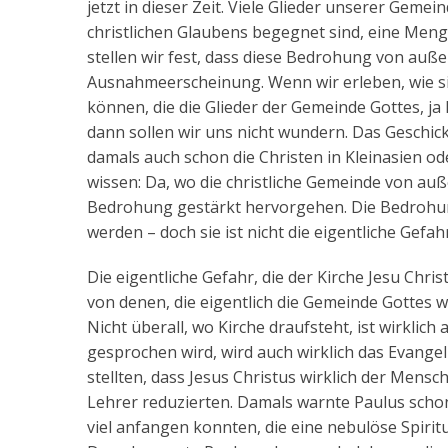
jetzt in dieser Zeit. Viele Glieder unserer Geme
christlichen Glaubens begegnet sind, eine Men
stellen wir fest, dass diese Bedrohung von auße
Ausnahmeerscheinung. Wenn wir erleben, wie si
können, die die Glieder der Gemeinde Gottes, ja
dann sollen wir uns nicht wundern. Das Geschick
damals auch schon die Christen in Kleinasien o
wissen: Da, wo die christliche Gemeinde von au
Bedrohung gestärkt hervorgehen. Die Bedrohu
werden – doch sie ist nicht die eigentliche Gefahr
Die eigentliche Gefahr, die der Kirche Jesu Chr
von denen, die eigentlich die Gemeinde Gottes w
Nicht überall, wo Kirche draufsteht, ist wirklich
gesprochen wird, wird auch wirklich das Evangel
stellten, dass Jesus Christus wirklich der Mens
Lehrer reduzierten. Damals warnte Paulus schon 
viel anfangen konnten, die eine nebulöse Spiritu