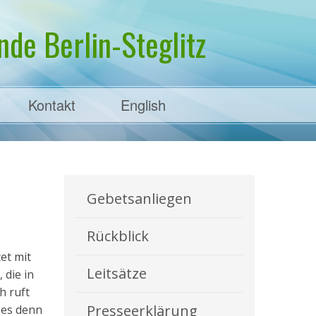
de Berlin-Steglitz
Kontakt
English
Gebetsanliegen
Rückblick
et mit
Leitsätze
 die in
h ruft
Presseerklärung
 es denn