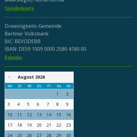
Spendenkonto
Dreieinigkeits-Gemeinde
Berliner Volksbank
BIC: BEVODEBB
IBAN: DE59 1009 0000 2580 4180 00
Kalender
<
August 2026
Mo
Di
Mi
Do
Fr
Sa
So
1
2
3
4
5
6
7
8
9
10
11
12
13
14
15
16
17
18
19
20
21
22
23
24
25
26
27
28
29
30