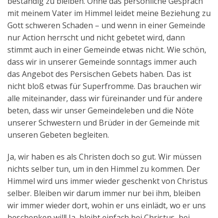
beständig zu bleiben. Ohne das persönliche Gespräch
mit meinem Vater im Himmel leidet meine Beziehung zu
Gott schweren Schaden – und wenn in einer Gemeinde
nur Action herrscht und nicht gebetet wird, dann
stimmt auch in einer Gemeinde etwas nicht. Wie schön,
dass wir in unserer Gemeinde sonntags immer auch
das Angebot des Persischen Gebets haben. Das ist
nicht bloß etwas für Superfromme. Das brauchen wir
alle miteinander, dass wir füreinander und für andere
beten, dass wir unser Gemeindeleben und die Nöte
unserer Schwestern und Brüder in der Gemeinde mit
unseren Gebeten begleiten.
Ja, wir haben es als Christen doch so gut. Wir müssen
nichts selber tun, um in den Himmel zu kommen. Der
Himmel wird uns immer wieder geschenkt von Christus
selber. Bleiben wir darum immer nur bei ihm, bleiben
wir immer wieder dort, wohin er uns einlädt, wo er uns
beschenken will! Ja, bleibt einfach bei Christus, bei