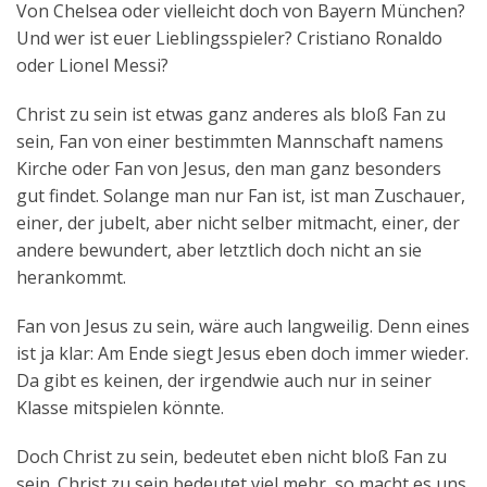
Von Chelsea oder vielleicht doch von Bayern München?
Aktuelles
Und wer ist euer Lieblingsspieler? Cristiano Ronaldo
oder Lionel Messi?
Kontakt
Christ zu sein ist etwas ganz anderes als bloß Fan zu
English
sein, Fan von einer bestimmten Mannschaft namens
Kirche oder Fan von Jesus, den man ganz besonders
gut findet. Solange man nur Fan ist, ist man Zuschauer,
einer, der jubelt, aber nicht selber mitmacht, einer, der
andere bewundert, aber letztlich doch nicht an sie
herankommt.
Fan von Jesus zu sein, wäre auch langweilig. Denn eines
ist ja klar: Am Ende siegt Jesus eben doch immer wieder.
Da gibt es keinen, der irgendwie auch nur in seiner
Klasse mitspielen könnte.
Doch Christ zu sein, bedeutet eben nicht bloß Fan zu
sein. Christ zu sein bedeutet viel mehr, so macht es uns