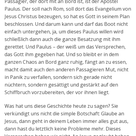
Passagier, der dort mit an Bord ist, ist der Apostel
Paulus. Der soll nach Rom, soll dort das Evangelium von
Jesus Christus bezeugen, so hat es Gott in seinem Plan
beschlossen. Und darum kann und darf das Boot nicht
einfach untergehen, ja, um dieses Paulus willen wird
schließlich dann auch die ganze Besatzung mit ihm
gerettet. Und Paulus – der weiß um das Versprechen,
das Gott ihm gegeben hat. Und so bleibt er in dem
ganzen Chaos an Bord ganz ruhig, fängt an zu essen,
macht damit auch den anderen Passagieren Mut, nicht
in Panik zu verfallen, sondern sich gerade nicht
nüchtern, sondern gesättigt und gestärkt auf den
Schiffbruch vorzubereiten, der vor ihnen liegt.
Was hat uns diese Geschichte heute zu sagen? Sie
verkündigt uns nicht die simple Botschaft: Glaube an
Jesus, dann geht in deinem Leben immer alles gut aus,
dann hast du letztlich keine Probleme mehr. Dieses