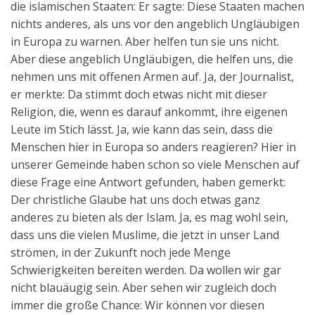
die islamischen Staaten: Er sagte: Diese Staaten machen
nichts anderes, als uns vor den angeblich Ungläubigen
in Europa zu warnen. Aber helfen tun sie uns nicht.
Aber diese angeblich Ungläubigen, die helfen uns, die
nehmen uns mit offenen Armen auf. Ja, der Journalist,
er merkte: Da stimmt doch etwas nicht mit dieser
Religion, die, wenn es darauf ankommt, ihre eigenen
Leute im Stich lässt. Ja, wie kann das sein, dass die
Menschen hier in Europa so anders reagieren? Hier in
unserer Gemeinde haben schon so viele Menschen auf
diese Frage eine Antwort gefunden, haben gemerkt:
Der christliche Glaube hat uns doch etwas ganz
anderes zu bieten als der Islam. Ja, es mag wohl sein,
dass uns die vielen Muslime, die jetzt in unser Land
strömen, in der Zukunft noch jede Menge
Schwierigkeiten bereiten werden. Da wollen wir gar
nicht blauäugig sein. Aber sehen wir zugleich doch
immer die große Chance: Wir können vor diesen