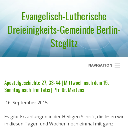
Evangelisch-Lutherische
Dreieinigkeits-Gemeinde Berlin-
Steglitz
NAVIGATION
Startseite
Apostelgeschichte 27, 33-44 | Mittwoch nach dem 15.
Sonntag nach Trinitatis | Pfr. Dr. Martens
Über uns
16. September 2015
Geistliches Wort
Es gibt Erzählungen in der Heiligen Schrift, die lesen wir
Termine
in diesen Tagen und Wochen noch einmal mit ganz