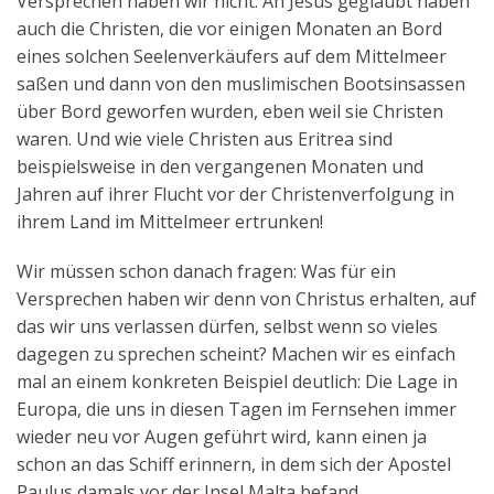
Versprechen haben wir nicht. An Jesus geglaubt haben
auch die Christen, die vor einigen Monaten an Bord
eines solchen Seelenverkäufers auf dem Mittelmeer
saßen und dann von den muslimischen Bootsinsassen
über Bord geworfen wurden, eben weil sie Christen
waren. Und wie viele Christen aus Eritrea sind
beispielsweise in den vergangenen Monaten und
Jahren auf ihrer Flucht vor der Christenverfolgung in
ihrem Land im Mittelmeer ertrunken!
Wir müssen schon danach fragen: Was für ein
Versprechen haben wir denn von Christus erhalten, auf
das wir uns verlassen dürfen, selbst wenn so vieles
dagegen zu sprechen scheint? Machen wir es einfach
mal an einem konkreten Beispiel deutlich: Die Lage in
Europa, die uns in diesen Tagen im Fernsehen immer
wieder neu vor Augen geführt wird, kann einen ja
schon an das Schiff erinnern, in dem sich der Apostel
Paulus damals vor der Insel Malta befand.