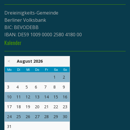
Dreieinigkeits-Gemeinde
Berliner Volksbank
BIC: BEVODEBB
IBAN: DE59 1009 0000 2580 4180 00
Kalender
<
August 2026
Mo
Di
Mi
Do
Fr
Sa
So
1
2
3
4
5
6
7
8
9
10
11
12
13
14
15
16
17
18
19
20
21
22
23
24
25
26
27
28
29
30
31