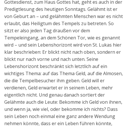
Gottesdienst, zum Haus Gottes hat, geht es auch in der
Predigtlesung des heutigen Sonntags. Gelähmt ist er
von Geburt an – und gelähmten Menschen war es nicht
erlaubt, das Heiligtum des Tempels zu betreten. So
sitzt er also jeden Tag draußen vor dem
Tempeleingang, an dem Schönen Tor, wie es genannt
wird – und sein Lebenshorizont wird von St. Lukas hier
klar beschrieben: Er blickt nicht nach oben, sondern er
blickt nur nach vorne und nach unten. Seine
Lebenshorizont beschränkt sich letztlich auf ein
wichtiges Thema: auf das Thema Geld, auf die Almosen,
die die Tempelbesucher ihm geben. Geld will er
verdienen, Geld erwartet er in seinem Leben, mehr
eigentlich nicht. Und genau danach sortiert der
Gelähmte auch die Leute: Bekomme ich Geld von ihnen,
und wenn ja, wie viel, oder bekomme ich nichts? Dass
sein Leben noch einmal eine ganz andere Wendung
nehmen könnte, dass er ein Leben führen könnte,