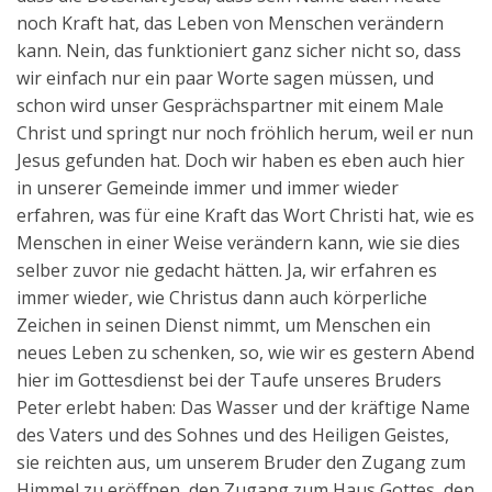
noch Kraft hat, das Leben von Menschen verändern
kann. Nein, das funktioniert ganz sicher nicht so, dass
wir einfach nur ein paar Worte sagen müssen, und
schon wird unser Gesprächspartner mit einem Male
Christ und springt nur noch fröhlich herum, weil er nun
Jesus gefunden hat. Doch wir haben es eben auch hier
in unserer Gemeinde immer und immer wieder
erfahren, was für eine Kraft das Wort Christi hat, wie es
Menschen in einer Weise verändern kann, wie sie dies
selber zuvor nie gedacht hätten. Ja, wir erfahren es
immer wieder, wie Christus dann auch körperliche
Zeichen in seinen Dienst nimmt, um Menschen ein
neues Leben zu schenken, so, wie wir es gestern Abend
hier im Gottesdienst bei der Taufe unseres Bruders
Peter erlebt haben: Das Wasser und der kräftige Name
des Vaters und des Sohnes und des Heiligen Geistes,
sie reichten aus, um unserem Bruder den Zugang zum
Himmel zu eröffnen, den Zugang zum Haus Gottes, den