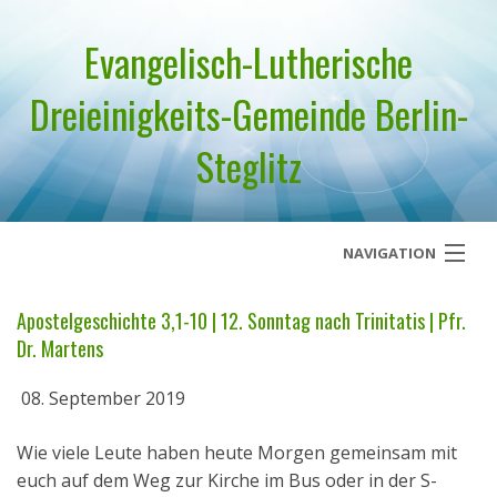
Evangelisch-Lutherische
Dreieinigkeits-Gemeinde Berlin-
Steglitz
NAVIGATION
Startseite
Apostelgeschichte 3,1-10 | 12. Sonntag nach Trinitatis | Pfr.
Dr. Martens
Über uns
08. September 2019
Geistliches Wort
Wie viele Leute haben heute Morgen gemeinsam mit
Termine
euch auf dem Weg zur Kirche im Bus oder in der S-