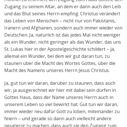
Zugang zu seinem Altar, an dem er dann auch den Leib
und das Blut seines Herrn empfing. Christus verändert
das Leben von Menschen – nicht nur von Pakistanis,
Iranern und Afghanen, sondern auch immer wieder von
Deutschen. Ja, natürlich ist das jedes Mal nicht weniger
als ein Wunder, nicht geringer als das Wunder, das uns
St. Lukas hier in der Apostelgeschichte schildert – ja,
allemal ein Wunder, bei dem wir gut daran tun, zu
staunen über die Macht des Wortes Gottes, über die
Macht des Namens unseres Herrn Jesus Christus.
Ja, gut tun wir daran, darüber zu staunen, dass auch
wir, ja ausgerechnet wir hier mit dabei sein dürfen in
Gottes Haus, dass der Name unseres Herrn auch in
unserem Leben so viel bewirkt hat. Gut tun wir daran,
immer wieder neu dafür Gott zu loben, miteinander zu
feiern – und gerade so dann auch vielleicht andere
neugierig zu machen, dass auch sie den Zugang zum