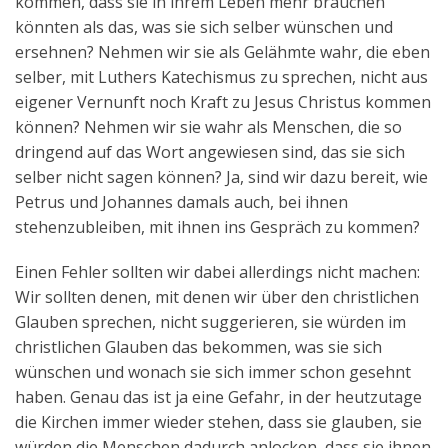
kommen, dass sie in ihrem Leben mehr brauchen
könnten als das, was sie sich selber wünschen und
ersehnen? Nehmen wir sie als Gelähmte wahr, die eben
selber, mit Luthers Katechismus zu sprechen, nicht aus
eigener Vernunft noch Kraft zu Jesus Christus kommen
können? Nehmen wir sie wahr als Menschen, die so
dringend auf das Wort angewiesen sind, das sie sich
selber nicht sagen können? Ja, sind wir dazu bereit, wie
Petrus und Johannes damals auch, bei ihnen
stehenzubleiben, mit ihnen ins Gespräch zu kommen?
Einen Fehler sollten wir dabei allerdings nicht machen:
Wir sollten denen, mit denen wir über den christlichen
Glauben sprechen, nicht suggerieren, sie würden im
christlichen Glauben das bekommen, was sie sich
wünschen und wonach sie sich immer schon gesehnt
haben. Genau das ist ja eine Gefahr, in der heutzutage
die Kirchen immer wieder stehen, dass sie glauben, sie
würden die Menschen dadurch anlocken, dass sie ihnen