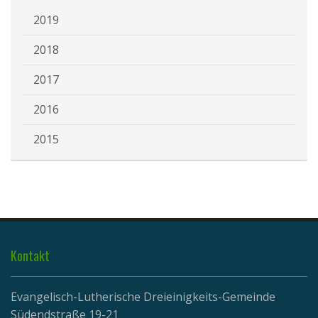
2019
2018
2017
2016
2015
Kontakt
Evangelisch-Lutherische Dreieinigkeits-Gemeinde
Südendstraße 19-21