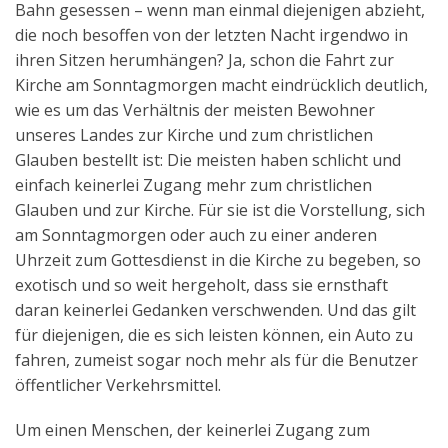
Bahn gesessen – wenn man einmal diejenigen abzieht,
Aktuelles
die noch besoffen von der letzten Nacht irgendwo in
ihren Sitzen herumhängen? Ja, schon die Fahrt zur
Kontakt
Kirche am Sonntagmorgen macht eindrücklich deutlich,
English
wie es um das Verhältnis der meisten Bewohner
unseres Landes zur Kirche und zum christlichen
Glauben bestellt ist: Die meisten haben schlicht und
einfach keinerlei Zugang mehr zum christlichen
Glauben und zur Kirche. Für sie ist die Vorstellung, sich
am Sonntagmorgen oder auch zu einer anderen
Uhrzeit zum Gottesdienst in die Kirche zu begeben, so
exotisch und so weit hergeholt, dass sie ernsthaft
daran keinerlei Gedanken verschwenden. Und das gilt
für diejenigen, die es sich leisten können, ein Auto zu
fahren, zumeist sogar noch mehr als für die Benutzer
öffentlicher Verkehrsmittel.
Um einen Menschen, der keinerlei Zugang zum