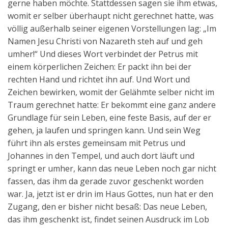
gerne haben möchte. Stattdessen sagen sie ihm etwas,
womit er selber überhaupt nicht gerechnet hatte, was
völlig außerhalb seiner eigenen Vorstellungen lag: „Im
Namen Jesu Christi von Nazareth steh auf und geh
umher!“ Und dieses Wort verbindet der Petrus mit
einem körperlichen Zeichen: Er packt ihn bei der
rechten Hand und richtet ihn auf. Und Wort und
Zeichen bewirken, womit der Gelähmte selber nicht im
Traum gerechnet hatte: Er bekommt eine ganz andere
Grundlage für sein Leben, eine feste Basis, auf der er
gehen, ja laufen und springen kann. Und sein Weg
führt ihn als erstes gemeinsam mit Petrus und
Johannes in den Tempel, und auch dort läuft und
springt er umher, kann das neue Leben noch gar nicht
fassen, das ihm da gerade zuvor geschenkt worden
war. Ja, jetzt ist er drin im Haus Gottes, nun hat er den
Zugang, den er bisher nicht besaß: Das neue Leben,
das ihm geschenkt ist, findet seinen Ausdruck im Lob