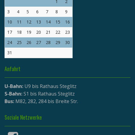
1
2
3
4
5
6
7
8
9
10
11
12
13
14
15
16
17
18
19
20
21
22
23
24
25
26
27
28
29
30
31
Anfahrt
U-Bahn:
U9 bis Rathaus Steglitz
S-Bahn:
S1 bis Rathaus Steglitz
Bus:
M82, 282, 284 bis Breite Str.
Soziale Netzwerke