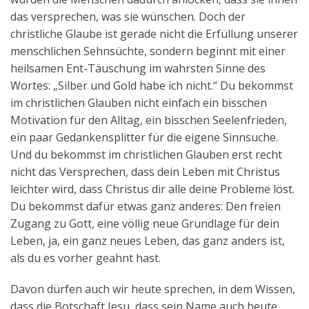
das versprechen, was sie wünschen. Doch der
christliche Glaube ist gerade nicht die Erfüllung unserer
menschlichen Sehnsüchte, sondern beginnt mit einer
heilsamen Ent-Täuschung im wahrsten Sinne des
Wortes: „Silber und Gold habe ich nicht.“ Du bekommst
im christlichen Glauben nicht einfach ein bisschen
Motivation für den Alltag, ein bisschen Seelenfrieden,
ein paar Gedankensplitter für die eigene Sinnsuche.
Und du bekommst im christlichen Glauben erst recht
nicht das Versprechen, dass dein Leben mit Christus
leichter wird, dass Christus dir alle deine Probleme löst.
Du bekommst dafür etwas ganz anderes: Den freien
Zugang zu Gott, eine völlig neue Grundlage für dein
Leben, ja, ein ganz neues Leben, das ganz anders ist,
als du es vorher geahnt hast.
Davon dürfen auch wir heute sprechen, in dem Wissen,
dass die Botschaft Jesu, dass sein Name auch heute