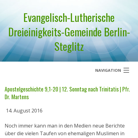
Evangelisch-Lutherische
Dreieinigkeits-Gemeinde Berlin-
Steglitz
NAVIGATION
Startseite
Apostelgeschichte 9,1-20 | 12. Sonntag nach Trinitatis | Pfr.
Dr. Martens
Über uns
14. August 2016
Geistliches Wort
Noch immer kann man in den Medien neue Berichte
Termine
über die vielen Taufen von ehemaligen Muslimen in