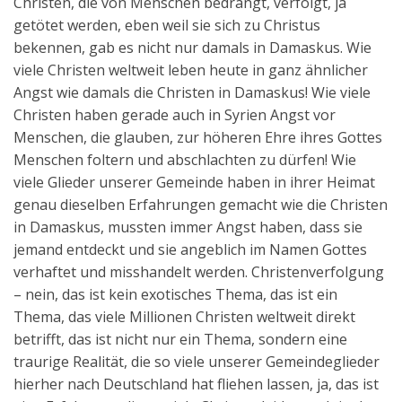
Christen, die von Menschen bedrängt, verfolgt, ja
getötet werden, eben weil sie sich zu Christus
bekennen, gab es nicht nur damals in Damaskus. Wie
viele Christen weltweit leben heute in ganz ähnlicher
Angst wie damals die Christen in Damaskus! Wie viele
Christen haben gerade auch in Syrien Angst vor
Menschen, die glauben, zur höheren Ehre ihres Gottes
Menschen foltern und abschlachten zu dürfen! Wie
viele Glieder unserer Gemeinde haben in ihrer Heimat
genau dieselben Erfahrungen gemacht wie die Christen
in Damaskus, mussten immer Angst haben, dass sie
jemand entdeckt und sie angeblich im Namen Gottes
verhaftet und misshandelt werden. Christenverfolgung
– nein, das ist kein exotisches Thema, das ist ein
Thema, das viele Millionen Christen weltweit direkt
betrifft, das ist nicht nur ein Thema, sondern eine
traurige Realität, die so viele unserer Gemeindeglieder
hierher nach Deutschland hat fliehen lassen, ja, das ist