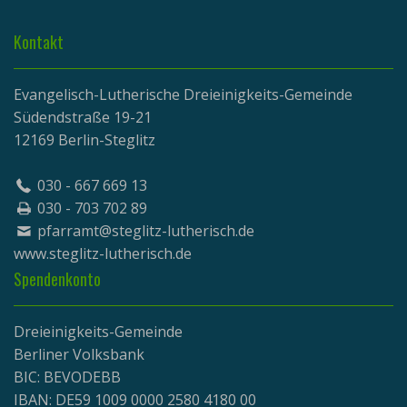
Kontakt
Evangelisch-Lutherische Dreieinigkeits-Gemeinde
Südendstraße 19-21
12169 Berlin-Steglitz
030 - 667 669 13
030 - 703 702 89
pfarramt@steglitz-lutherisch.de
www.
steglitz-lutherisch.de
Spendenkonto
Dreieinigkeits-Gemeinde
Berliner Volksbank
BIC: BEVODEBB
IBAN: DE59 1009 0000 2580 4180 00