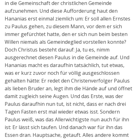
in die Gemeinschaft der christlichen Gemeinde
aufzunehmen. Und diese Aufforderung haut den
Hananias erst einmal ziemlich um: Er soll allen Ernstes
zu Paulus gehen, zu diesem Mann, vor dem er sich
immer gefürchtet hatte, den er sich nun beim besten
Willen niemals als Gemeindeglied vorstellen konnte?
Doch Christus besteht darauf: Ja, tu es, nimm
ausgerechnet diesen Paulus in die Gemeinde auf. Und
Hananias macht es daraufhin tatsächlich, tut etwas,
was er kurz zuvor noch für völlig ausgeschlossen
gehalten hätte: Er redet den Christenverfolger Paulus
als lieben Bruder an, legt ihm die Hände auf und öffnet
damit zugleich seine Augen. Und das Erste, was der
Paulus daraufhin nun tut, ist nicht, dass er nach drei
Tagen Fasten erst mal wieder etwas isst. Sondern
Paulus weiß, was das Allerwichtigste nun auch für ihn
ist: Er lässt sich taufen. Und danach war für ihn das
Essen dran. Hauptsache, getauft. Alles andere kommt