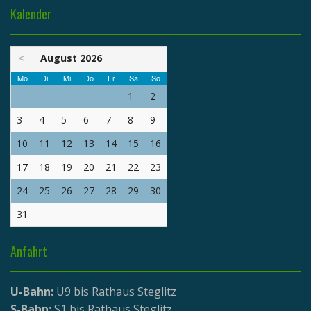
Kalender
<
August 2026
Mo
Di
Mi
Do
Fr
Sa
So
1
2
3
4
5
6
7
8
9
10
11
12
13
14
15
16
17
18
19
20
21
22
23
24
25
26
27
28
29
30
31
Anfahrt
U-Bahn:
U9 bis Rathaus Steglitz
S-Bahn:
S1 bis Rathaus Steglitz