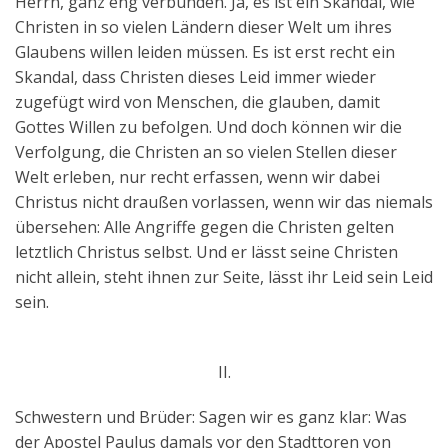
Herrn, ganz eng verbunden. Ja, es ist ein Skandal, wie
Christen in so vielen Ländern dieser Welt um ihres
Glaubens willen leiden müssen. Es ist erst recht ein
Skandal, dass Christen dieses Leid immer wieder
zugefügt wird von Menschen, die glauben, damit
Gottes Willen zu befolgen. Und doch können wir die
Verfolgung, die Christen an so vielen Stellen dieser
Welt erleben, nur recht erfassen, wenn wir dabei
Christus nicht draußen vorlassen, wenn wir das niemals
übersehen: Alle Angriffe gegen die Christen gelten
letztlich Christus selbst. Und er lässt seine Christen
nicht allein, steht ihnen zur Seite, lässt ihr Leid sein Leid
sein.
II.
Schwestern und Brüder: Sagen wir es ganz klar: Was
der Apostel Paulus damals vor den Stadttoren von