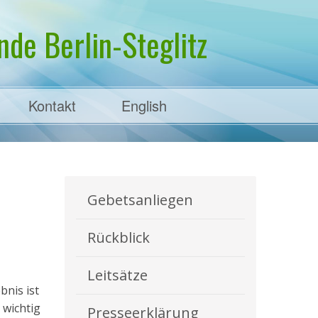
de Berlin-Steglitz
Kontakt
English
Gebetsanliegen
Rückblick
Leitsätze
nis ist
 wichtig
Presseerklärung