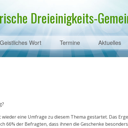
rische Dreieinigkeits-Gemein
Geistliches Wort
Termine
Aktuelles
ens
g?
 wieder eine Umfrage zu diesem Thema gestartet. Das Ergeb
ch 66% der Befragten, dass ihnen die Geschenke besonders