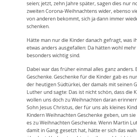
seien; jetzt, zehn Jahre später, sagen dies nur 
zweiten Corona-Weihnachtens wider, ebenso vie
von anderen bekommt, sich ja dann immer wieder 
schenken.
Hätte man nur die Kinder danach gefragt, was i
etwas anders ausgefallen: Da hätten wohl mehr
besonders wichtig sind.
Dabei war das früher einmal alles ganz anders.
Geschenke. Geschenke für die Kinder gab es nu
der heutigen Südtürkei, der damals mit seinen
Luther und sagte: Das ist nicht schön, dass die
wollen uns doch zu Weihnachten daran erinnern 
Sohn Jesus Christus, der für uns als kleines Ki
Kindern Weihnachten Geschenke geben, um sie da
es zu Weihnachten Geschenke. Wenn Martin Lut
damit in Gang gesetzt hat, hätte er sich das w