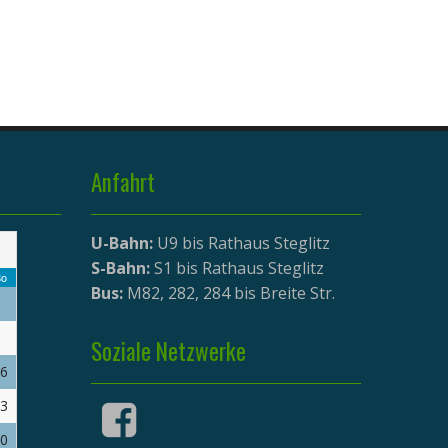
Anfahrt
U-Bahn:
U9 bis Rathaus Steglitz
S-Bahn:
S1 bis Rathaus Steglitz
o
Bus:
M82, 282, 284 bis Breite Str.
Soziale Netzwerke
6
3
0