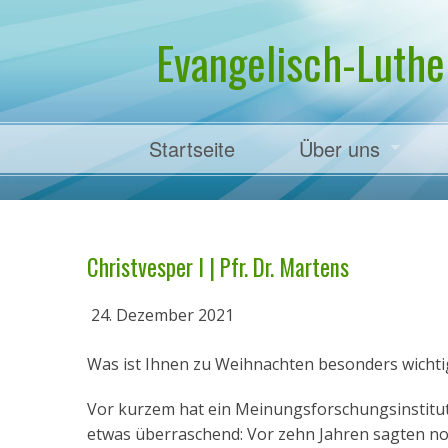
Evangelisch-Luthe
Startseite
Über uns
Pfarrer Dr. Mart
Christvesper I | Pfr. Dr. Martens
24. Dezember 2021
Was ist Ihnen zu Weihnachten besonders wichti
Vor kurzem hat ein Meinungsforschungsinstitut
etwas überraschend: Vor zehn Jahren sagten no