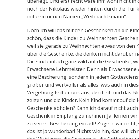
überlegt. Und erst recht wäre ihm wohl nicht i
noch der Nikolaus wieder hinten durch die Tür
mit dem neuen Namen „Weihnachtsmann“.
Doch ich will das mit den Geschenken an die Kind
schön, dass die Kinder zu Weihnachten Geschen
weil sie gerade zu Weihnachten etwas von den K
über die Geschenke, die denken nicht darüber n
Die sind einfach ganz wild auf die Geschenke, wo
Erwachsene Lehrmeister. Denn als Erwachsene wi
eine Bescherung, sondern in jedem Gottesdienst.
größer und wertvoller als alles, was auch in d
Vergebung teilt er uns aus, den Leib und das Bl
zeigen uns die Kinder. Kein Kind kommt auf die I
Geschenke abholen? Kann ich darauf nicht auch ve
Geschenk in Empfang zu nehmen. Ja, lernen wir 
zu seiner Bescherung einlädt! Zögern wir nicht,
das ist ja wunderbar! Nichts wie hin, das will ic