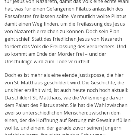
für Jesus von Nazareth, damit das Volk eine echte Wahl
hat, was für einen Gefangenen Pilatus anlässlich des
Passafestes freilassen sollte. Vermutlich wollte Pilatus
damit einen Weg finden, um die Freilassung des Jesus
von Nazareth erreichen zu können. Doch sein Plan
geht schief: Statt des friedlichen Jesus von Nazareth
fordert das Volk die Freilassung des Verbrechers. Und
so kommt am Ende der Mörder frei – und der
Unschuldige wird zum Tode verurteilt.
Doch es ist mehr als eine elende Justizposse, die hier
von St. Matthäus geschildert wird. Die Geschichte, die
uns hier erzählt wird, ist auch heute noch hoch aktuell:
Da schildert St. Matthäus, wie die Volksmenge da vor
dem Palast des Pilatus steht. Sie hat die Wahl zwischen
zwei so unterschiedlichen Menschen: zwischen dem
einen, der die Hoffnung auf Rettung mit Gewalt erfüllen
wollte, und einem, der gerade zuvor seinen Jüngern