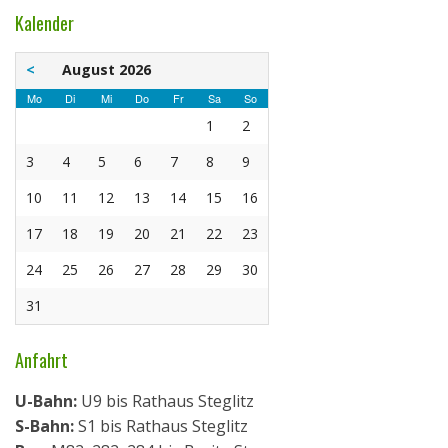
Kalender
<
August 2026
Mo
Di
Mi
Do
Fr
Sa
So
1
2
3
4
5
6
7
8
9
10
11
12
13
14
15
16
17
18
19
20
21
22
23
24
25
26
27
28
29
30
31
Anfahrt
U-Bahn:
U9 bis Rathaus Steglitz
S-Bahn:
S1 bis Rathaus Steglitz