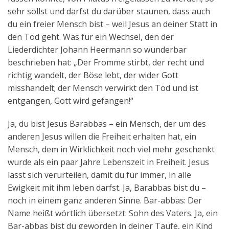
sehr sollst und darfst du darüber staunen, dass auch
du ein freier Mensch bist – weil Jesus an deiner Statt in
den Tod geht. Was für ein Wechsel, den der
Liederdichter Johann Heermann so wunderbar
beschrieben hat: „Der Fromme stirbt, der recht und
richtig wandelt, der Böse lebt, der wider Gott
misshandelt; der Mensch verwirkt den Tod und ist
entgangen, Gott wird gefangen!“
Ja, du bist Jesus Barabbas – ein Mensch, der um des
anderen Jesus willen die Freiheit erhalten hat, ein
Mensch, dem in Wirklichkeit noch viel mehr geschenkt
wurde als ein paar Jahre Lebenszeit in Freiheit. Jesus
lässt sich verurteilen, damit du für immer, in alle
Ewigkeit mit ihm leben darfst. Ja, Barabbas bist du –
noch in einem ganz anderen Sinne. Bar-abbas: Der
Name heißt wörtlich übersetzt: Sohn des Vaters. Ja, ein
Bar-abbas bist du geworden in deiner Taufe, ein Kind