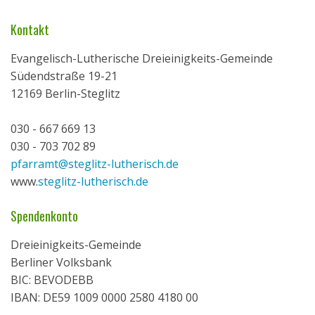
Kontakt
Evangelisch-Lutherische Dreieinigkeits-Gemeinde
Südendstraße 19-21
12169 Berlin-Steglitz
030 - 667 669 13
030 - 703 702 89
pfarramt@steglitz-lutherisch.de
www.
steglitz-lutherisch.de
Spendenkonto
Dreieinigkeits-Gemeinde
Berliner Volksbank
BIC: BEVODEBB
IBAN: DE59 1009 0000 2580 4180 00