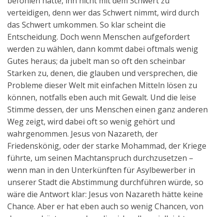
befohlen hatte, ihn nicht mit dem Schwert zu
verteidigen, denn wer das Schwert nimmt, wird durch
das Schwert umkommen. So klar scheint die
Entscheidung. Doch wenn Menschen aufgefordert
werden zu wählen, dann kommt dabei oftmals wenig
Gutes heraus; da jubelt man so oft den scheinbar
Starken zu, denen, die glauben und versprechen, die
Probleme dieser Welt mit einfachen Mitteln lösen zu
können, notfalls eben auch mit Gewalt. Und die leise
Stimme dessen, der uns Menschen einen ganz anderen
Weg zeigt, wird dabei oft so wenig gehört und
wahrgenommen. Jesus von Nazareth, der
Friedenskönig, oder der starke Mohammad, der Kriege
führte, um seinen Machtanspruch durchzusetzen –
wenn man in den Unterkünften für Asylbewerber in
unserer Stadt die Abstimmung durchführen würde, so
wäre die Antwort klar: Jesus von Nazareth hätte keine
Chance. Aber er hat eben auch so wenig Chancen, von