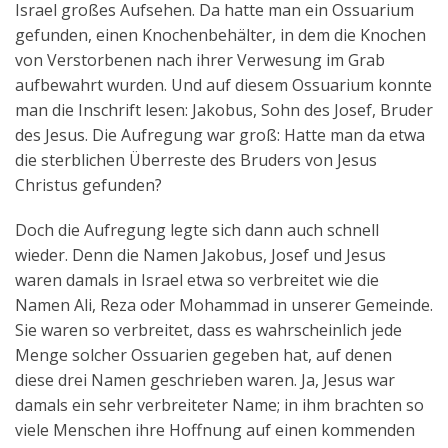
Israel großes Aufsehen. Da hatte man ein Ossuarium
gefunden, einen Knochenbehälter, in dem die Knochen
Kontakt
von Verstorbenen nach ihrer Verwesung im Grab
aufbewahrt wurden. Und auf diesem Ossuarium konnte
English
man die Inschrift lesen: Jakobus, Sohn des Josef, Bruder
des Jesus. Die Aufregung war groß: Hatte man da etwa
die sterblichen Überreste des Bruders von Jesus
Christus gefunden?
Doch die Aufregung legte sich dann auch schnell
wieder. Denn die Namen Jakobus, Josef und Jesus
waren damals in Israel etwa so verbreitet wie die
Namen Ali, Reza oder Mohammad in unserer Gemeinde.
Sie waren so verbreitet, dass es wahrscheinlich jede
Menge solcher Ossuarien gegeben hat, auf denen
diese drei Namen geschrieben waren. Ja, Jesus war
damals ein sehr verbreiteter Name; in ihm brachten so
viele Menschen ihre Hoffnung auf einen kommenden