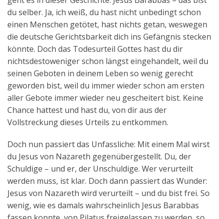
geht es in dieser Geschichte. Jesus Barabbas – das bist
du selber. Ja, ich weiß, du hast nicht unbedingt schon
einen Menschen getötet, hast nichts getan, weswegen
die deutsche Gerichtsbarkeit dich ins Gefängnis stecken
könnte. Doch das Todesurteil Gottes hast du dir
nichtsdestoweniger schon längst eingehandelt, weil du
seinen Geboten in deinem Leben so wenig gerecht
geworden bist, weil du immer wieder schon am ersten
aller Gebote immer wieder neu gescheitert bist. Keine
Chance hattest und hast du, von dir aus der
Vollstreckung dieses Urteils zu entkommen.
Doch nun passiert das Unfassliche: Mit einem Mal wirst
du Jesus von Nazareth gegenübergestellt. Du, der
Schuldige – und er, der Unschuldige. Wer verurteilt
werden muss, ist klar. Doch dann passiert das Wunder:
Jesus von Nazareth wird verurteilt – und du bist frei. So
wenig, wie es damals wahrscheinlich Jesus Barabbas
fassen konnte, von Pilatus freigelassen zu werden, so