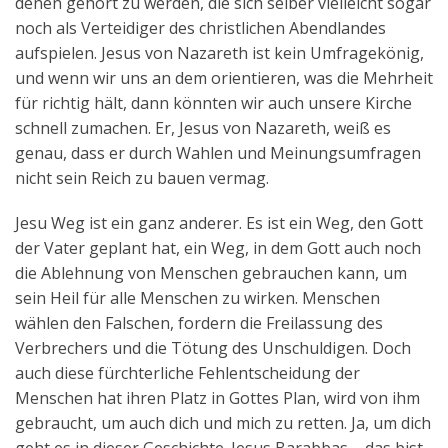
denen gehört zu werden, die sich selber vielleicht sogar
noch als Verteidiger des christlichen Abendlandes
aufspielen. Jesus von Nazareth ist kein Umfragekönig,
und wenn wir uns an dem orientieren, was die Mehrheit
für richtig hält, dann könnten wir auch unsere Kirche
schnell zumachen. Er, Jesus von Nazareth, weiß es
genau, dass er durch Wahlen und Meinungsumfragen
nicht sein Reich zu bauen vermag.
Jesu Weg ist ein ganz anderer. Es ist ein Weg, den Gott
der Vater geplant hat, ein Weg, in dem Gott auch noch
die Ablehnung von Menschen gebrauchen kann, um
sein Heil für alle Menschen zu wirken. Menschen
wählen den Falschen, fordern die Freilassung des
Verbrechers und die Tötung des Unschuldigen. Doch
auch diese fürchterliche Fehlentscheidung der
Menschen hat ihren Platz in Gottes Plan, wird von ihm
gebraucht, um auch dich und mich zu retten. Ja, um dich