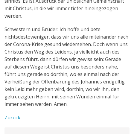
sinnlos. Es ist Ausdruck der unlöslichen Gemeinschaft
mit Christus, in die wir immer tiefer hineingezogen
werden.
Schwestern und Brüder: Ich hoffe und bete
nichtsdestoweniger, dass wir uns alle miteinander nach
der Corona-Krise gesund wiedersehen. Doch wenn uns
Christus den Weg des Leidens, ja vielleicht auch des
Sterbens führt, dann dürfen wir gewiss sein: Gerade
auf diesem Wege ist Christus uns besonders nahe,
führt uns gerade so dorthin, wo es einmal nach der
Verheißung der Offenbarung des Johannes endgültig
kein Leid mehr geben wird, dorthin, wo wir ihn, den
gekreuzigten Herrn, mit seinen Wunden einmal für
immer sehen werden. Amen.
Zurück