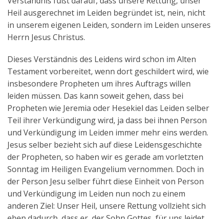
Verständnis fußt darauf, dass unsere Rettung, unser
Heil ausgerechnet im Leiden begründet ist, nein, nicht
in unserem eigenen Leiden, sondern im Leiden unseres
Herrn Jesus Christus.
Dieses Verständnis des Leidens wird schon im Alten
Testament vorbereitet, wenn dort geschildert wird, wie
insbesondere Propheten um ihres Auftrags willen
leiden müssen. Das kann soweit gehen, dass bei
Propheten wie Jeremia oder Hesekiel das Leiden selber
Teil ihrer Verkündigung wird, ja dass bei ihnen Person
und Verkündigung im Leiden immer mehr eins werden.
Jesus selber bezieht sich auf diese Leidensgeschichte
der Propheten, so haben wir es gerade am vorletzten
Sonntag im Heiligen Evangelium vernommen. Doch in
der Person Jesu selber führt diese Einheit von Person
und Verkündigung im Leiden nun noch zu einem
anderen Ziel: Unser Heil, unsere Rettung vollzieht sich
eben dadurch, dass er, der Sohn Gottes, für uns leidet