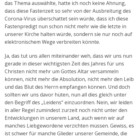
das Thema auswählte, hatte ich noch keine Ahnung,
Aktuelles
dass diese Fastenzeit so sehr von der Ausbreitung des
Corona-Virus überschattet sein würde, dass ich diese
Kontakt
Fastenpredigt nun schon nicht mehr wie die letzte in
English
unserer Kirche halten würde, sondern sie nur noch auf
elektronischem Wege verbreiten könnte.
Ja, das tut uns allen miteinander weh, dass wir uns nun
gerade in dieser wichtigsten Zeit des Jahres für uns
Christen nicht mehr um Gottes Altar versammeln
können, nicht mehr die Absolution, nicht mehr den Leib
und das Blut des Herrn empfangen können. Und doch
sollten wir uns davor hüten, nun all dies gleich unter
den Begriff des „Leidens“ einzuordnen. Nein, wir leiden
in aller Regel zumindest zurzeit noch nicht unter den
Entwicklungen in unserem Land, auch wenn wir auf
manches Liebgewordene verzichten müssen. Gewiss, es
ist schwer für manche Glieder unserer Gemeinde, die