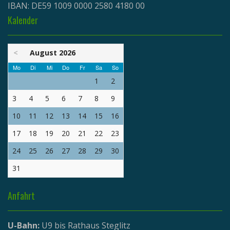
IBAN: DE59 1009 0000 2580 4180 00
Kalender
<
August 2026
Mo
Di
Mi
Do
Fr
Sa
So
1
2
3
4
5
6
7
8
9
10
11
12
13
14
15
16
17
18
19
20
21
22
23
24
25
26
27
28
29
30
31
Anfahrt
U-Bahn:
U9 bis Rathaus Steglitz