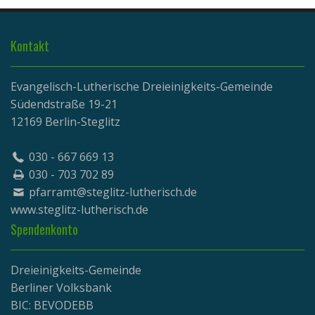
Kontakt
Evangelisch-Lutherische Dreieinigkeits-Gemeinde
Südendstraße 19-21
12169 Berlin-Steglitz
030 - 667 669 13
030 - 703 702 89
pfarramt@steglitz-lutherisch.de
www.
steglitz-lutherisch.de
Spendenkonto
Dreieinigkeits-Gemeinde
Berliner Volksbank
BIC: BEVODEBB