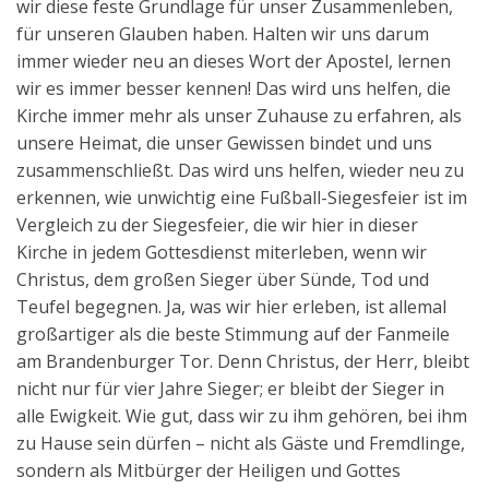
wir diese feste Grundlage für unser Zusammenleben,
für unseren Glauben haben. Halten wir uns darum
immer wieder neu an dieses Wort der Apostel, lernen
wir es immer besser kennen! Das wird uns helfen, die
Kirche immer mehr als unser Zuhause zu erfahren, als
unsere Heimat, die unser Gewissen bindet und uns
zusammenschließt. Das wird uns helfen, wieder neu zu
erkennen, wie unwichtig eine Fußball-Siegesfeier ist im
Vergleich zu der Siegesfeier, die wir hier in dieser
Kirche in jedem Gottesdienst miterleben, wenn wir
Christus, dem großen Sieger über Sünde, Tod und
Teufel begegnen. Ja, was wir hier erleben, ist allemal
großartiger als die beste Stimmung auf der Fanmeile
am Brandenburger Tor. Denn Christus, der Herr, bleibt
nicht nur für vier Jahre Sieger; er bleibt der Sieger in
alle Ewigkeit. Wie gut, dass wir zu ihm gehören, bei ihm
zu Hause sein dürfen – nicht als Gäste und Fremdlinge,
sondern als Mitbürger der Heiligen und Gottes