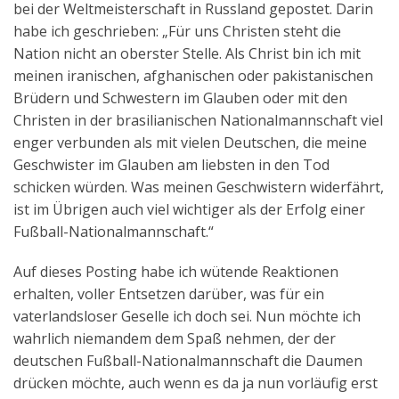
bei der Weltmeisterschaft in Russland gepostet. Darin
Aktuelles
habe ich geschrieben: „Für uns Christen steht die
Nation nicht an oberster Stelle. Als Christ bin ich mit
Kontakt
meinen iranischen, afghanischen oder pakistanischen
English
Brüdern und Schwestern im Glauben oder mit den
Christen in der brasilianischen Nationalmannschaft viel
enger verbunden als mit vielen Deutschen, die meine
Geschwister im Glauben am liebsten in den Tod
schicken würden. Was meinen Geschwistern widerfährt,
ist im Übrigen auch viel wichtiger als der Erfolg einer
Fußball-Nationalmannschaft.“
Auf dieses Posting habe ich wütende Reaktionen
erhalten, voller Entsetzen darüber, was für ein
vaterlandsloser Geselle ich doch sei. Nun möchte ich
wahrlich niemandem dem Spaß nehmen, der der
deutschen Fußball-Nationalmannschaft die Daumen
drücken möchte, auch wenn es da ja nun vorläufig erst