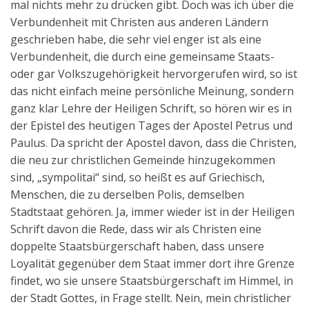
mal nichts mehr zu drücken gibt. Doch was ich über die
Verbundenheit mit Christen aus anderen Ländern
geschrieben habe, die sehr viel enger ist als eine
Verbundenheit, die durch eine gemeinsame Staats-
oder gar Volkszugehörigkeit hervorgerufen wird, so ist
das nicht einfach meine persönliche Meinung, sondern
ganz klar Lehre der Heiligen Schrift, so hören wir es in
der Epistel des heutigen Tages der Apostel Petrus und
Paulus. Da spricht der Apostel davon, dass die Christen,
die neu zur christlichen Gemeinde hinzugekommen
sind, „sympolitai“ sind, so heißt es auf Griechisch,
Menschen, die zu derselben Polis, demselben
Stadtstaat gehören. Ja, immer wieder ist in der Heiligen
Schrift davon die Rede, dass wir als Christen eine
doppelte Staatsbürgerschaft haben, dass unsere
Loyalität gegenüber dem Staat immer dort ihre Grenze
findet, wo sie unsere Staatsbürgerschaft im Himmel, in
der Stadt Gottes, in Frage stellt. Nein, mein christlicher