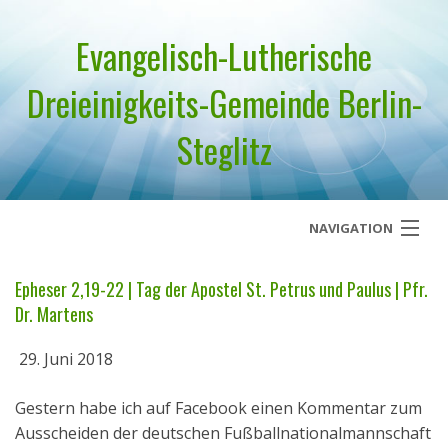
Evangelisch-Lutherische
Dreieinigkeits-Gemeinde Berlin-
Steglitz
NAVIGATION
Startseite
Epheser 2,19-22 | Tag der Apostel St. Petrus und Paulus | Pfr.
Dr. Martens
Über uns
29. Juni 2018
Geistliches Wort
Gestern habe ich auf Facebook einen Kommentar zum
Termine
Ausscheiden der deutschen Fußballnationalmannschaft