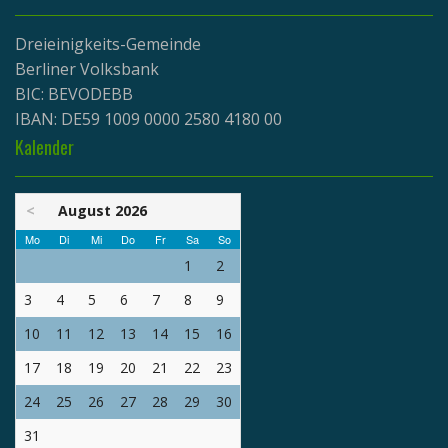
Dreieinigkeits-Gemeinde
Berliner Volksbank
BIC: BEVODEBB
IBAN: DE59 1009 0000 2580 4180 00
Kalender
<
August 2026
Mo
Di
Mi
Do
Fr
Sa
So
1
2
3
4
5
6
7
8
9
10
11
12
13
14
15
16
17
18
19
20
21
22
23
24
25
26
27
28
29
30
31