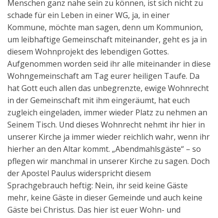
Menschen ganz nahe sein zu können, ist sich nicht zu
schade für ein Leben in einer WG, ja, in einer
Kommune, möchte man sagen, denn um Kommunion,
um leibhaftige Gemeinschaft miteinander, geht es ja in
diesem Wohnprojekt des lebendigen Gottes.
Aufgenommen worden seid ihr alle miteinander in diese
Wohngemeinschaft am Tag eurer heiligen Taufe. Da
hat Gott euch allen das unbegrenzte, ewige Wohnrecht
in der Gemeinschaft mit ihm eingeräumt, hat euch
zugleich eingeladen, immer wieder Platz zu nehmen an
Seinem Tisch. Und dieses Wohnrecht nehmt ihr hier in
unserer Kirche ja immer wieder reichlich wahr, wenn ihr
hierher an den Altar kommt. „Abendmahlsgäste“ – so
pflegen wir manchmal in unserer Kirche zu sagen. Doch
der Apostel Paulus widerspricht diesem
Sprachgebrauch heftig: Nein, ihr seid keine Gäste
mehr, keine Gäste in dieser Gemeinde und auch keine
Gäste bei Christus. Das hier ist euer Wohn- und