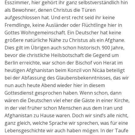
Esszimmer, hier gehört ihr ganz selbstverständlich hin
als Bewohner, denen Christus die Türen
aufgeschlossen hat. Und erst recht seid ihr keine
Fremdlinge, keine Ausländer oder Flüchtlinge hier in
Gottes Wohngemeinschaft. Ein Deutscher hat keine
größere natürliche Nähe zu Christus als ein Afghane.
Dies gilt im Übrigen auch schon historisch. 900 Jahre,
bevor die christliche Heilsbotschaft die Gegend um
Berlin erreichte, war schon der Bischof von Herat im
heutigen Afghanistan beim Konzil von Nicäa beteiligt
bei der Abfassung des Glaubensbekenntnisses, das wir
nun auch heute Abend wieder hier in diesem
Gottesdienst gesprochen haben. Wenn schon, dann
wären die Deutschen viel eher die Gäste in einer Kirche,
in der viel früher schon Menschen aus dem Iran und
Afghanistan zu Hause waren. Doch wir sind’s alle nicht,
ganz gleich, welche Sprache wir sprechen, was für eine
Lebensgeschichte wir auch haben mögen. In der Taufe