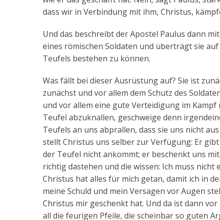
dass wir in Verbindung mit ihm, Christus, kämpf
Und das beschreibt der Apostel Paulus dann mit 
eines römischen Soldaten und überträgt sie auf
Teufels bestehen zu können.
Was fällt bei dieser Ausrüstung auf? Sie ist zun
zunächst und vor allem dem Schutz des Soldaten
und vor allem eine gute Verteidigung im Kampf m
Teufel abzuknallen, geschweige denn irgendeine
Teufels an uns abprallen, dass sie uns nicht a
stellt Christus uns selber zur Verfügung: Er gi
der Teufel nicht ankommt; er beschenkt uns mit
richtig dastehen und die wissen: Ich muss nicht
Christus hat alles für mich getan, damit ich in
meine Schuld und mein Versagen vor Augen stell
Christus mir geschenkt hat. Und da ist dann vor
all die feurigen Pfeile, die scheinbar so guten