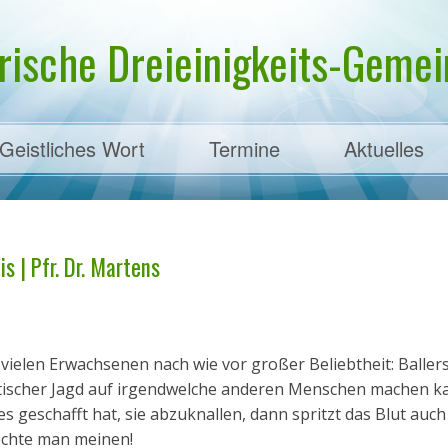
rische Dreieinigkeits-Gemein
Geistliches Wort
Termine
Aktuelles
ens
s | Pfr. Dr. Martens
i vielen Erwachsenen nach wie vor großer Beliebtheit: Baller
tischer Jagd auf irgendwelche anderen Menschen machen ka
geschafft hat, sie abzuknallen, dann spritzt das Blut auch
möchte man meinen!