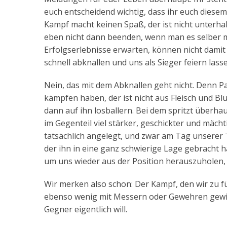
euch entscheidend wichtig, dass ihr euch diesem 
Kampf macht keinen Spaß, der ist nicht unterha
eben nicht dann beenden, wenn man es selber m
Erfolgserlebnisse erwarten, können nicht damit
schnell abknallen und uns als Sieger feiern las
Nein, das mit dem Abknallen geht nicht. Denn P
kämpfen haben, der ist nicht aus Fleisch und Bl
dann auf ihn losballern. Bei dem spritzt überhau
im Gegenteil viel stärker, geschickter und mäch
tatsächlich angelegt, und zwar am Tag unserer 
der ihn in eine ganz schwierige Lage gebracht h
um uns wieder aus der Position herauszuholen, 
Wir merken also schon: Der Kampf, den wir zu fü
ebenso wenig mit Messern oder Gewehren gewinn
Gegner eigentlich will.