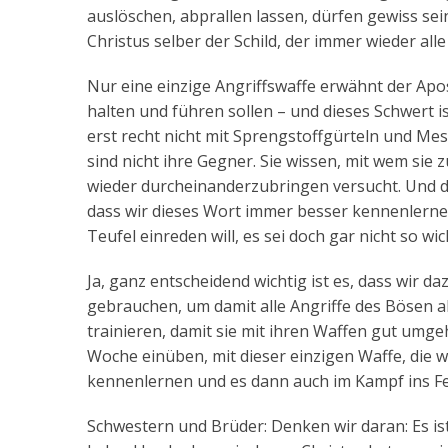
auslöschen, abprallen lassen, dürfen gewiss sein:
Christus selber der Schild, der immer wieder all
Nur eine einzige Angriffswaffe erwähnt der Apost
halten und führen sollen – und dieses Schwert 
erst recht nicht mit Sprengstoffgürteln und Me
sind nicht ihre Gegner. Sie wissen, mit wem sie
wieder durcheinanderzubringen versucht. Und da
dass wir dieses Wort immer besser kennenlern
Teufel einreden will, es sei doch gar nicht so wic
Ja, ganz entscheidend wichtig ist es, dass wir da
gebrauchen, um damit alle Angriffe des Bösen
trainieren, damit sie mit ihren Waffen gut umge
Woche einüben, mit dieser einzigen Waffe, die
kennenlernen und es dann auch im Kampf ins F
Schwestern und Brüder: Denken wir daran: Es ist