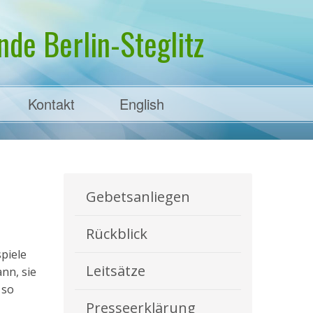
de Berlin-Steglitz
Kontakt
English
Gebetsanliegen
Rückblick
spiele
Leitsätze
nn, sie
 so
Presseerklärung