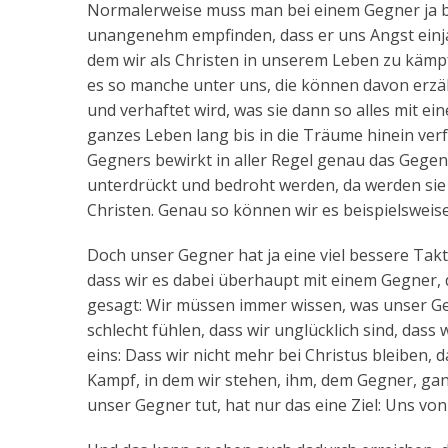
Normalerweise muss man bei einem Gegner ja bef
unangenehm empfinden, dass er uns Angst einjagen
dem wir als Christen in unserem Leben zu kämp
es so manche unter uns, die können davon erzäh
und verhaftet wird, was sie dann so alles mit ein
ganzes Leben lang bis in die Träume hinein verf
Gegners bewirkt in aller Regel genau das Gegente
unterdrückt und bedroht werden, da werden sie i
Christen. Genau so können wir es beispielsweis
Doch unser Gegner hat ja eine viel bessere Takti
dass wir es dabei überhaupt mit einem Gegner,
gesagt: Wir müssen immer wissen, was unser Gegne
schlecht fühlen, dass wir unglücklich sind, das
eins: Dass wir nicht mehr bei Christus bleiben, 
Kampf, in dem wir stehen, ihm, dem Gegner, gan
unser Gegner tut, hat nur das eine Ziel: Uns von