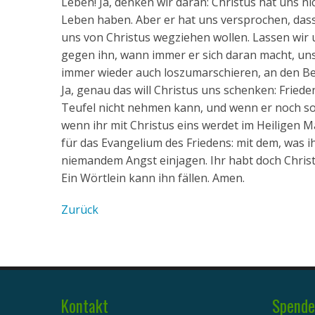
Leben! Ja, denken wir daran: Christus hat uns n
Leben haben. Aber er hat uns versprochen, dass w
uns von Christus wegziehen wollen. Lassen wir 
gegen ihn, wann immer er sich daran macht, unse
immer wieder auch loszumarschieren, an den Bein
Ja, genau das will Christus uns schenken: Friede
Teufel nicht nehmen kann, und wenn er noch so v
wenn ihr mit Christus eins werdet im Heiligen Ma
für das Evangelium des Friedens: mit dem, was ih
niemandem Angst einjagen. Ihr habt doch Christ
Ein Wörtlein kann ihn fällen. Amen.
Zurück
Kontakt
Spende