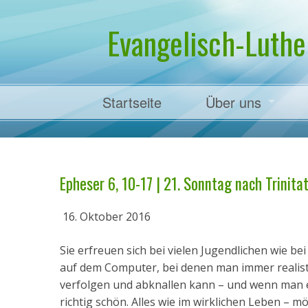
Evangelisch-Luthe
Startseite
Über uns
Pfarrer Dr. Mart
Epheser 6, 10-17 | 21. Sonntag nach Trinitati
16. Oktober 2016
Sie erfreuen sich bei vielen Jugendlichen wie be
auf dem Computer, bei denen man immer realis
verfolgen und abknallen kann – und wenn man es 
richtig schön. Alles wie im wirklichen Leben – 