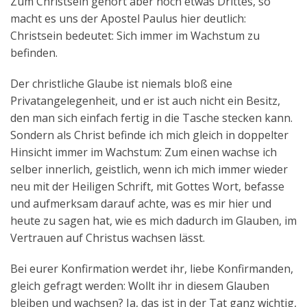
Zum Christsein gehört aber noch etwas Drittes, so
macht es uns der Apostel Paulus hier deutlich:
Christsein bedeutet: Sich immer im Wachstum zu
befinden.
Der christliche Glaube ist niemals bloß eine
Privatangelegenheit, und er ist auch nicht ein Besitz,
den man sich einfach fertig in die Tasche stecken kann.
Sondern als Christ befinde ich mich gleich in doppelter
Hinsicht immer im Wachstum: Zum einen wachse ich
selber innerlich, geistlich, wenn ich mich immer wieder
neu mit der Heiligen Schrift, mit Gottes Wort, befasse
und aufmerksam darauf achte, was es mir hier und
heute zu sagen hat, wie es mich dadurch im Glauben, im
Vertrauen auf Christus wachsen lässt.
Bei eurer Konfirmation werdet ihr, liebe Konfirmanden,
gleich gefragt werden: Wollt ihr in diesem Glauben
bleiben und wachsen? Ja, das ist in der Tat ganz wichtig,