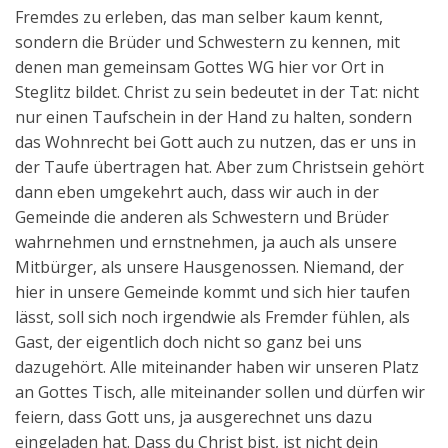
Fremdes zu erleben, das man selber kaum kennt,
sondern die Brüder und Schwestern zu kennen, mit
denen man gemeinsam Gottes WG hier vor Ort in
Steglitz bildet. Christ zu sein bedeutet in der Tat: nicht
nur einen Taufschein in der Hand zu halten, sondern
das Wohnrecht bei Gott auch zu nutzen, das er uns in
der Taufe übertragen hat. Aber zum Christsein gehört
dann eben umgekehrt auch, dass wir auch in der
Gemeinde die anderen als Schwestern und Brüder
wahrnehmen und ernstnehmen, ja auch als unsere
Mitbürger, als unsere Hausgenossen. Niemand, der
hier in unsere Gemeinde kommt und sich hier taufen
lässt, soll sich noch irgendwie als Fremder fühlen, als
Gast, der eigentlich doch nicht so ganz bei uns
dazugehört. Alle miteinander haben wir unseren Platz
an Gottes Tisch, alle miteinander sollen und dürfen wir
feiern, dass Gott uns, ja ausgerechnet uns dazu
eingeladen hat. Dass du Christ bist, ist nicht dein