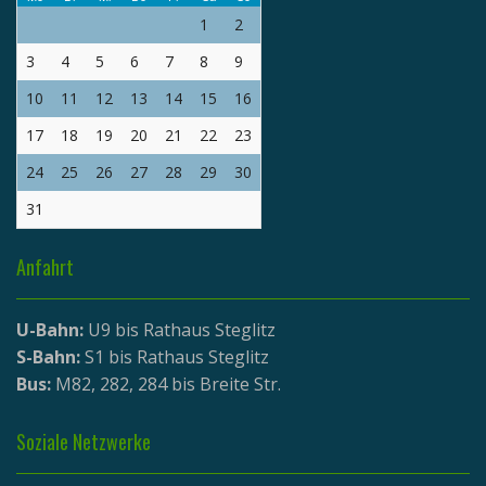
1
2
3
4
5
6
7
8
9
10
11
12
13
14
15
16
17
18
19
20
21
22
23
24
25
26
27
28
29
30
31
Anfahrt
U-Bahn:
U9 bis Rathaus Steglitz
S-Bahn:
S1 bis Rathaus Steglitz
Bus:
M82, 282, 284 bis Breite Str.
Soziale Netzwerke