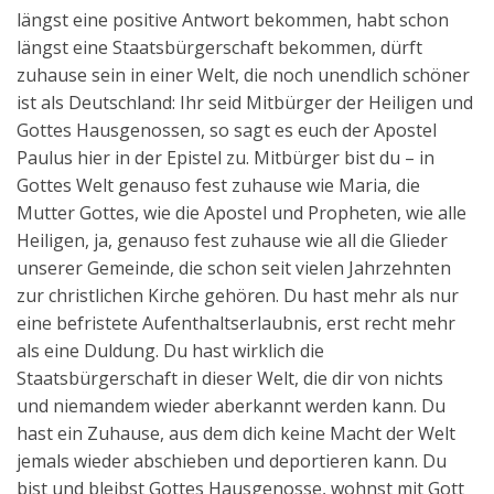
längst eine positive Antwort bekommen, habt schon
längst eine Staatsbürgerschaft bekommen, dürft
zuhause sein in einer Welt, die noch unendlich schöner
ist als Deutschland: Ihr seid Mitbürger der Heiligen und
Gottes Hausgenossen, so sagt es euch der Apostel
Paulus hier in der Epistel zu. Mitbürger bist du – in
Gottes Welt genauso fest zuhause wie Maria, die
Mutter Gottes, wie die Apostel und Propheten, wie alle
Heiligen, ja, genauso fest zuhause wie all die Glieder
unserer Gemeinde, die schon seit vielen Jahrzehnten
zur christlichen Kirche gehören. Du hast mehr als nur
eine befristete Aufenthaltserlaubnis, erst recht mehr
als eine Duldung. Du hast wirklich die
Staatsbürgerschaft in dieser Welt, die dir von nichts
und niemandem wieder aberkannt werden kann. Du
hast ein Zuhause, aus dem dich keine Macht der Welt
jemals wieder abschieben und deportieren kann. Du
bist und bleibst Gottes Hausgenosse, wohnst mit Gott