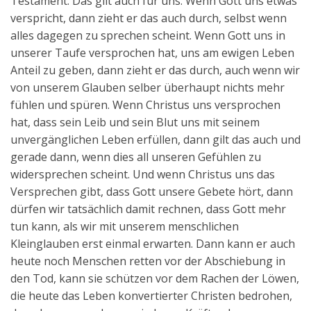
Testament. Das gilt auch für uns. Wenn Gott uns etwas
verspricht, dann zieht er das auch durch, selbst wenn
alles dagegen zu sprechen scheint. Wenn Gott uns in
unserer Taufe versprochen hat, uns am ewigen Leben
Anteil zu geben, dann zieht er das durch, auch wenn wir
von unserem Glauben selber überhaupt nichts mehr
fühlen und spüren. Wenn Christus uns versprochen
hat, dass sein Leib und sein Blut uns mit seinem
unvergänglichen Leben erfüllen, dann gilt das auch und
gerade dann, wenn dies all unseren Gefühlen zu
widersprechen scheint. Und wenn Christus uns das
Versprechen gibt, dass Gott unsere Gebete hört, dann
dürfen wir tatsächlich damit rechnen, dass Gott mehr
tun kann, als wir mit unserem menschlichen
Kleinglauben erst einmal erwarten. Dann kann er auch
heute noch Menschen retten vor der Abschiebung in
den Tod, kann sie schützen vor dem Rachen der Löwen,
die heute das Leben konvertierter Christen bedrohen,