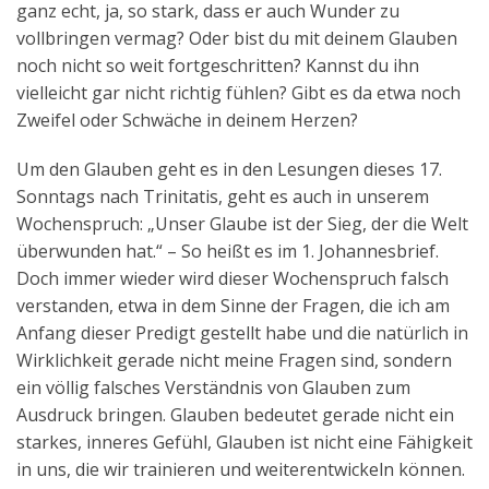
ganz echt, ja, so stark, dass er auch Wunder zu
Aktuelles
vollbringen vermag? Oder bist du mit deinem Glauben
noch nicht so weit fortgeschritten? Kannst du ihn
Kontakt
vielleicht gar nicht richtig fühlen? Gibt es da etwa noch
English
Zweifel oder Schwäche in deinem Herzen?
Um den Glauben geht es in den Lesungen dieses 17.
Sonntags nach Trinitatis, geht es auch in unserem
Wochenspruch: „Unser Glaube ist der Sieg, der die Welt
überwunden hat.“ – So heißt es im 1. Johannesbrief.
Doch immer wieder wird dieser Wochenspruch falsch
verstanden, etwa in dem Sinne der Fragen, die ich am
Anfang dieser Predigt gestellt habe und die natürlich in
Wirklichkeit gerade nicht meine Fragen sind, sondern
ein völlig falsches Verständnis von Glauben zum
Ausdruck bringen. Glauben bedeutet gerade nicht ein
starkes, inneres Gefühl, Glauben ist nicht eine Fähigkeit
in uns, die wir trainieren und weiterentwickeln können.