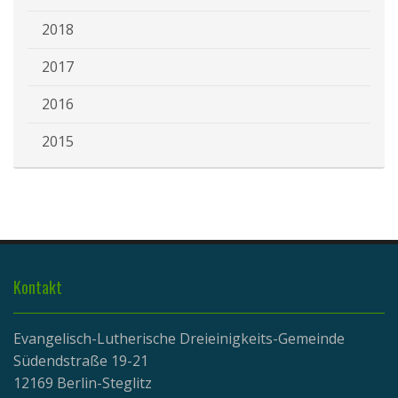
2018
2017
2016
2015
Kontakt
Evangelisch-Lutherische Dreieinigkeits-Gemeinde
Südendstraße 19-21
12169 Berlin-Steglitz