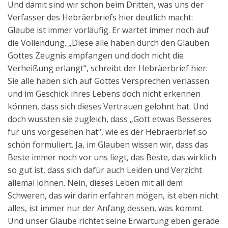
Und damit sind wir schon beim Dritten, was uns der
Verfasser des Hebräerbriefs hier deutlich macht:
Glaube ist immer vorläufig. Er wartet immer noch auf
die Vollendung. „Diese alle haben durch den Glauben
Gottes Zeugnis empfangen und doch nicht die
Verheißung erlangt“, schreibt der Hebräerbrief hier:
Sie alle haben sich auf Gottes Versprechen verlassen
und im Geschick ihres Lebens doch nicht erkennen
können, dass sich dieses Vertrauen gelohnt hat. Und
doch wussten sie zugleich, dass „Gott etwas Besseres
für uns vorgesehen hat“, wie es der Hebräerbrief so
schön formuliert. Ja, im Glauben wissen wir, dass das
Beste immer noch vor uns liegt, das Beste, das wirklich
so gut ist, dass sich dafür auch Leiden und Verzicht
allemal lohnen. Nein, dieses Leben mit all dem
Schweren, das wir darin erfahren mögen, ist eben nicht
alles, ist immer nur der Anfang dessen, was kommt.
Und unser Glaube richtet seine Erwartung eben gerade