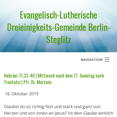
Evangelisch-Lutherische
Dreieinigkeits-Gemeinde Berlin-
Steglitz
NAVIGATION
Startseite
Hebräer 11,32-40 | Mittwoch nach dem 17. Sonntag nach
Trinitatis | Pfr. Dr. Martens
Über uns
16. Oktober 2019
Geistliches Wort
Glaubst du so richtig fest und stark und ganz von
Termine
Herzen und von innen an Jesus? Ist dein Glaube wirklich