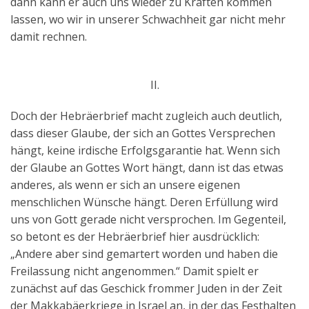
dann kann er auch uns wieder zu Kräften kommen
lassen, wo wir in unserer Schwachheit gar nicht mehr
damit rechnen.
II.
Doch der Hebräerbrief macht zugleich auch deutlich,
dass dieser Glaube, der sich an Gottes Versprechen
hängt, keine irdische Erfolgsgarantie hat. Wenn sich
der Glaube an Gottes Wort hängt, dann ist das etwas
anderes, als wenn er sich an unsere eigenen
menschlichen Wünsche hängt. Deren Erfüllung wird
uns von Gott gerade nicht versprochen. Im Gegenteil,
so betont es der Hebräerbrief hier ausdrücklich:
„Andere aber sind gemartert worden und haben die
Freilassung nicht angenommen.“ Damit spielt er
zunächst auf das Geschick frommer Juden in der Zeit
der Makkabäerkriege in Israel an, in der das Festhalten