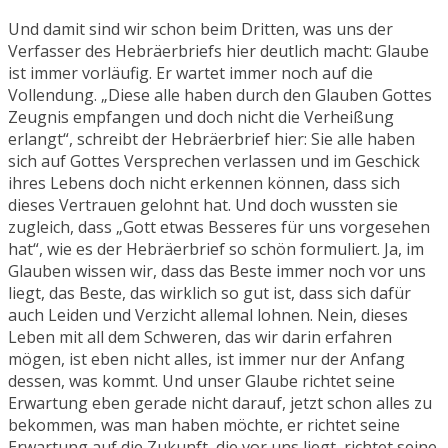
Und damit sind wir schon beim Dritten, was uns der
Verfasser des Hebräerbriefs hier deutlich macht: Glaube
ist immer vorläufig. Er wartet immer noch auf die
Vollendung. „Diese alle haben durch den Glauben Gottes
Zeugnis empfangen und doch nicht die Verheißung
erlangt“, schreibt der Hebräerbrief hier: Sie alle haben
sich auf Gottes Versprechen verlassen und im Geschick
ihres Lebens doch nicht erkennen können, dass sich
dieses Vertrauen gelohnt hat. Und doch wussten sie
zugleich, dass „Gott etwas Besseres für uns vorgesehen
hat“, wie es der Hebräerbrief so schön formuliert. Ja, im
Glauben wissen wir, dass das Beste immer noch vor uns
liegt, das Beste, das wirklich so gut ist, dass sich dafür
auch Leiden und Verzicht allemal lohnen. Nein, dieses
Leben mit all dem Schweren, das wir darin erfahren
mögen, ist eben nicht alles, ist immer nur der Anfang
dessen, was kommt. Und unser Glaube richtet seine
Erwartung eben gerade nicht darauf, jetzt schon alles zu
bekommen, was man haben möchte, er richtet seine
Erwartung auf die Zukunft, die vor uns liegt, richtet seine