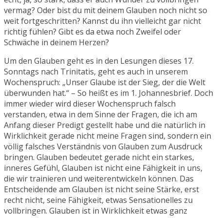
vermag? Oder bist du mit deinem Glauben noch nicht so
weit fortgeschritten? Kannst du ihn vielleicht gar nicht
richtig fühlen? Gibt es da etwa noch Zweifel oder
Schwäche in deinem Herzen?
Um den Glauben geht es in den Lesungen dieses 17.
Sonntags nach Trinitatis, geht es auch in unserem
Wochenspruch: „Unser Glaube ist der Sieg, der die Welt
überwunden hat.“ – So heißt es im 1. Johannesbrief. Doch
immer wieder wird dieser Wochenspruch falsch
verstanden, etwa in dem Sinne der Fragen, die ich am
Anfang dieser Predigt gestellt habe und die natürlich in
Wirklichkeit gerade nicht meine Fragen sind, sondern ein
völlig falsches Verständnis von Glauben zum Ausdruck
bringen. Glauben bedeutet gerade nicht ein starkes,
inneres Gefühl, Glauben ist nicht eine Fähigkeit in uns,
die wir trainieren und weiterentwickeln können. Das
Entscheidende am Glauben ist nicht seine Stärke, erst
recht nicht, seine Fähigkeit, etwas Sensationelles zu
vollbringen. Glauben ist in Wirklichkeit etwas ganz