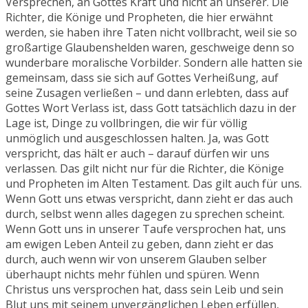
Versprechen, an Gottes Kraft und nicht an unserer. Die
Richter, die Könige und Propheten, die hier erwähnt
werden, sie haben ihre Taten nicht vollbracht, weil sie so
großartige Glaubenshelden waren, geschweige denn so
wunderbare moralische Vorbilder. Sondern alle hatten sie
gemeinsam, dass sie sich auf Gottes Verheißung, auf
seine Zusagen verließen – und dann erlebten, dass auf
Gottes Wort Verlass ist, dass Gott tatsächlich dazu in der
Lage ist, Dinge zu vollbringen, die wir für völlig
unmöglich und ausgeschlossen halten. Ja, was Gott
verspricht, das hält er auch – darauf dürfen wir uns
verlassen. Das gilt nicht nur für die Richter, die Könige
und Propheten im Alten Testament. Das gilt auch für uns.
Wenn Gott uns etwas verspricht, dann zieht er das auch
durch, selbst wenn alles dagegen zu sprechen scheint.
Wenn Gott uns in unserer Taufe versprochen hat, uns
am ewigen Leben Anteil zu geben, dann zieht er das
durch, auch wenn wir von unserem Glauben selber
überhaupt nichts mehr fühlen und spüren. Wenn
Christus uns versprochen hat, dass sein Leib und sein
Blut uns mit seinem unvergänglichen Leben erfüllen,