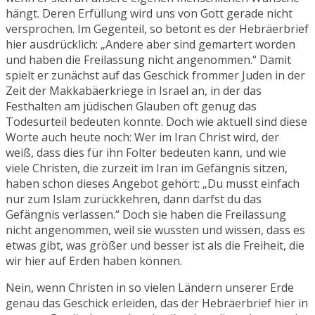
hängt. Deren Erfüllung wird uns von Gott gerade nicht
versprochen. Im Gegenteil, so betont es der Hebräerbrief
hier ausdrücklich: „Andere aber sind gemartert worden
und haben die Freilassung nicht angenommen.“ Damit
spielt er zunächst auf das Geschick frommer Juden in der
Zeit der Makkabäerkriege in Israel an, in der das
Festhalten am jüdischen Glauben oft genug das
Todesurteil bedeuten konnte. Doch wie aktuell sind diese
Worte auch heute noch: Wer im Iran Christ wird, der
weiß, dass dies für ihn Folter bedeuten kann, und wie
viele Christen, die zurzeit im Iran im Gefängnis sitzen,
haben schon dieses Angebot gehört: „Du musst einfach
nur zum Islam zurückkehren, dann darfst du das
Gefängnis verlassen.“ Doch sie haben die Freilassung
nicht angenommen, weil sie wussten und wissen, dass es
etwas gibt, was größer und besser ist als die Freiheit, die
wir hier auf Erden haben können.
Nein, wenn Christen in so vielen Ländern unserer Erde
genau das Geschick erleiden, das der Hebräerbrief hier in