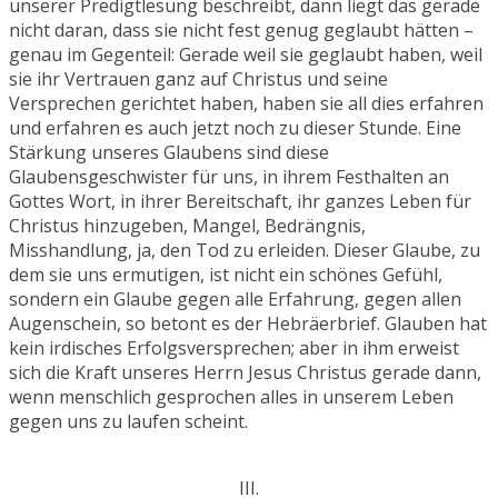
unserer Predigtlesung beschreibt, dann liegt das gerade
nicht daran, dass sie nicht fest genug geglaubt hätten –
genau im Gegenteil: Gerade weil sie geglaubt haben, weil
sie ihr Vertrauen ganz auf Christus und seine
Versprechen gerichtet haben, haben sie all dies erfahren
und erfahren es auch jetzt noch zu dieser Stunde. Eine
Stärkung unseres Glaubens sind diese
Glaubensgeschwister für uns, in ihrem Festhalten an
Gottes Wort, in ihrer Bereitschaft, ihr ganzes Leben für
Christus hinzugeben, Mangel, Bedrängnis,
Misshandlung, ja, den Tod zu erleiden. Dieser Glaube, zu
dem sie uns ermutigen, ist nicht ein schönes Gefühl,
sondern ein Glaube gegen alle Erfahrung, gegen allen
Augenschein, so betont es der Hebräerbrief. Glauben hat
kein irdisches Erfolgsversprechen; aber in ihm erweist
sich die Kraft unseres Herrn Jesus Christus gerade dann,
wenn menschlich gesprochen alles in unserem Leben
gegen uns zu laufen scheint.
III.