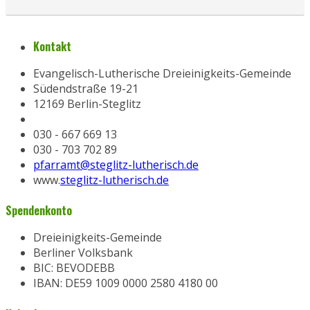
Kontakt
Evangelisch-Lutherische Dreieinigkeits-Gemeinde
Südendstraße 19-21
12169 Berlin-Steglitz
030 - 667 669 13
030 - 703 702 89
pfarramt@steglitz-lutherisch.de
www.
steglitz-lutherisch.de
Spendenkonto
Dreieinigkeits-Gemeinde
Berliner Volksbank
BIC: BEVODEBB
IBAN: DE59 1009 0000 2580 4180 00