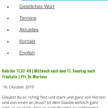
Geistliches Wort
Termine
Aktuelles
Kontakt
English
Hebräer 11,32-40 | Mittwoch nach dem 17. Sonntag nach
Trinitatis | Pfr. Dr. Martens
16. Oktober 2019
Glaubst du so richtig fest und stark und ganz von Herzen
und von innen an Jesus? Ist dein Glaube wirklich ganz
echt, ja, so stark, dass er auch Wunder zu vollbringen