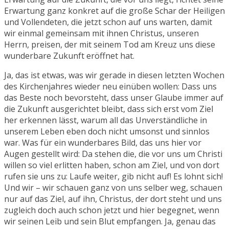
Erwartung ganz konkret auf die große Schar der Heiligen
und Vollendeten, die jetzt schon auf uns warten, damit
wir einmal gemeinsam mit ihnen Christus, unseren
Herrn, preisen, der mit seinem Tod am Kreuz uns diese
wunderbare Zukunft eröffnet hat.
Ja, das ist etwas, was wir gerade in diesen letzten Wochen
des Kirchenjahres wieder neu einüben wollen: Dass uns
das Beste noch bevorsteht, dass unser Glaube immer auf
die Zukunft ausgerichtet bleibt, dass sich erst vom Ziel
her erkennen lässt, warum all das Unverständliche in
unserem Leben eben doch nicht umsonst und sinnlos
war. Was für ein wunderbares Bild, das uns hier vor
Augen gestellt wird: Da stehen die, die vor uns um Christi
willen so viel erlitten haben, schon am Ziel, und von dort
rufen sie uns zu: Laufe weiter, gib nicht auf! Es lohnt sich!
Und wir – wir schauen ganz von uns selber weg, schauen
nur auf das Ziel, auf ihn, Christus, der dort steht und uns
zugleich doch auch schon jetzt und hier begegnet, wenn
wir seinen Leib und sein Blut empfangen. Ja, genau das