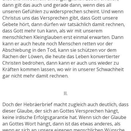
dann gilt das auch und gerade dann, wenn dies all
unseren Gefühlen zu widersprechen scheint. Und wenn
Christus uns das Versprechen gibt, dass Gott unsere
Gebete hört, dann dürfen wir tatsächlich damit rechnen,
dass Gott mehr tun kann, als wir mit unserem
menschlichen Kleinglauben erst einmal erwarten. Dann
kann er auch heute noch Menschen retten vor der
Abschiebung in den Tod, kann sie schützen vor dem
Rachen der Löwen, die heute das Leben konvertierter
Christen bedrohen, dann kann er auch uns wieder zu
Kräften kommen lassen, wo wir in unserer Schwachheit
gar nicht mehr damit rechnen.
II.
Doch der Hebräerbrief macht zugleich auch deutlich, dass
dieser Glaube, der sich an Gottes Versprechen hängt,
keine irdische Erfolgsgarantie hat. Wenn sich der Glaube
an Gottes Wort hängt, dann ist das etwas anderes, als
wenn er sich an unsere eigenen menschlichen Wünsche