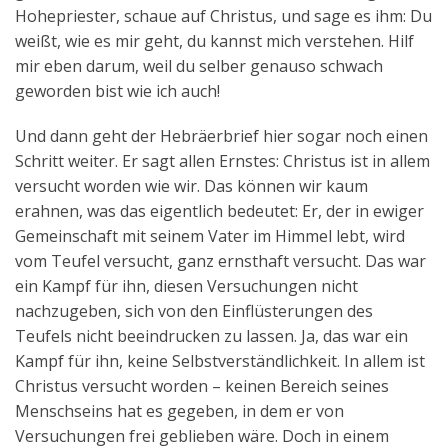
Hohepriester, schaue auf Christus, und sage es ihm: Du
weißt, wie es mir geht, du kannst mich verstehen. Hilf
mir eben darum, weil du selber genauso schwach
geworden bist wie ich auch!
Und dann geht der Hebräerbrief hier sogar noch einen
Schritt weiter. Er sagt allen Ernstes: Christus ist in allem
versucht worden wie wir. Das können wir kaum
erahnen, was das eigentlich bedeutet: Er, der in ewiger
Gemeinschaft mit seinem Vater im Himmel lebt, wird
vom Teufel versucht, ganz ernsthaft versucht. Das war
ein Kampf für ihn, diesen Versuchungen nicht
nachzugeben, sich von den Einflüsterungen des
Teufels nicht beeindrucken zu lassen. Ja, das war ein
Kampf für ihn, keine Selbstverständlichkeit. In allem ist
Christus versucht worden – keinen Bereich seines
Menschseins hat es gegeben, in dem er von
Versuchungen frei geblieben wäre. Doch in einem