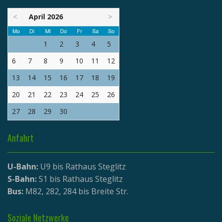
<
April 2026
>
Mo
Di
Mi
Do
Fr
Sa
So
1
2
3
4
5
6
7
8
9
10
11
12
13
14
15
16
17
18
19
20
21
22
23
24
25
26
27
28
29
30
Anfahrt
U-Bahn:
U9 bis Rathaus Steglitz
S-Bahn:
S1 bis Rathaus Steglitz
Bus:
M82, 282, 284 bis Breite Str.
Soziale Netzwerke