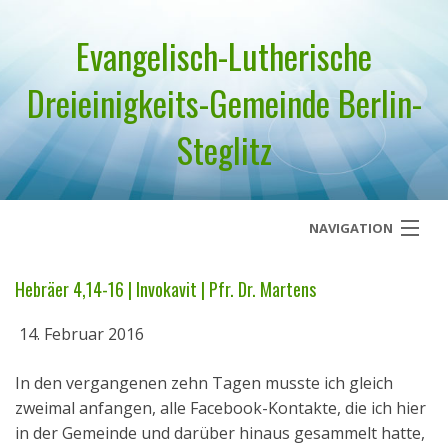
Evangelisch-Lutherische
Dreieinigkeits-Gemeinde Berlin-
Steglitz
NAVIGATION
Startseite
Hebräer 4,14-16 | Invokavit | Pfr. Dr. Martens
Über uns
14. Februar 2016
Geistliches Wort
In den vergangenen zehn Tagen musste ich gleich
zweimal anfangen, alle Facebook-Kontakte, die ich hier
Termine
in der Gemeinde und darüber hinaus gesammelt hatte,