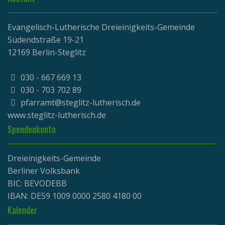
Evangelisch-Lutherische Dreieinigkeits-Gemeinde
Südendstraße 19-21
12169 Berlin-Steglitz
030 - 667 669 13
030 - 703 702 89
pfarramt@steglitz-lutherisch.de
www.
steglitz-lutherisch.de
Spendenkonto
Dreieinigkeits-Gemeinde
Berliner Volksbank
BIC: BEVODEBB
IBAN: DE59 1009 0000 2580 4180 00
Kalender