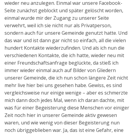
wieder neu anzulegen. Einmal war unsere Facebook-
Aktuelles
Seite zunächst geblockt und später gelöscht worden,
einmal wurde mir der Zugang zu unserer Seite
Kontakt
verwehrt, weil ich sie nicht nur als Privatperson,
English
sondern auch für unsere Gemeinde genutzt hatte. Und
das war und ist dann gar nicht so einfach, all die vielen
hundert Kontakte wiederzufinden. Und als ich nun die
verschiedenen Kontakte, die ich hatte, wieder neu mit
einer Freundschaftsanfrage beglückte, da stieß ich
immer wieder einmal auch auf Bilder von Gliedern
unserer Gemeinde, die ich nun schon längere Zeit nicht
mehr live hier bei uns gesehen habe. Gewiss, es sind
vergleichsweise nur einige wenige – aber es schmerzte
mich dann doch jedes Mal, wenn ich daran dachte, mit
was für einer Begeisterung diese Menschen vor einiger
Zeit noch hier in unserer Gemeinde aktiv gewesen
waren, und wie wenig von dieser Begeisterung nun
noch übriggeblieben war. Ja, das ist eine Gefahr, eine