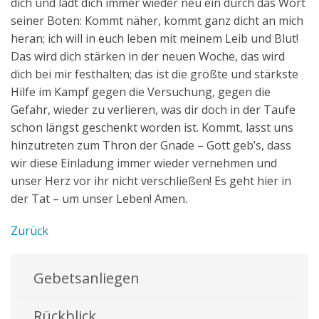
dich und lädt dich immer wieder neu ein durch das Wort
seiner Boten: Kommt näher, kommt ganz dicht an mich
heran; ich will in euch leben mit meinem Leib und Blut!
Das wird dich stärken in der neuen Woche, das wird
dich bei mir festhalten; das ist die größte und stärkste
Hilfe im Kampf gegen die Versuchung, gegen die
Gefahr, wieder zu verlieren, was dir doch in der Taufe
schon längst geschenkt worden ist. Kommt, lasst uns
hinzutreten zum Thron der Gnade – Gott geb’s, dass
wir diese Einladung immer wieder vernehmen und
unser Herz vor ihr nicht verschließen! Es geht hier in
der Tat – um unser Leben! Amen.
Zurück
Gebetsanliegen
Rückblick