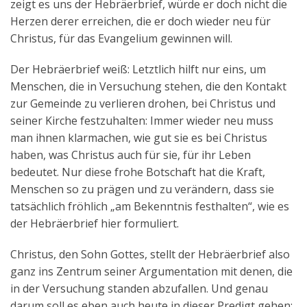
zeigt es uns der Hebräerbrief, würde er doch nicht die
Herzen derer erreichen, die er doch wieder neu für
Christus, für das Evangelium gewinnen will.
Der Hebräerbrief weiß: Letztlich hilft nur eins, um
Menschen, die in Versuchung stehen, die den Kontakt
zur Gemeinde zu verlieren drohen, bei Christus und
seiner Kirche festzuhalten: Immer wieder neu muss
man ihnen klarmachen, wie gut sie es bei Christus
haben, was Christus auch für sie, für ihr Leben
bedeutet. Nur diese frohe Botschaft hat die Kraft,
Menschen so zu prägen und zu verändern, dass sie
tatsächlich fröhlich „am Bekenntnis festhalten“, wie es
der Hebräerbrief hier formuliert.
Christus, den Sohn Gottes, stellt der Hebräerbrief also
ganz ins Zentrum seiner Argumentation mit denen, die
in der Versuchung standen abzufallen. Und genau
darum soll es eben auch heute in dieser Predigt gehen: