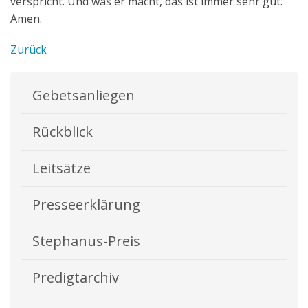
verspricht. Und was er macht, das ist immer sehr gut.
Amen.
Zurück
Gebetsanliegen
Rückblick
Leitsätze
Presseerklärung
Stephanus-Preis
Predigtarchiv