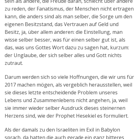
sein als andere, die Freude daran, schlecht über andere
zu reden, der Fanatismus, der Menschen nicht ertragen
kann, die anders sind als man selber, die Sorge um den
eigenen Besitzstand, das Vertrauen auf Geld und
Besitz, ja, über allem anderen: die Einstellung, man
wisse selber besser, was für einen selber gut ist, als
das, was uns Gottes Wort dazu zu sagen hat, kurzum:
der Unglaube, der sich selber alles und Gott nichts
zutraut.
Darum werden sich so viele Hoffnungen, die wir uns für
2017 machen mögen, als vergeblich herausstellen, weil
sie dieses letzte entscheidende Problem unseres
Lebens und Zusammenlebens nicht angehen, ja, weil
sie immer wieder selber Ausdruck dieses steinernen
Herzens sind, wie der Prophet Hesekiel es formuliert.
Als der damals zu den Israeliten im Exil in Babylon
sprach, da hatten die auch gerade ein ganz bitteres