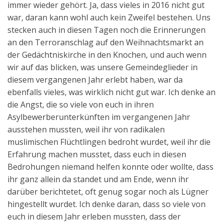
immer wieder gehört. Ja, dass vieles in 2016 nicht gut
Aktuelles
war, daran kann wohl auch kein Zweifel bestehen. Uns
stecken auch in diesen Tagen noch die Erinnerungen
Kontakt
an den Terroranschlag auf den Weihnachtsmarkt an
English
der Gedächtniskirche in den Knochen, und auch wenn
wir auf das blicken, was unsere Gemeindeglieder in
diesem vergangenen Jahr erlebt haben, war da
ebenfalls vieles, was wirklich nicht gut war. Ich denke an
die Angst, die so viele von euch in ihren
Asylbewerberunterkünften im vergangenen Jahr
ausstehen mussten, weil ihr von radikalen
muslimischen Flüchtlingen bedroht wurdet, weil ihr die
Erfahrung machen musstet, dass euch in diesen
Bedrohungen niemand helfen konnte oder wollte, dass
ihr ganz allein da standet und am Ende, wenn ihr
darüber berichtetet, oft genug sogar noch als Lügner
hingestellt wurdet. Ich denke daran, dass so viele von
euch in diesem Jahr erleben mussten, dass der