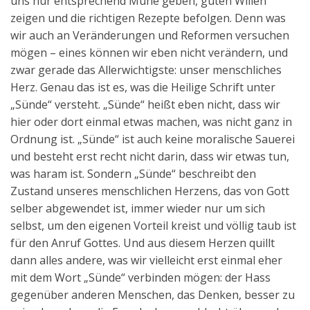
uns nur entsprechend Mühe geben, guten Willen
zeigen und die richtigen Rezepte befolgen. Denn was
wir auch an Veränderungen und Reformen versuchen
mögen – eines können wir eben nicht verändern, und
zwar gerade das Allerwichtigste: unser menschliches
Herz. Genau das ist es, was die Heilige Schrift unter
„Sünde“ versteht. „Sünde“ heißt eben nicht, dass wir
hier oder dort einmal etwas machen, was nicht ganz in
Ordnung ist. „Sünde“ ist auch keine moralische Sauerei
und besteht erst recht nicht darin, dass wir etwas tun,
was haram ist. Sondern „Sünde“ beschreibt den
Zustand unseres menschlichen Herzens, das von Gott
selber abgewendet ist, immer wieder nur um sich
selbst, um den eigenen Vorteil kreist und völlig taub ist
für den Anruf Gottes. Und aus diesem Herzen quillt
dann alles andere, was wir vielleicht erst einmal eher
mit dem Wort „Sünde“ verbinden mögen: der Hass
gegenüber anderen Menschen, das Denken, besser zu