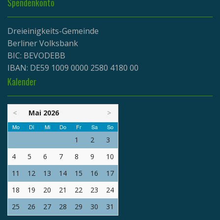
Spendenkonto
Dreieinigkeits-Gemeinde
Berliner Volksbank
BIC: BEVODEBB
IBAN: DE59 1009 0000 2580 4180 00
Kalender
<
Mai 2026
>
Mo
Di
Mi
Do
Fr
Sa
So
1
2
3
4
5
6
7
8
9
10
11
12
13
14
15
16
17
18
19
20
21
22
23
24
25
26
27
28
29
30
31