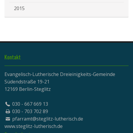
2015
Kontakt
Evangelisch-Lutherische Dreieinigkeits-Gemeinde
Südendstraße 19-21
12169 Berlin-Steglitz
030 - 667 669 13
030 - 703 702 89
pfarramt@steglitz-lutherisch.de
www.
steglitz-lutherisch.de