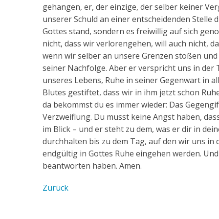
gehangen, er, der einzige, der selber keiner V
unserer Schuld an einer entscheidenden Stelle du
Gottes stand, sondern es freiwillig auf sich geno
nicht, dass wir verlorengehen, will auch nicht, 
wenn wir selber an unsere Grenzen stoßen und n
seiner Nachfolge. Aber er verspricht uns in der
unseres Lebens, Ruhe in seiner Gegenwart in al
Blutes gestiftet, dass wir in ihm jetzt schon Ru
da bekommst du es immer wieder: Das Gegengift
Verzweiflung. Du musst keine Angst haben, dass 
im Blick – und er steht zu dem, was er dir in dei
durchhalten bis zu dem Tag, auf den wir uns in 
endgültig in Gottes Ruhe eingehen werden. Und 
beantworten haben. Amen.
Zurück