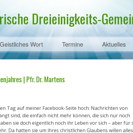
rische Dreieinigkeits-Gemein
Geistliches Wort
Termine
Aktuelles
ens
enjahres | Pfr. Dr. Martens
eden Tag auf meiner Facebook-Seite hoch: Nachrichten von
angt sind, die einfach nicht mehr können, die sich nur noch
ben sie doch eigentlich noch ihr Leben vor sich – aber für s
r. Da hatten sie um ihres christlichen Glaubens willen alles