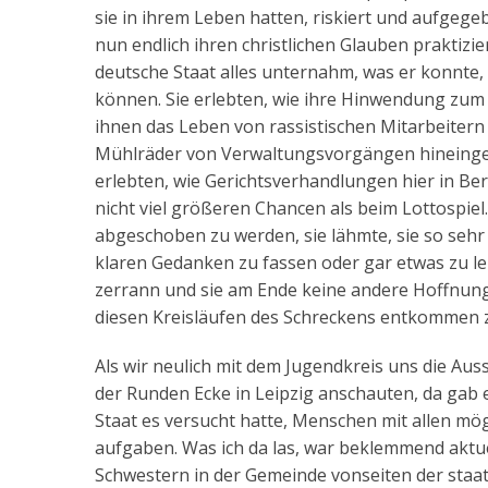
sie in ihrem Leben hatten, riskiert und aufge
nun endlich ihren christlichen Glauben praktizi
deutsche Staat alles unternahm, was er konnte,
können. Sie erlebten, wie ihre Hinwendung zum 
ihnen das Leben von rassistischen Mitarbeitern
Mühlräder von Verwaltungsvorgängen hineingeri
erlebten, wie Gerichtsverhandlungen hier in Berl
nicht viel größeren Chancen als beim Lottospiel
abgeschoben zu werden, sie lähmte, sie so sehr 
klaren Gedanken zu fassen oder gar etwas zu ler
zerrann und sie am Ende keine andere Hoffnung
diesen Kreisläufen des Schreckens entkommen 
Als wir neulich mit dem Jugendkreis uns die Auss
der Runden Ecke in Leipzig anschauten, da gab 
Staat es versucht hatte, Menschen mit allen mög
aufgaben. Was ich da las, war beklemmend aktuel
Schwestern in der Gemeinde vonseiten der staa