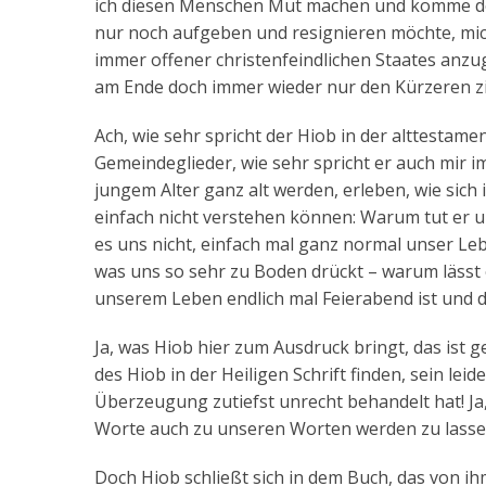
ich diesen Menschen Mut machen und komme doc
nur noch aufgeben und resignieren möchte, mic
immer offener christenfeindlichen Staates anzug
am Ende doch immer wieder nur den Kürzeren z
Ach, wie sehr spricht der Hiob in der alttestam
Gemeindeglieder, wie sehr spricht er auch mir i
jungem Alter ganz alt werden, erleben, wie sich
einfach nicht verstehen können: Warum tut er 
es uns nicht, einfach mal ganz normal unser Le
was uns so sehr zu Boden drückt – warum lässt 
unserem Leben endlich mal Feierabend ist und d
Ja, was Hiob hier zum Ausdruck bringt, das ist 
des Hiob in der Heiligen Schrift finden, sein lei
Überzeugung zutiefst unrecht behandelt hat! Ja,
Worte auch zu unseren Worten werden zu lasse
Doch Hiob schließt sich in dem Buch, das von i