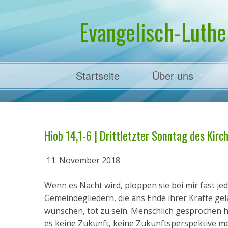
Evangelisch-Luthe
Startseite
Über uns
Pfarrer Dr. Mart
Hiob 14,1-6 | Drittletzter Sonntag des Kirch
11. November 2018
Wenn es Nacht wird, ploppen sie bei mir fast j
Gemeindegliedern, die ans Ende ihrer Kräfte gel
wünschen, tot zu sein. Menschlich gesprochen ha
es keine Zukunft, keine Zukunftsperspektive meh