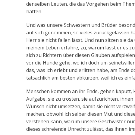
denselben Leuten, die das Vorgehen beim Thema
hatten.
Und was unsere Schwestern und Brüder besonders 
auf sich genommen, so vieles zurückgelassen ha
Herr sie nicht fallen lässt. Und nun sitzen sie da
meinem Leben erfahre, zu, warum lässt er es zu
sich zu Richtern über diesen Glauben aufspielen
vor die Hunde gehe, wo ich doch um seinetwillen
das, was ich erlebt und erlitten habe, am Ende d
tatsächlich am besten abkürzen, weil ich es ein
Menschen kommen an ihr Ende, gehen kaputt, kö
Aufgabe, sie zu trösten, sie aufzurichten, ihne
Wunsch nicht umsetzen, damit sie nicht verzwei
machen, obwohl ich selber diesen Mut und dies
verstehen kann, warum unsere Geschwister nun 
dieses schreiende Unrecht zulässt, das ihnen i