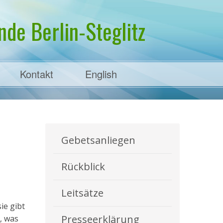
de Berlin-Steglitz
Kontakt
English
Gebetsanliegen
Rückblick
Leitsätze
ie gibt
Presseerklärung
, was