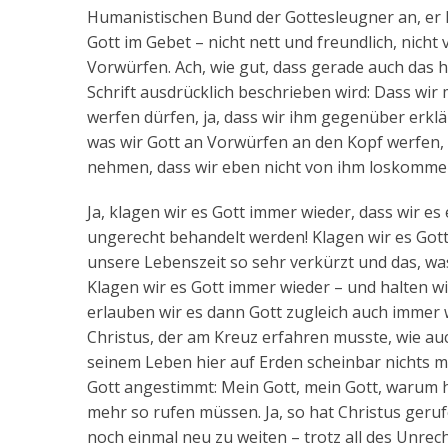
Humanistischen Bund der Gottesleugner an, er l
Gott im Gebet – nicht nett und freundlich, nich
Vorwürfen. Ach, wie gut, dass gerade auch das h
Schrift ausdrücklich beschrieben wird: Dass wir
werfen dürfen, ja, dass wir ihm gegenüber erklär
was wir Gott an Vorwürfen an den Kopf werfen, 
nehmen, dass wir eben nicht von ihm loskommen,
Ja, klagen wir es Gott immer wieder, dass wir es
ungerecht behandelt werden! Klagen wir es Gott
unsere Lebenszeit so sehr verkürzt und das, was 
Klagen wir es Gott immer wieder – und halten wi
erlauben wir es dann Gott zugleich auch immer w
Christus, der am Kreuz erfahren musste, wie au
seinem Leben hier auf Erden scheinbar nichts me
Gott angestimmt: Mein Gott, mein Gott, warum ha
mehr so rufen müssen. Ja, so hat Christus ger
noch einmal neu zu weiten – trotz all des Unrec