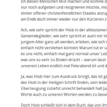
ich diesen Menschen Mut machen und komme doc
nur noch aufgeben und resignieren möchte, mic
immer offener christenfeindlichen Staates anzug
am Ende doch immer wieder nur den Kürzeren z
Ach, wie sehr spricht der Hiob in der alttestam
Gemeindeglieder, wie sehr spricht er auch mir i
jungem Alter ganz alt werden, erleben, wie sich
einfach nicht verstehen können: Warum tut er 
es uns nicht, einfach mal ganz normal unser Le
was uns so sehr zu Boden drückt – warum lässt 
unserem Leben endlich mal Feierabend ist und d
Ja, was Hiob hier zum Ausdruck bringt, das ist 
des Hiob in der Heiligen Schrift finden, sein lei
Überzeugung zutiefst unrecht behandelt hat! Ja,
Worte auch zu unseren Worten werden zu lasse
Doch Hiob schließt sich in dem Buch, das von i