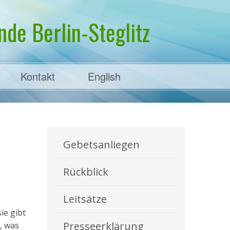
de Berlin-Steglitz
Kontakt
English
Gebetsanliegen
Rückblick
Leitsätze
ie gibt
Presseerklärung
, was