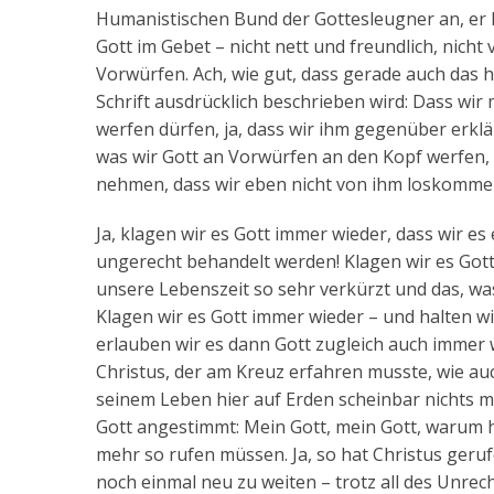
Humanistischen Bund der Gottesleugner an, er l
Gott im Gebet – nicht nett und freundlich, nich
Vorwürfen. Ach, wie gut, dass gerade auch das h
Schrift ausdrücklich beschrieben wird: Dass wir
werfen dürfen, ja, dass wir ihm gegenüber erklär
was wir Gott an Vorwürfen an den Kopf werfen, 
nehmen, dass wir eben nicht von ihm loskommen,
Ja, klagen wir es Gott immer wieder, dass wir es
ungerecht behandelt werden! Klagen wir es Gott
unsere Lebenszeit so sehr verkürzt und das, was 
Klagen wir es Gott immer wieder – und halten wi
erlauben wir es dann Gott zugleich auch immer w
Christus, der am Kreuz erfahren musste, wie au
seinem Leben hier auf Erden scheinbar nichts me
Gott angestimmt: Mein Gott, mein Gott, warum ha
mehr so rufen müssen. Ja, so hat Christus ger
noch einmal neu zu weiten – trotz all des Unrec