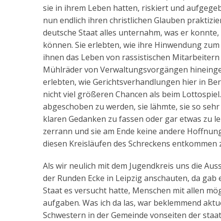
sie in ihrem Leben hatten, riskiert und aufge
nun endlich ihren christlichen Glauben praktizi
deutsche Staat alles unternahm, was er konnte,
können. Sie erlebten, wie ihre Hinwendung zum 
ihnen das Leben von rassistischen Mitarbeitern
Mühlräder von Verwaltungsvorgängen hineingeri
erlebten, wie Gerichtsverhandlungen hier in Berl
nicht viel größeren Chancen als beim Lottospiel
abgeschoben zu werden, sie lähmte, sie so sehr 
klaren Gedanken zu fassen oder gar etwas zu ler
zerrann und sie am Ende keine andere Hoffnung
diesen Kreisläufen des Schreckens entkommen 
Als wir neulich mit dem Jugendkreis uns die Auss
der Runden Ecke in Leipzig anschauten, da gab 
Staat es versucht hatte, Menschen mit allen mög
aufgaben. Was ich da las, war beklemmend aktuel
Schwestern in der Gemeinde vonseiten der staa