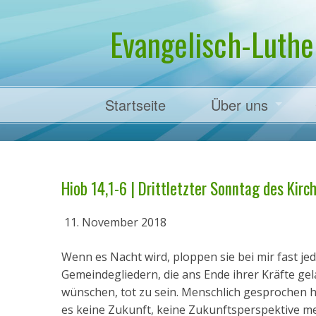
Evangelisch-Luthe
Startseite
Über uns
Pfarrer Dr. Mart
Hiob 14,1-6 | Drittletzter Sonntag des Kirch
11. November 2018
Wenn es Nacht wird, ploppen sie bei mir fast j
Gemeindegliedern, die ans Ende ihrer Kräfte gel
wünschen, tot zu sein. Menschlich gesprochen ha
es keine Zukunft, keine Zukunftsperspektive meh