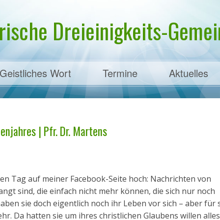
rische Dreieinigkeits-Gemein
Geistliches Wort
Termine
Aktuelles
ens
enjahres | Pfr. Dr. Martens
eden Tag auf meiner Facebook-Seite hoch: Nachrichten von
angt sind, die einfach nicht mehr können, die sich nur noch
ben sie doch eigentlich noch ihr Leben vor sich – aber für s
r. Da hatten sie um ihres christlichen Glaubens willen alles