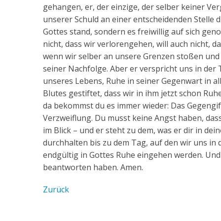
gehangen, er, der einzige, der selber keiner V
unserer Schuld an einer entscheidenden Stelle du
Gottes stand, sondern es freiwillig auf sich geno
nicht, dass wir verlorengehen, will auch nicht, 
wenn wir selber an unsere Grenzen stoßen und n
seiner Nachfolge. Aber er verspricht uns in der
unseres Lebens, Ruhe in seiner Gegenwart in al
Blutes gestiftet, dass wir in ihm jetzt schon Ru
da bekommst du es immer wieder: Das Gegengift
Verzweiflung. Du musst keine Angst haben, dass 
im Blick – und er steht zu dem, was er dir in dei
durchhalten bis zu dem Tag, auf den wir uns in 
endgültig in Gottes Ruhe eingehen werden. Und 
beantworten haben. Amen.
Zurück