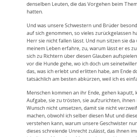
denselben Leuten, die das Vorgehen beim Thema
hatten.
Und was unsere Schwestern und Brüder besonders 
auf sich genommen, so vieles zurückgelassen ha
Herr sie nicht fallen lässt. Und nun sitzen sie da
meinem Leben erfahre, zu, warum lässt er es zu
sich zu Richtern über diesen Glauben aufspielen
vor die Hunde gehe, wo ich doch um seinetwillen
das, was ich erlebt und erlitten habe, am Ende d
tatsächlich am besten abkürzen, weil ich es ein
Menschen kommen an ihr Ende, gehen kaputt, kö
Aufgabe, sie zu trösten, sie aufzurichten, ihne
Wunsch nicht umsetzen, damit sie nicht verzwei
machen, obwohl ich selber diesen Mut und dies
verstehen kann, warum unsere Geschwister nun 
dieses schreiende Unrecht zulässt, das ihnen i