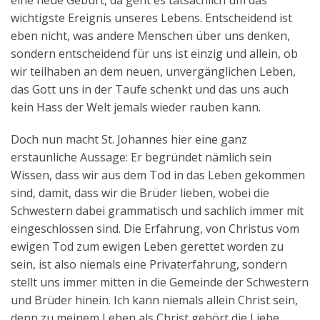
eine neue Geburt, da geht es tatsächlich um das
wichtigste Ereignis unseres Lebens. Entscheidend ist
eben nicht, was andere Menschen über uns denken,
sondern entscheidend für uns ist einzig und allein, ob
wir teilhaben an dem neuen, unvergänglichen Leben,
das Gott uns in der Taufe schenkt und das uns auch
kein Hass der Welt jemals wieder rauben kann.
Doch nun macht St. Johannes hier eine ganz
erstaunliche Aussage: Er begründet nämlich sein
Wissen, dass wir aus dem Tod in das Leben gekommen
sind, damit, dass wir die Brüder lieben, wobei die
Schwestern dabei grammatisch und sachlich immer mit
eingeschlossen sind. Die Erfahrung, von Christus vom
ewigen Tod zum ewigen Leben gerettet worden zu
sein, ist also niemals eine Privaterfahrung, sondern
stellt uns immer mitten in die Gemeinde der Schwestern
und Brüder hinein. Ich kann niemals allein Christ sein,
denn zu meinem Leben als Christ gehört die Liebe