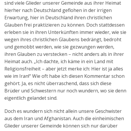
sind viele Glieder unserer Gemeinde aus ihrer Heimat
Aktuelles
hierher nach Deutschland geflohen in der irrigen
Erwartung, hier in Deutschland ihren christlichen
Kontakt
Glauben frei praktizieren zu können. Doch stattdessen
English
erleben sie in ihren Unterkünften immer wieder, wie sie
wegen ihres christlichen Glaubens bedrängt, bedroht
und gemobbt werden, wie sie gezwungen werden,
ihren Glauben zu verstecken – nicht anders als in ihrer
Heimat auch. „Ich dachte, ich käme in ein Land mit
Religionsfreiheit – aber jetzt merke ich: Hier ist ja alles
wie im Iran!“ Wie oft habe ich diesen Kommentar schon
gehört. Ja, es nicht überraschend, dass sich diese
Brüder und Schwestern nur noch wundern, wo sie denn
eigentlich gelandet sind.
Doch es wundern sich nicht allein unsere Geschwister
aus dem Iran und Afghanistan. Auch die einheimischen
Glieder unserer Gemeinde können sich nur darüber