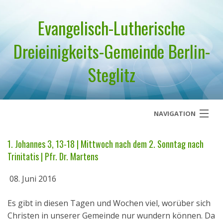
Evangelisch-Lutherische
Dreieinigkeits-Gemeinde Berlin-
Steglitz
NAVIGATION
Startseite
1. Johannes 3, 13-18 | Mittwoch nach dem 2. Sonntag nach
Trinitatis | Pfr. Dr. Martens
Über uns
08. Juni 2016
Geistliches Wort
Es gibt in diesen Tagen und Wochen viel, worüber sich
Termine
Christen in unserer Gemeinde nur wundern können. Da