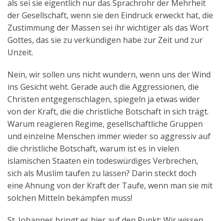
als sei sie eigentlich nur das Sprachrohr der Mehrheit
der Gesellschaft, wenn sie den Eindruck erweckt hat, die
Zustimmung der Massen sei ihr wichtiger als das Wort
Gottes, das sie zu verkündigen habe zur Zeit und zur
Unzeit.
Nein, wir sollen uns nicht wundern, wenn uns der Wind
ins Gesicht weht. Gerade auch die Aggressionen, die
Christen entgegenschlagen, spiegeln ja etwas wider
von der Kraft, die die christliche Botschaft in sich trägt.
Warum reagieren Regime, gesellschaftliche Gruppen
und einzelne Menschen immer wieder so aggressiv auf
die christliche Botschaft, warum ist es in vielen
islamischen Staaten ein todeswürdiges Verbrechen,
sich als Muslim taufen zu lassen? Darin steckt doch
eine Ahnung von der Kraft der Taufe, wenn man sie mit
solchen Mitteln bekämpfen muss!
St. Johannes bringt es hier auf den Punkt: Wir wissen,