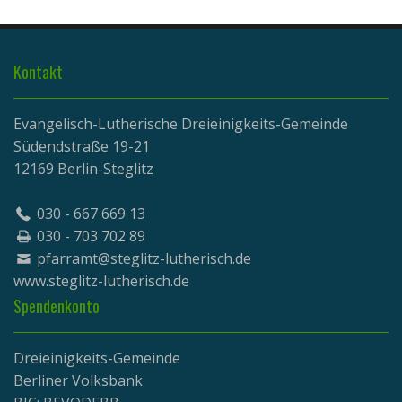
Kontakt
Evangelisch-Lutherische Dreieinigkeits-Gemeinde
Südendstraße 19-21
12169 Berlin-Steglitz
030 - 667 669 13
030 - 703 702 89
pfarramt@steglitz-lutherisch.de
www.
steglitz-lutherisch.de
Spendenkonto
Dreieinigkeits-Gemeinde
Berliner Volksbank