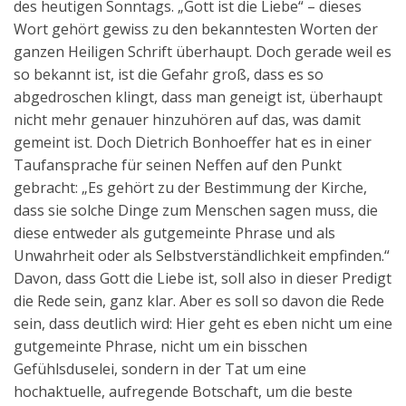
des heutigen Sonntags. „Gott ist die Liebe“ – dieses
Wort gehört gewiss zu den bekanntesten Worten der
ganzen Heiligen Schrift überhaupt. Doch gerade weil es
so bekannt ist, ist die Gefahr groß, dass es so
abgedroschen klingt, dass man geneigt ist, überhaupt
nicht mehr genauer hinzuhören auf das, was damit
gemeint ist. Doch Dietrich Bonhoeffer hat es in einer
Taufansprache für seinen Neffen auf den Punkt
gebracht: „Es gehört zu der Bestimmung der Kirche,
dass sie solche Dinge zum Menschen sagen muss, die
diese entweder als gutgemeinte Phrase und als
Unwahrheit oder als Selbstverständlichkeit empfinden.“
Davon, dass Gott die Liebe ist, soll also in dieser Predigt
die Rede sein, ganz klar. Aber es soll so davon die Rede
sein, dass deutlich wird: Hier geht es eben nicht um eine
gutgemeinte Phrase, nicht um ein bisschen
Gefühlsduselei, sondern in der Tat um eine
hochaktuelle, aufregende Botschaft, um die beste