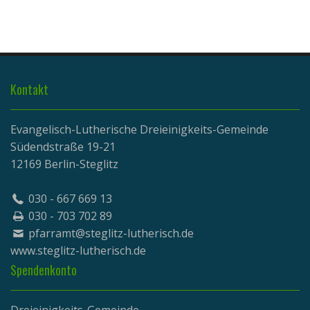
Kontakt
Evangelisch-Lutherische Dreieinigkeits-Gemeinde
Südendstraße 19-21
12169 Berlin-Steglitz
030 - 667 669 13
030 - 703 702 89
pfarramt@steglitz-lutherisch.de
www.
steglitz-lutherisch.de
Spendenkonto
Dreieinigkeits-Gemeinde