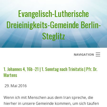
Evangelisch-Lutherische
Dreieinigkeits-Gemeinde Berlin-
Steglitz
NAVIGATION
Startseite
1. Johannes 4, 16b -21 | 1. Sonntag nach Trinitatis | Pfr. Dr.
Martens
Über uns
29. Mai 2016
Geistliches Wort
Wenn ich mit Menschen aus dem Iran spreche, die
Termine
hierher in unsere Gemeinde kommen, um sich taufen