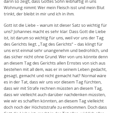
darin so zeigt, dass Gottes Sohn leibhaftig in uns
Wohnung nimmt: Wer mein Fleisch isst und mein Blut
trinkt, der bleibt in mir und ich in ihm.
Gott ist die Liebe – warum ist dieser Satz so wichtig für
uns? Johannes macht es sehr klar: Dass Gott die Liebe
ist, ist darum so wichtig für uns, weil vor uns der Tag
des Gerichts liegt. „Tag des Gerichts“ – das klingt für
uns erst einmal sehr unangenehm und bedrohlich, und
das sicher nicht ohne Grund. Wer von uns könnte denn
an diesem Tag des Gerichts allen Ernstes von sich aus
bestehen mit all dem, was er in seinem Leben gedacht,
gesagt, gemacht und nicht gemacht hat? Normal wäre
es in der Tat, dass wir uns vor diesem Tag fürchten,
dass wir mit Strafe rechnen müssten an diesem Tag,
dass wir vielleicht auch darüber nachdenken müssten,
wie wir es schaffen könnten, an diesem Tag vielleicht
doch noch der Höchststrafe zu entkommen. Doch dass