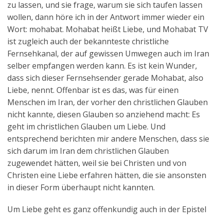
zu lassen, und sie frage, warum sie sich taufen lassen
Aktuelles
wollen, dann höre ich in der Antwort immer wieder ein
Wort: mohabat. Mohabat heißt Liebe, und Mohabat TV
Kontakt
ist zugleich auch der bekannteste christliche
English
Fernsehkanal, der auf gewissen Umwegen auch im Iran
selber empfangen werden kann. Es ist kein Wunder,
dass sich dieser Fernsehsender gerade Mohabat, also
Liebe, nennt. Offenbar ist es das, was für einen
Menschen im Iran, der vorher den christlichen Glauben
nicht kannte, diesen Glauben so anziehend macht: Es
geht im christlichen Glauben um Liebe. Und
entsprechend berichten mir andere Menschen, dass sie
sich darum im Iran dem christlichen Glauben
zugewendet hätten, weil sie bei Christen und von
Christen eine Liebe erfahren hätten, die sie ansonsten
in dieser Form überhaupt nicht kannten.
Um Liebe geht es ganz offenkundig auch in der Epistel