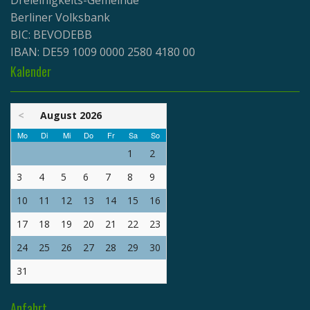
Berliner Volksbank
BIC: BEVODEBB
IBAN: DE59 1009 0000 2580 4180 00
Kalender
<
August 2026
Mo
Di
Mi
Do
Fr
Sa
So
1
2
3
4
5
6
7
8
9
10
11
12
13
14
15
16
17
18
19
20
21
22
23
24
25
26
27
28
29
30
31
Anfahrt