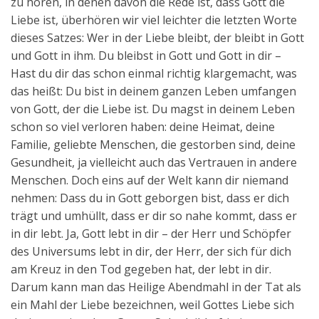
zu hören, in denen davon die Rede ist, dass Gott die
Liebe ist, überhören wir viel leichter die letzten Worte
dieses Satzes: Wer in der Liebe bleibt, der bleibt in Gott
und Gott in ihm. Du bleibst in Gott und Gott in dir –
Hast du dir das schon einmal richtig klargemacht, was
das heißt: Du bist in deinem ganzen Leben umfangen
von Gott, der die Liebe ist. Du magst in deinem Leben
schon so viel verloren haben: deine Heimat, deine
Familie, geliebte Menschen, die gestorben sind, deine
Gesundheit, ja vielleicht auch das Vertrauen in andere
Menschen. Doch eins auf der Welt kann dir niemand
nehmen: Dass du in Gott geborgen bist, dass er dich
trägt und umhüllt, dass er dir so nahe kommt, dass er
in dir lebt. Ja, Gott lebt in dir – der Herr und Schöpfer
des Universums lebt in dir, der Herr, der sich für dich
am Kreuz in den Tod gegeben hat, der lebt in dir.
Darum kann man das Heilige Abendmahl in der Tat als
ein Mahl der Liebe bezeichnen, weil Gottes Liebe sich