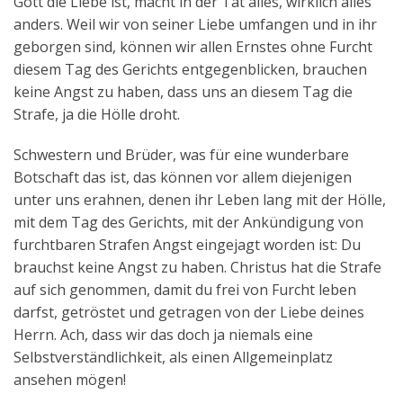
Gott die Liebe ist, macht in der Tat alles, wirklich alles
anders. Weil wir von seiner Liebe umfangen und in ihr
geborgen sind, können wir allen Ernstes ohne Furcht
diesem Tag des Gerichts entgegenblicken, brauchen
keine Angst zu haben, dass uns an diesem Tag die
Strafe, ja die Hölle droht.
Schwestern und Brüder, was für eine wunderbare
Botschaft das ist, das können vor allem diejenigen
unter uns erahnen, denen ihr Leben lang mit der Hölle,
mit dem Tag des Gerichts, mit der Ankündigung von
furchtbaren Strafen Angst eingejagt worden ist: Du
brauchst keine Angst zu haben. Christus hat die Strafe
auf sich genommen, damit du frei von Furcht leben
darfst, getröstet und getragen von der Liebe deines
Herrn. Ach, dass wir das doch ja niemals eine
Selbstverständlichkeit, als einen Allgemeinplatz
ansehen mögen!