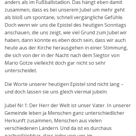
anders als im Fußballstadion. Das hängt eben damit
zusammen, dass es bei unserem Jubel um mehr geht
als bloß um spontane, schnell vergängliche Gefühle.
Doch wenn wir uns die Epistel des heutigen Sonntags
anschauen, die uns zeigt, wie viel Grund zum Jubel wir
haben, dann könnte es eben doch sein, dass wir auch
heute aus der Kirche herausgehen in einer Stimmung,
die sich von der in der Nacht nach dem Siegtor von
Mario Götze vielleicht doch gar nicht so sehr
unterscheidet.
Die Worte unserer heutigen Epistel sind nicht lang –
und doch lassen sie uns gleich viermal jubeln:
Jubel Nr.1: Der Herr der Welt ist unser Vater. In unserer
Gemeinde leben ja Menschen ganz unterschiedlicher
Herkunft zusammen, Menschen aus vielen
verschiedenen Ländern. Und da ist es durchaus
nachvollziehbar, dass jeder von uns im