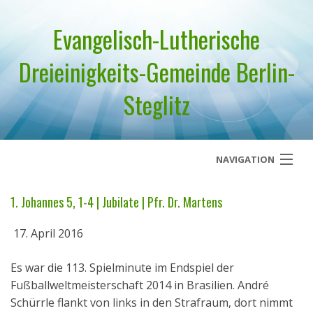
Evangelisch-Lutherische
Dreieinigkeits-Gemeinde Berlin-
Steglitz
NAVIGATION
Startseite
1. Johannes 5, 1-4 | Jubilate | Pfr. Dr. Martens
Über uns
17. April 2016
Geistliches Wort
Es war die 113. Spielminute im Endspiel der
Fußballweltmeisterschaft 2014 in Brasilien. André
Termine
Schürrle flankt von links in den Strafraum, dort nimmt