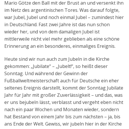
Mario Götze den Ball mit der Brust an und versenkt ihn
Aktuelles
im Netz des argentinischen Tores. Was darauf folgte,
war Jubel, Jubel und noch einmal Jubel – zumindest hier
Kontakt
in Deutschland. Fast zwei Jahre ist das nun schon
English
wieder her, und von dem damaligen Jubel ist
mittlerweile nicht viel mehr geblieben als eine schöne
Erinnerung an ein besonderes, einmaliges Ereignis.
Heute sind wir nun auch zum Jubeln in die Kirche
gekommen: „Jubilate“ – „Jubelt!“, so heißt dieser
Sonntag. Und während der Gewinn der
Fußballweltmeisterschaft auch für Deutsche ein eher
seltenes Ereignis darstellt, kommt der Sonntag Jubilate
Jahr für Jahr mit großer Zuverlässigkeit – und das, was
er uns bejubeln lässt, verblasst und vergeht eben nicht
nach ein paar Wochen und Monaten wieder, sondern
hat Bestand von einem Jahr bis zum nächsten – ja, bis
ans Ende der Welt. Gewiss, wir jubeln hier in der Kirche