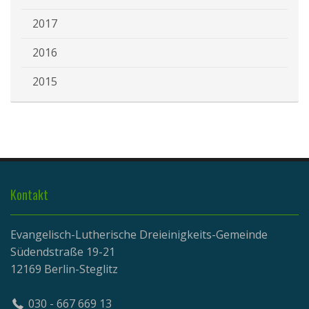
2017
2016
2015
Kontakt
Evangelisch-Lutherische Dreieinigkeits-Gemeinde
Südendstraße 19-21
12169 Berlin-Steglitz
030 - 667 669 13