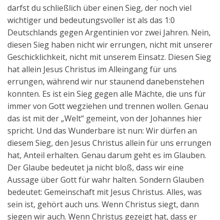
darfst du schließlich über einen Sieg, der noch viel
wichtiger und bedeutungsvoller ist als das 1:0
Deutschlands gegen Argentinien vor zwei Jahren. Nein,
diesen Sieg haben nicht wir errungen, nicht mit unserer
Geschicklichkeit, nicht mit unserem Einsatz. Diesen Sieg
hat allein Jesus Christus im Alleingang für uns
errungen, während wir nur staunend danebenstehen
konnten. Es ist ein Sieg gegen alle Mächte, die uns für
immer von Gott wegziehen und trennen wollen. Genau
das ist mit der „Welt“ gemeint, von der Johannes hier
spricht. Und das Wunderbare ist nun: Wir dürfen an
diesem Sieg, den Jesus Christus allein für uns errungen
hat, Anteil erhalten. Genau darum geht es im Glauben.
Der Glaube bedeutet ja nicht bloß, dass wir eine
Aussage über Gott für wahr halten. Sondern Glauben
bedeutet: Gemeinschaft mit Jesus Christus. Alles, was
sein ist, gehört auch uns. Wenn Christus siegt, dann
siegen wir auch. Wenn Christus gezeigt hat, dass er