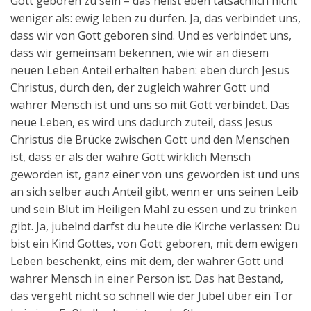
Gott geboren zu sein – das heißt eben tatsächlich nicht
weniger als: ewig leben zu dürfen. Ja, das verbindet uns,
dass wir von Gott geboren sind. Und es verbindet uns,
dass wir gemeinsam bekennen, wie wir an diesem
neuen Leben Anteil erhalten haben: eben durch Jesus
Christus, durch den, der zugleich wahrer Gott und
wahrer Mensch ist und uns so mit Gott verbindet. Das
neue Leben, es wird uns dadurch zuteil, dass Jesus
Christus die Brücke zwischen Gott und den Menschen
ist, dass er als der wahre Gott wirklich Mensch
geworden ist, ganz einer von uns geworden ist und uns
an sich selber auch Anteil gibt, wenn er uns seinen Leib
und sein Blut im Heiligen Mahl zu essen und zu trinken
gibt. Ja, jubelnd darfst du heute die Kirche verlassen: Du
bist ein Kind Gottes, von Gott geboren, mit dem ewigen
Leben beschenkt, eins mit dem, der wahrer Gott und
wahrer Mensch in einer Person ist. Das hat Bestand,
das vergeht nicht so schnell wie der Jubel über ein Tor