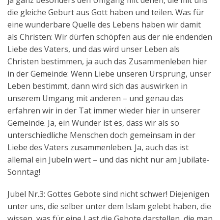
ja ganz besonders den Umgang mit denen, die mit uns
die gleiche Geburt aus Gott haben und teilen. Was für
eine wunderbare Quelle des Lebens haben wir damit
als Christen: Wir dürfen schöpfen aus der nie endenden
Liebe des Vaters, und das wird unser Leben als
Christen bestimmen, ja auch das Zusammenleben hier
in der Gemeinde: Wenn Liebe unseren Ursprung, unser
Leben bestimmt, dann wird sich das auswirken in
unserem Umgang mit anderen – und genau das
erfahren wir in der Tat immer wieder hier in unserer
Gemeinde. Ja, ein Wunder ist es, dass wir als so
unterschiedliche Menschen doch gemeinsam in der
Liebe des Vaters zusammenleben. Ja, auch das ist
allemal ein Jubeln wert – und das nicht nur am Jubilate-
Sonntag!
Jubel Nr.3: Gottes Gebote sind nicht schwer! Diejenigen
unter uns, die selber unter dem Islam gelebt haben, die
wissen, was für eine Last die Gebote darstellen, die man