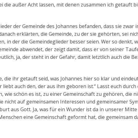
i die außer Acht lassen, mit denen zusammen ich getauft bi
lieder der Gemeinde des Johannes befanden, dass sie zwar i
nach erklärten, die Gemeinde, zu der sie gehörten, sei nic
en, in der die Gemeindeglieder besser seien. Wer so denkt, w
meinde abwendet, der zeigt damit, dass er von seiner Taufe
tlich, ja, der steht in der Gefahr, damit letztlich auch die 
e, die ihr getauft seid, was Johannes hier so klar und eindeu
r liebt auch den, der aus ihm geboren ist.“ Lasst euch durch 
 wie schön es ist, zu einer Gemeinschaft zu gehören, die ni
 die nicht auf gemeinsamen Interessen und gemeinsamer Sy
rt aus Gott. Ja, was für ein Wunder ist da in unserer Mitte
 Menschen eine Gemeinschaft geformt hat, die gemeinsam 