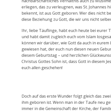
nachbarschaftliches Verhältnis auch zu Muslim
erliegen, das zu verleugnen, was St. Johannes hi
bekennt, ist aus Gott geboren. Wer dies nicht b
diese Beziehung zu Gott, die wir uns nicht selbe
Ihr, liebe Täuflinge, habt euch heute bei eurer
und habt damit zugleich euch vom Islam losgesa
können wir darüber, wie Gott da auch in eurem 
gewiesen hat, der euch nun diesen neuen Geburt
diesem Geburtstag – und herzlichen Glückwunsc
Christus Gottes Sohn ist, dass Gott in diesem J
euch allen geschehen!
Doch auf das erste Wunder folgt gleich das zweit
ihm geboren ist. Wenn man in der Taufe neu geb
immer in die Gemeinschaft der Kirche, der Famil