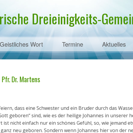
rische Dreieinigkeits-Gemein
Geistliches Wort
Termine
Aktuelles
ens
 Pfr. Dr. Martens
feiern, dass eine Schwester und ein Bruder durch das Wasse
ott geboren“ sind, wie es der heilige Johannes in unserer 
t ist nicht einfach nur ein schönes Gefühl, so, wie jemand e
tzt ganz neu geboren. Sondern wenn Johannes hier von der n