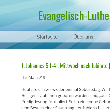
Evangelisch-Luthe
Startseite
Über uns
Pfarrer Dr. Mart
1. Johannes 5,1-4 | Mittwoch nach Jubilate |
15. Mai 2019
Heute feiern wir wieder einmal Geburtstag. Wir 
Heiligen Taufe neu geboren worden sind, „aus G
Predigtlesung formuliert. Solch eine neue Gebur
dem Besuch einer Sauna sagt, er fühle sich je