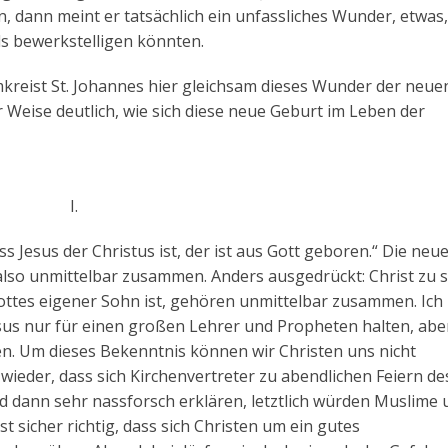
n, dann meint er tatsächlich ein unfassliches Wunder, etwas
s bewerkstelligen könnten.
kreist St. Johannes hier gleichsam dieses Wunder der neue
r Weise deutlich, wie sich diese neue Geburt im Leben der
I.
s Jesus der Christus ist, der ist aus Gott geboren.“ Die neu
also unmittelbar zusammen. Anders ausgedrückt: Christ zu 
ottes eigener Sohn ist, gehören unmittelbar zusammen. Ich
esus nur für einen großen Lehrer und Propheten halten, abe
. Um dieses Bekenntnis können wir Christen uns nicht
ieder, dass sich Kirchenvertreter zu abendlichen Feiern de
 dann sehr nassforsch erklären, letztlich würden Muslime 
t sicher richtig, dass sich Christen um ein gutes