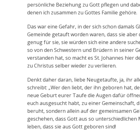
persönliche Beziehung zu Gott pflegen und dabe
denen ich zusammen zu Gottes Familie gehöre.
Das war eine Gefahr, in der sich schon damals G
Gemeinde getauft worden waren, dass sie aber da
genug für sie, sie würden sich eine andere such
so von den Schwestern und Brüdern in seiner Ge
verstanden hat, so macht es St. Johannes hier deu
zu Christus selber wieder zu verlieren.
Denkt daher daran, liebe Neugetaufte, ja, ihr all
schreibt: „Wer den liebt, der ihn geboren hat, de
neue Geburt eurer Taufe die Augen dafür öffnen,
euch ausgesucht habt, zu einer Gemeinschaft,
beruht, sondern allein auf der gemeinsamen Gebu
geschehen, dass Gott aus so unterschiedlichen
leben, dass sie aus Gott geboren sind!