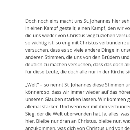
Doch noch eins macht uns St. Johannes hier seh
in einen Kampf gestellt, einen Kampf, den wir 
die uns wieder von Christus wegzuziehen versuc
so wichtig ist, so eng mit Christus verbunden zu
versuchen, dass es so viele andere Dinge in unse
anderen Stimmen, die uns von den Brüdern und
deutlich zu machen versuchen, dass das doch alle
für diese Leute, die doch alle nur in der Kirche s
„Welt“ – so nennt St. Johannes diese Stimmen un
können: so, dass wir immer wieder auf das hören
unseren Glauben stärken lassen. Wir kommen geg
allemal stärker. Und wenn wir mit ihm verbunden 
Sieg, der die Welt überwunden hat. Ja, alles, wa
hier. Bleibe nur dran an Christus, bleibe nur, wa
anzukommen, was dich von Christus und von dein