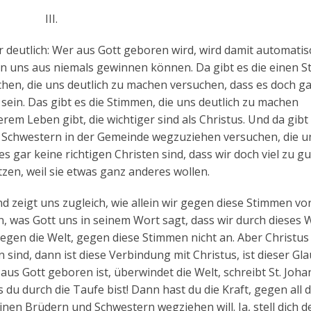
III.
r deutlich: Wer aus Gott geboren wird, wird damit automati
von uns aus niemals gewinnen können. Da gibt es die einen 
hen, die uns deutlich zu machen versuchen, dass es doch ga
 sein. Das gibt es die Stimmen, die uns deutlich zu machen
rem Leben gibt, die wichtiger sind als Christus. Und da gibt 
 Schwestern in der Gemeinde wegzuziehen versuchen, die u
s gar keine richtigen Christen sind, dass wir doch viel zu gu
itzen, weil sie etwas ganz anderes wollen.
d zeigt uns zugleich, wie allein wir gegen diese Stimmen v
, was Gott uns in seinem Wort sagt, dass wir durch dieses 
en die Welt, gegen diese Stimmen nicht an. Aber Christus 
sind, dann ist diese Verbindung mit Christus, ist dieser Gl
s aus Gott geboren ist, überwindet die Welt, schreibt St. Joh
s du durch die Taufe bist! Dann hast du die Kraft, gegen all 
en Brüdern und Schwestern wegziehen will. Ja, stell dich 