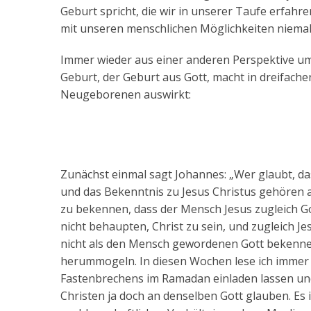
Geburt spricht, die wir in unserer Taufe erfahre
mit unseren menschlichen Möglichkeiten niemal
Immer wieder aus einer anderen Perspektive um
Geburt, der Geburt aus Gott, macht in dreifache
Neugeborenen auswirkt:
Zunächst einmal sagt Johannes: „Wer glaubt, das
und das Bekenntnis zu Jesus Christus gehören 
zu bekennen, dass der Mensch Jesus zugleich G
nicht behaupten, Christ zu sein, und zugleich J
nicht als den Mensch gewordenen Gott bekennen
herummogeln. In diesen Wochen lese ich immer w
Fastenbrechens im Ramadan einladen lassen und
Christen ja doch an denselben Gott glauben. Es is