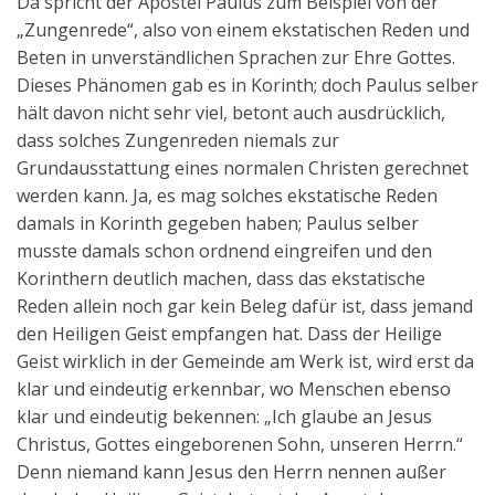
Da spricht der Apostel Paulus zum Beispiel von der
„Zungenrede“, also von einem ekstatischen Reden und
Beten in unverständlichen Sprachen zur Ehre Gottes.
Dieses Phänomen gab es in Korinth; doch Paulus selber
hält davon nicht sehr viel, betont auch ausdrücklich,
dass solches Zungenreden niemals zur
Grundausstattung eines normalen Christen gerechnet
werden kann. Ja, es mag solches ekstatische Reden
damals in Korinth gegeben haben; Paulus selber
musste damals schon ordnend eingreifen und den
Korinthern deutlich machen, dass das ekstatische
Reden allein noch gar kein Beleg dafür ist, dass jemand
den Heiligen Geist empfangen hat. Dass der Heilige
Geist wirklich in der Gemeinde am Werk ist, wird erst da
klar und eindeutig erkennbar, wo Menschen ebenso
klar und eindeutig bekennen: „Ich glaube an Jesus
Christus, Gottes eingeborenen Sohn, unseren Herrn.“
Denn niemand kann Jesus den Herrn nennen außer