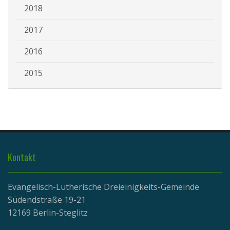
2018
2017
2016
2015
Kontakt
Evangelisch-Lutherische Dreieinigkeits-Gemeinde
Südendstraße 19-21
12169 Berlin-Steglitz