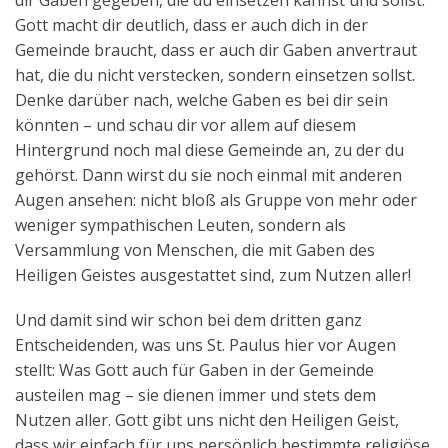
dir Gaben gegeben, die du einsetzen kannst und sollst.
Gott macht dir deutlich, dass er auch dich in der
Gemeinde braucht, dass er auch dir Gaben anvertraut
hat, die du nicht verstecken, sondern einsetzen sollst.
Denke darüber nach, welche Gaben es bei dir sein
könnten – und schau dir vor allem auf diesem
Hintergrund noch mal diese Gemeinde an, zu der du
gehörst. Dann wirst du sie noch einmal mit anderen
Augen ansehen: nicht bloß als Gruppe von mehr oder
weniger sympathischen Leuten, sondern als
Versammlung von Menschen, die mit Gaben des
Heiligen Geistes ausgestattet sind, zum Nutzen aller!
Und damit sind wir schon bei dem dritten ganz
Entscheidenden, was uns St. Paulus hier vor Augen
stellt: Was Gott auch für Gaben in der Gemeinde
austeilen mag – sie dienen immer und stets dem
Nutzen aller. Gott gibt uns nicht den Heiligen Geist,
dass wir einfach für uns persönlich bestimmte religiöse