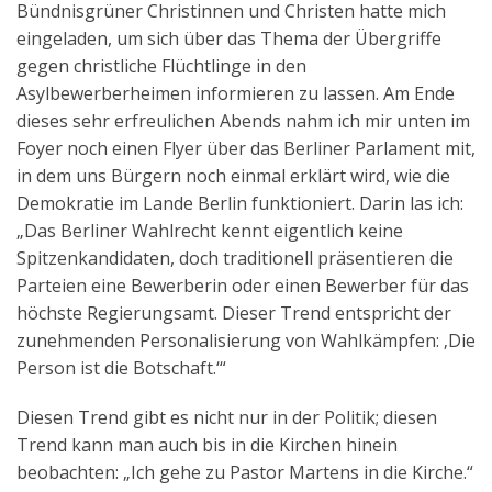
Bündnisgrüner Christinnen und Christen hatte mich
Aktuelles
eingeladen, um sich über das Thema der Übergriffe
gegen christliche Flüchtlinge in den
Kontakt
Asylbewerberheimen informieren zu lassen. Am Ende
English
dieses sehr erfreulichen Abends nahm ich mir unten im
Foyer noch einen Flyer über das Berliner Parlament mit,
in dem uns Bürgern noch einmal erklärt wird, wie die
Demokratie im Lande Berlin funktioniert. Darin las ich:
„Das Berliner Wahlrecht kennt eigentlich keine
Spitzenkandidaten, doch traditionell präsentieren die
Parteien eine Bewerberin oder einen Bewerber für das
höchste Regierungsamt. Dieser Trend entspricht der
zunehmenden Personalisierung von Wahlkämpfen: ‚Die
Person ist die Botschaft.‘“
Diesen Trend gibt es nicht nur in der Politik; diesen
Trend kann man auch bis in die Kirchen hinein
beobachten: „Ich gehe zu Pastor Martens in die Kirche.“