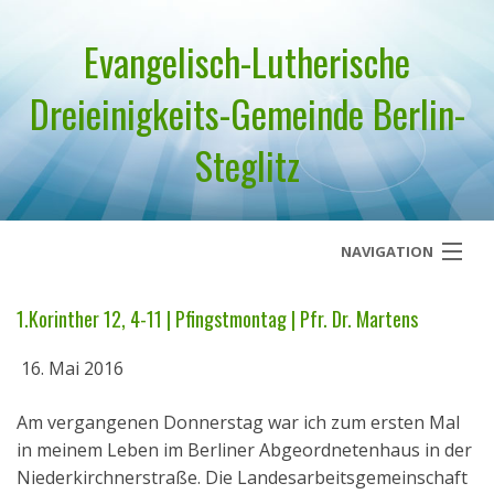
Evangelisch-Lutherische
Dreieinigkeits-Gemeinde Berlin-
Steglitz
NAVIGATION
Startseite
1.Korinther 12, 4-11 | Pfingstmontag | Pfr. Dr. Martens
Über uns
16. Mai 2016
Geistliches Wort
Am vergangenen Donnerstag war ich zum ersten Mal
in meinem Leben im Berliner Abgeordnetenhaus in der
Termine
Niederkirchnerstraße. Die Landesarbeitsgemeinschaft