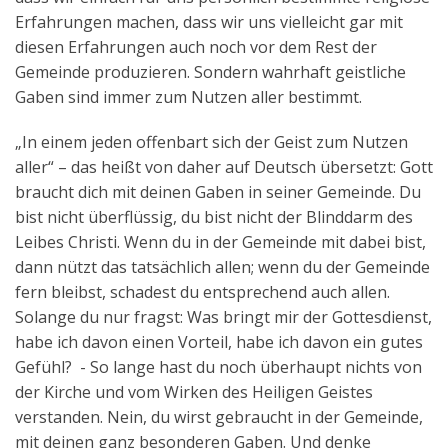
Erfahrungen machen, dass wir uns vielleicht gar mit
diesen Erfahrungen auch noch vor dem Rest der
Gemeinde produzieren. Sondern wahrhaft geistliche
Gaben sind immer zum Nutzen aller bestimmt.
„In einem jeden offenbart sich der Geist zum Nutzen
aller“ – das heißt von daher auf Deutsch übersetzt: Gott
braucht dich mit deinen Gaben in seiner Gemeinde. Du
bist nicht überflüssig, du bist nicht der Blinddarm des
Leibes Christi. Wenn du in der Gemeinde mit dabei bist,
dann nützt das tatsächlich allen; wenn du der Gemeinde
fern bleibst, schadest du entsprechend auch allen.
Solange du nur fragst: Was bringt mir der Gottesdienst,
habe ich davon einen Vorteil, habe ich davon ein gutes
Gefühl? - So lange hast du noch überhaupt nichts von
der Kirche und vom Wirken des Heiligen Geistes
verstanden. Nein, du wirst gebraucht in der Gemeinde,
mit deinen ganz besonderen Gaben. Und denke