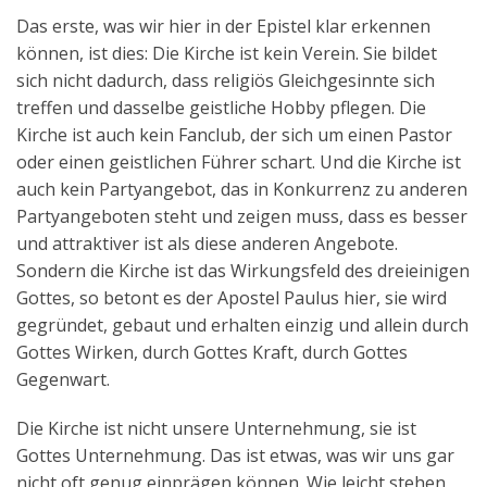
Das erste, was wir hier in der Epistel klar erkennen
können, ist dies: Die Kirche ist kein Verein. Sie bildet
sich nicht dadurch, dass religiös Gleichgesinnte sich
treffen und dasselbe geistliche Hobby pflegen. Die
Kirche ist auch kein Fanclub, der sich um einen Pastor
oder einen geistlichen Führer schart. Und die Kirche ist
auch kein Partyangebot, das in Konkurrenz zu anderen
Partyangeboten steht und zeigen muss, dass es besser
und attraktiver ist als diese anderen Angebote.
Sondern die Kirche ist das Wirkungsfeld des dreieinigen
Gottes, so betont es der Apostel Paulus hier, sie wird
gegründet, gebaut und erhalten einzig und allein durch
Gottes Wirken, durch Gottes Kraft, durch Gottes
Gegenwart.
Die Kirche ist nicht unsere Unternehmung, sie ist
Gottes Unternehmung. Das ist etwas, was wir uns gar
nicht oft genug einprägen können. Wie leicht stehen