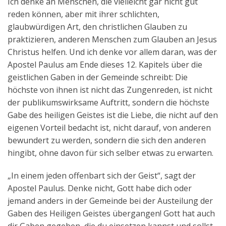
Ich denke an Menschen, die vielleicht gar nicht gut
reden können, aber mit ihrer schlichten,
glaubwürdigen Art, den christlichen Glauben zu
praktizieren, anderen Menschen zum Glauben an Jesus
Christus helfen. Und ich denke vor allem daran, was der
Apostel Paulus am Ende dieses 12. Kapitels über die
geistlichen Gaben in der Gemeinde schreibt: Die
höchste von ihnen ist nicht das Zungenreden, ist nicht
der publikumswirksame Auftritt, sondern die höchste
Gabe des heiligen Geistes ist die Liebe, die nicht auf den
eigenen Vorteil bedacht ist, nicht darauf, von anderen
bewundert zu werden, sondern die sich den anderen
hingibt, ohne davon für sich selber etwas zu erwarten.
„In einem jeden offenbart sich der Geist“, sagt der
Apostel Paulus. Denke nicht, Gott habe dich oder
jemand anders in der Gemeinde bei der Austeilung der
Gaben des Heiligen Geistes übergangen! Gott hat auch