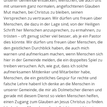
unserer Gemeinde entdecken, Menschen, die auch uns
mit unserem ganz normalen, angefochtenen Glauben
Mut machen, bei Christus zu bleiben, seinen
Versprechen zu vertrauen. Wir dürfen uns freuen über
Menschen, die dazu in der Lage sind, von der Heiligen
Schrift her Menschen anzusprechen, zu ermahnen, zu
trösten – oft genug sicher viel besser, als je ein Pastor
dies könnte. Wir dürfen uns freuen über Menschen, die
den geistlichen Durchblick haben, die auch mich
warnen und aufmerksam machen, wenn Menschen sich
hier in der Gemeinde melden, die ein doppeltes Spiel zu
treiben versuchen. Ach, wie gut, dass ich solche
aufmerksamen Mitdenker und Mitarbeiter habe,
Menschen, die ein geistliches Gespür für rechte und
falsche Lehre haben! Ich denke an die Menschen in
unserer Gemeinde, die mir als Dolmetscher dienen und
gerade mit diesem Dienst so vielen Menschen helfen,
einen Zugang zum Glauben an Jesus Christus zu finden.