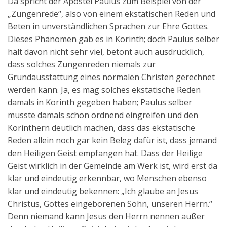
Da spricht der Apostel Paulus zum Beispiel von der
„Zungenrede“, also von einem ekstatischen Reden und
Beten in unverständlichen Sprachen zur Ehre Gottes.
Dieses Phänomen gab es in Korinth; doch Paulus selber
hält davon nicht sehr viel, betont auch ausdrücklich,
dass solches Zungenreden niemals zur
Grundausstattung eines normalen Christen gerechnet
werden kann. Ja, es mag solches ekstatische Reden
damals in Korinth gegeben haben; Paulus selber
musste damals schon ordnend eingreifen und den
Korinthern deutlich machen, dass das ekstatische
Reden allein noch gar kein Beleg dafür ist, dass jemand
den Heiligen Geist empfangen hat. Dass der Heilige
Geist wirklich in der Gemeinde am Werk ist, wird erst da
klar und eindeutig erkennbar, wo Menschen ebenso
klar und eindeutig bekennen: „Ich glaube an Jesus
Christus, Gottes eingeborenen Sohn, unseren Herrn.“
Denn niemand kann Jesus den Herrn nennen außer