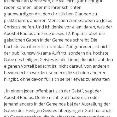
Ich denke an Menschen, die vielleicht gar nicht gut
reden können, aber mit ihrer schlichten,
glaubwürdigen Art, den christlichen Glauben zu
praktizieren, anderen Menschen zum Glauben an Jesus
Christus helfen. Und ich denke vor allem daran, was der
Apostel Paulus am Ende dieses 12. Kapitels über die
geistlichen Gaben in der Gemeinde schreibt: Die
höchste von ihnen ist nicht das Zungenreden, ist nicht
der publikumswirksame Auftritt, sondern die höchste
Gabe des heiligen Geistes ist die Liebe, die nicht auf den
eigenen Vorteil bedacht ist, nicht darauf, von anderen
bewundert zu werden, sondern die sich den anderen
hingibt, ohne davon für sich selber etwas zu erwarten.
„In einem jeden offenbart sich der Geist“, sagt der
Apostel Paulus. Denke nicht, Gott habe dich oder
jemand anders in der Gemeinde bei der Austeilung der
Gaben des Heiligen Geistes übergangen! Gott hat auch