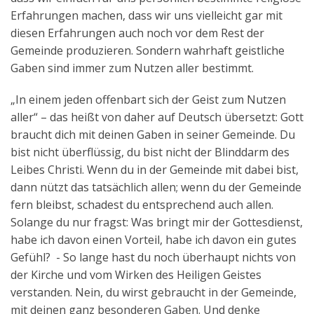
Erfahrungen machen, dass wir uns vielleicht gar mit
diesen Erfahrungen auch noch vor dem Rest der
Gemeinde produzieren. Sondern wahrhaft geistliche
Gaben sind immer zum Nutzen aller bestimmt.
„In einem jeden offenbart sich der Geist zum Nutzen
aller“ – das heißt von daher auf Deutsch übersetzt: Gott
braucht dich mit deinen Gaben in seiner Gemeinde. Du
bist nicht überflüssig, du bist nicht der Blinddarm des
Leibes Christi. Wenn du in der Gemeinde mit dabei bist,
dann nützt das tatsächlich allen; wenn du der Gemeinde
fern bleibst, schadest du entsprechend auch allen.
Solange du nur fragst: Was bringt mir der Gottesdienst,
habe ich davon einen Vorteil, habe ich davon ein gutes
Gefühl? - So lange hast du noch überhaupt nichts von
der Kirche und vom Wirken des Heiligen Geistes
verstanden. Nein, du wirst gebraucht in der Gemeinde,
mit deinen ganz besonderen Gaben. Und denke