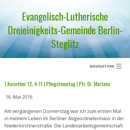
Evangelisch-Lutherische
Dreieinigkeits-Gemeinde Berlin-
Steglitz
NAVIGATION
Startseite
1.Korinther 12, 4-11 | Pfingstmontag | Pfr. Dr. Martens
Über uns
16. Mai 2016
Geistliches Wort
Am vergangenen Donnerstag war ich zum ersten Mal
in meinem Leben im Berliner Abgeordnetenhaus in der
Termine
Niederkirchnerstraße. Die Landesarbeitsgemeinschaft