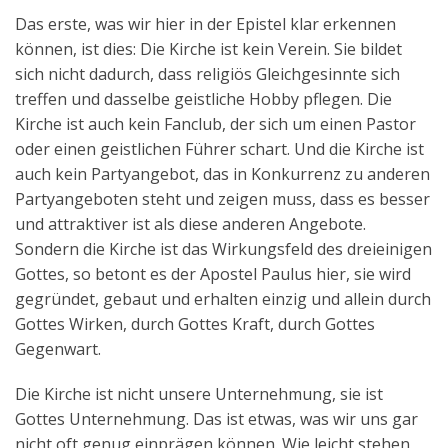
Das erste, was wir hier in der Epistel klar erkennen
können, ist dies: Die Kirche ist kein Verein. Sie bildet
sich nicht dadurch, dass religiös Gleichgesinnte sich
treffen und dasselbe geistliche Hobby pflegen. Die
Kirche ist auch kein Fanclub, der sich um einen Pastor
oder einen geistlichen Führer schart. Und die Kirche ist
auch kein Partyangebot, das in Konkurrenz zu anderen
Partyangeboten steht und zeigen muss, dass es besser
und attraktiver ist als diese anderen Angebote.
Sondern die Kirche ist das Wirkungsfeld des dreieinigen
Gottes, so betont es der Apostel Paulus hier, sie wird
gegründet, gebaut und erhalten einzig und allein durch
Gottes Wirken, durch Gottes Kraft, durch Gottes
Gegenwart.
Die Kirche ist nicht unsere Unternehmung, sie ist
Gottes Unternehmung. Das ist etwas, was wir uns gar
nicht oft genug einprägen können. Wie leicht stehen