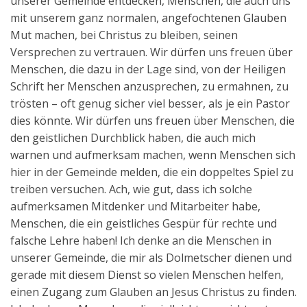
unserer Gemeinde entdecken, Menschen, die auch uns
mit unserem ganz normalen, angefochtenen Glauben
Mut machen, bei Christus zu bleiben, seinen
Versprechen zu vertrauen. Wir dürfen uns freuen über
Menschen, die dazu in der Lage sind, von der Heiligen
Schrift her Menschen anzusprechen, zu ermahnen, zu
trösten – oft genug sicher viel besser, als je ein Pastor
dies könnte. Wir dürfen uns freuen über Menschen, die
den geistlichen Durchblick haben, die auch mich
warnen und aufmerksam machen, wenn Menschen sich
hier in der Gemeinde melden, die ein doppeltes Spiel zu
treiben versuchen. Ach, wie gut, dass ich solche
aufmerksamen Mitdenker und Mitarbeiter habe,
Menschen, die ein geistliches Gespür für rechte und
falsche Lehre haben! Ich denke an die Menschen in
unserer Gemeinde, die mir als Dolmetscher dienen und
gerade mit diesem Dienst so vielen Menschen helfen,
einen Zugang zum Glauben an Jesus Christus zu finden.