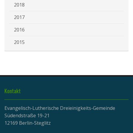
2018
2017
2016
2015
Kontakt
Evangelisch-Lutherische Dreieinigkeits-Gemeinde
Südendstraße 19-21
12169 Berlin-Steglitz