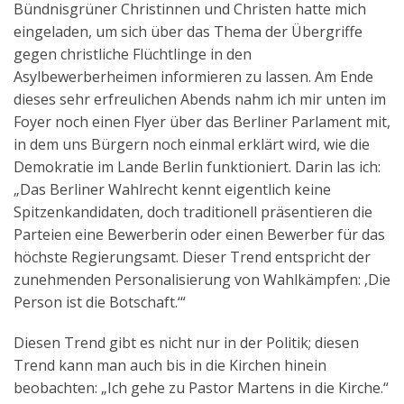
Bündnisgrüner Christinnen und Christen hatte mich
Aktuelles
eingeladen, um sich über das Thema der Übergriffe
gegen christliche Flüchtlinge in den
Kontakt
Asylbewerberheimen informieren zu lassen. Am Ende
English
dieses sehr erfreulichen Abends nahm ich mir unten im
Foyer noch einen Flyer über das Berliner Parlament mit,
in dem uns Bürgern noch einmal erklärt wird, wie die
Demokratie im Lande Berlin funktioniert. Darin las ich:
„Das Berliner Wahlrecht kennt eigentlich keine
Spitzenkandidaten, doch traditionell präsentieren die
Parteien eine Bewerberin oder einen Bewerber für das
höchste Regierungsamt. Dieser Trend entspricht der
zunehmenden Personalisierung von Wahlkämpfen: ‚Die
Person ist die Botschaft.‘“
Diesen Trend gibt es nicht nur in der Politik; diesen
Trend kann man auch bis in die Kirchen hinein
beobachten: „Ich gehe zu Pastor Martens in die Kirche.“