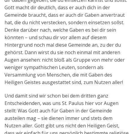
dir Gaben gegeben, die du einsetzen kannst und sollst.
Gott macht dir deutlich, dass er auch dich in der
Gemeinde braucht, dass er auch dir Gaben anvertraut
hat, die du nicht verstecken, sondern einsetzen sollst.
Denke darüber nach, welche Gaben es bei dir sein
könnten – und schau dir vor allem auf diesem
Hintergrund noch mal diese Gemeinde an, zu der du
gehörst. Dann wirst du sie noch einmal mit anderen
Augen ansehen: nicht bloß als Gruppe von mehr oder
weniger sympathischen Leuten, sondern als
Versammlung von Menschen, die mit Gaben des
Heiligen Geistes ausgestattet sind, zum Nutzen aller!
Und damit sind wir schon bei dem dritten ganz
Entscheidenden, was uns St. Paulus hier vor Augen
stellt: Was Gott auch für Gaben in der Gemeinde
austeilen mag – sie dienen immer und stets dem
Nutzen aller. Gott gibt uns nicht den Heiligen Geist,
dass wir einfach für uns persönlich bestimmte religiöse