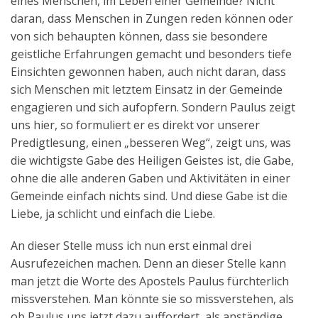
eines Menschen, im Leben einer Gemeinde? Nicht
daran, dass Menschen in Zungen reden können oder
von sich behaupten können, dass sie besondere
geistliche Erfahrungen gemacht und besonders tiefe
Einsichten gewonnen haben, auch nicht daran, dass
sich Menschen mit letztem Einsatz in der Gemeinde
engagieren und sich aufopfern. Sondern Paulus zeigt
uns hier, so formuliert er es direkt vor unserer
Predigtlesung, einen „besseren Weg“, zeigt uns, was
die wichtigste Gabe des Heiligen Geistes ist, die Gabe,
ohne die alle anderen Gaben und Aktivitäten in einer
Gemeinde einfach nichts sind. Und diese Gabe ist die
Liebe, ja schlicht und einfach die Liebe.
An dieser Stelle muss ich nun erst einmal drei
Ausrufezeichen machen. Denn an dieser Stelle kann
man jetzt die Worte des Apostels Paulus fürchterlich
missverstehen. Man könnte sie so missverstehen, als
ob Paulus uns jetzt dazu auffordert, als anständige