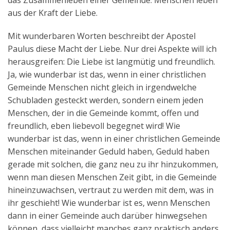
das Zusammenleben einer Gemeinde: Menschen leben
aus der Kraft der Liebe.
Mit wunderbaren Worten beschreibt der Apostel
Paulus diese Macht der Liebe. Nur drei Aspekte will ich
herausgreifen: Die Liebe ist langmütig und freundlich.
Ja, wie wunderbar ist das, wenn in einer christlichen
Gemeinde Menschen nicht gleich in irgendwelche
Schubladen gesteckt werden, sondern einem jeden
Menschen, der in die Gemeinde kommt, offen und
freundlich, eben liebevoll begegnet wird! Wie
wunderbar ist das, wenn in einer christlichen Gemeinde
Menschen miteinander Geduld haben, Geduld haben
gerade mit solchen, die ganz neu zu ihr hinzukommen,
wenn man diesen Menschen Zeit gibt, in die Gemeinde
hineinzuwachsen, vertraut zu werden mit dem, was in
ihr geschieht! Wie wunderbar ist es, wenn Menschen
dann in einer Gemeinde auch darüber hinwegsehen
können, dass vielleicht manches ganz praktisch anders