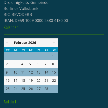
Dreieinigkeits-Gemeinde
Berliner Volksbank
BIC: BEVODEBB
IBAN: DE59 1009 0000 2580 4180 00
Kalender
<
Februar 2026
>
Mo
Di
Mi
Do
Fr
Sa
So
1
2
3
4
5
6
7
8
9
10
11
12
13
14
15
16
17
18
19
20
21
22
23
24
25
26
27
28
Anfahrt