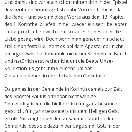
Und damit sind wir auch schon mitten drin in der Epistel
des heutigen Sonntags Estomihi. Von der Liebe ist da
die Rede – und so sind diese Worte aus dem 13. Kapitel
des 1. Korintherbriefes immer wieder ein sehr beliebter
Trauspruch, eben weil darin so viel Schönes über die
Liebe gesagt wird. Doch wenn man genauer hinschaut,
stellt man fest: Hier geht es bei dem Apostel gar nicht
um irgendwelche Romantik, nicht um Kribbeln im Bauch
und natürlich erst recht nicht um die Beate Uhse-
Kollektion. Es geht ihm vielmehr um das
Zusammenleben in der christlichen Gemeinde.
Da gab es in der Gemeinde in Korinth damals zur Zeit
des Apostel Paulus offenbar nicht wenige
Gemeindeglieder, die hielten sich für ganz besonders
geistlich, für ganz besonders mit dem Heiligen Geist
erfüllt. Sie zeigten bei den Zusammenkünften der
Gemeinde, dass sie dazu in der Lage sind, Gott in der