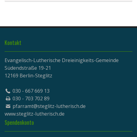
Kontakt
Evangelisch-Lutherische Dreieinigkeits-Gemeinde
Südendstraße 19-21
12169 Berlin-Steglitz
030 - 667 669 13
030 - 703 702 89
pfarramt@steglitz-lutherisch.de
www.
steglitz-lutherisch.de
Spendenkonto