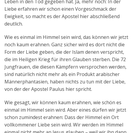
Leben in den Tod gegeben hat. Ja, mehr noch: In der
Liebe erfahren wir schon einen Vorgeschmack der
Ewigkeit, so macht es der Apostel hier abschließend
deutlich.
Wie es einmal im Himmel sein wird, das können wir jetzt
noch kaum erahnen. Ganz sicher wird es dort nicht die
Form der Liebe geben, die der Islam denen verspricht,
die im Heiligen Krieg für ihren Glauben sterben. Die 72
Jungfrauen, die diesen Kämpfern versprochen werden,
sind natürlich nicht mehr als ein Produkt arabischer
Männerphantasien, haben nichts zu tun mit der Liebe,
von der der Apostel Paulus hier spricht.
Wie gesagt, wir können kaum erahnen, wie schön es
einmal im Himmel sein wird. Aber eines dürfen wir jetzt
schon zumindest erahnen: Dass der Himmel ein Ort
vollkommener Liebe sein wird. Wir werden im Himmel
einmal nicht mehr an Jesus glauben – weil wir ihn dann