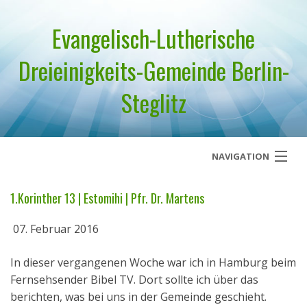
Evangelisch-Lutherische
Dreieinigkeits-Gemeinde Berlin-
Steglitz
NAVIGATION
Startseite
1.Korinther 13 | Estomihi | Pfr. Dr. Martens
Über uns
07. Februar 2016
Geistliches Wort
In dieser vergangenen Woche war ich in Hamburg beim
Fernsehsender Bibel TV. Dort sollte ich über das
Termine
berichten, was bei uns in der Gemeinde geschieht.