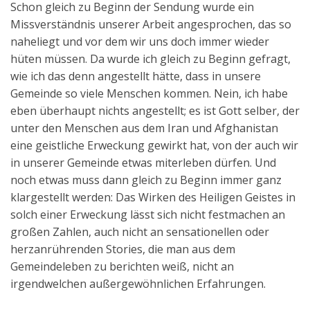
Schon gleich zu Beginn der Sendung wurde ein
Aktuelles
Missverständnis unserer Arbeit angesprochen, das so
naheliegt und vor dem wir uns doch immer wieder
Kontakt
hüten müssen. Da wurde ich gleich zu Beginn gefragt,
English
wie ich das denn angestellt hätte, dass in unsere
Gemeinde so viele Menschen kommen. Nein, ich habe
eben überhaupt nichts angestellt; es ist Gott selber, der
unter den Menschen aus dem Iran und Afghanistan
eine geistliche Erweckung gewirkt hat, von der auch wir
in unserer Gemeinde etwas miterleben dürfen. Und
noch etwas muss dann gleich zu Beginn immer ganz
klargestellt werden: Das Wirken des Heiligen Geistes in
solch einer Erweckung lässt sich nicht festmachen an
großen Zahlen, auch nicht an sensationellen oder
herzanrührenden Stories, die man aus dem
Gemeindeleben zu berichten weiß, nicht an
irgendwelchen außergewöhnlichen Erfahrungen.