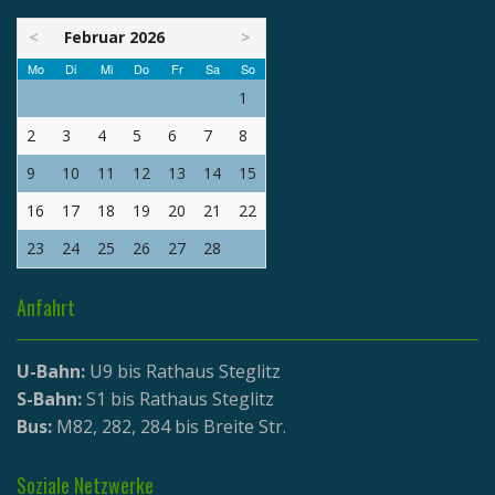
<
Februar 2026
>
Mo
Di
Mi
Do
Fr
Sa
So
1
2
3
4
5
6
7
8
9
10
11
12
13
14
15
16
17
18
19
20
21
22
23
24
25
26
27
28
Anfahrt
U-Bahn:
U9 bis Rathaus Steglitz
S-Bahn:
S1 bis Rathaus Steglitz
Bus:
M82, 282, 284 bis Breite Str.
Soziale Netzwerke