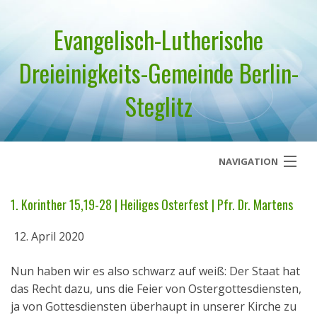
Evangelisch-Lutherische
Dreieinigkeits-Gemeinde Berlin-
Steglitz
NAVIGATION
Startseite
1. Korinther 15,19-28 | Heiliges Osterfest | Pfr. Dr. Martens
Über uns
12. April 2020
Geistliches Wort
Nun haben wir es also schwarz auf weiß: Der Staat hat
das Recht dazu, uns die Feier von Ostergottesdiensten,
Termine
ja von Gottesdiensten überhaupt in unserer Kirche zu