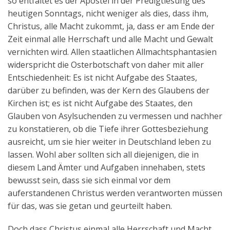
so entfaltet es der Apostel in der Predigtlesung des
heutigen Sonntags, nicht weniger als dies, dass ihm,
Christus, alle Macht zukommt, ja, dass er am Ende der
Zeit einmal alle Herrschaft und alle Macht und Gewalt
vernichten wird. Allen staatlichen Allmachtsphantasien
widerspricht die Osterbotschaft von daher mit aller
Entschiedenheit: Es ist nicht Aufgabe des Staates,
darüber zu befinden, was der Kern des Glaubens der
Kirchen ist; es ist nicht Aufgabe des Staates, den
Glauben von Asylsuchenden zu vermessen und nachher
zu konstatieren, ob die Tiefe ihrer Gottesbeziehung
ausreicht, um sie hier weiter in Deutschland leben zu
lassen. Wohl aber sollten sich all diejenigen, die in
diesem Land Ämter und Aufgaben innehaben, stets
bewusst sein, dass sie sich einmal vor dem
auferstandenen Christus werden verantworten müssen
für das, was sie getan und geurteilt haben.
Doch dass Christus einmal alle Herrschaft und Macht