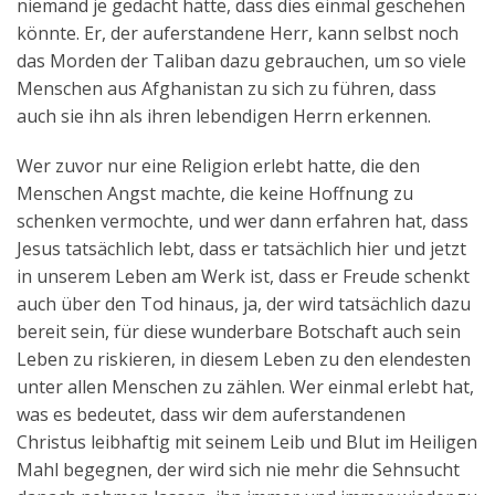
niemand je gedacht hätte, dass dies einmal geschehen
könnte. Er, der auferstandene Herr, kann selbst noch
das Morden der Taliban dazu gebrauchen, um so viele
Menschen aus Afghanistan zu sich zu führen, dass
auch sie ihn als ihren lebendigen Herrn erkennen.
Wer zuvor nur eine Religion erlebt hatte, die den
Menschen Angst machte, die keine Hoffnung zu
schenken vermochte, und wer dann erfahren hat, dass
Jesus tatsächlich lebt, dass er tatsächlich hier und jetzt
in unserem Leben am Werk ist, dass er Freude schenkt
auch über den Tod hinaus, ja, der wird tatsächlich dazu
bereit sein, für diese wunderbare Botschaft auch sein
Leben zu riskieren, in diesem Leben zu den elendesten
unter allen Menschen zu zählen. Wer einmal erlebt hat,
was es bedeutet, dass wir dem auferstandenen
Christus leibhaftig mit seinem Leib und Blut im Heiligen
Mahl begegnen, der wird sich nie mehr die Sehnsucht