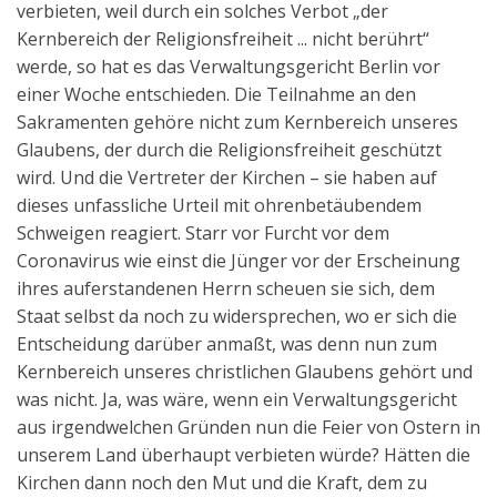
verbieten, weil durch ein solches Verbot „der
Aktuelles
Kernbereich der Religionsfreiheit ... nicht berührt“
werde, so hat es das Verwaltungsgericht Berlin vor
Kontakt
einer Woche entschieden. Die Teilnahme an den
English
Sakramenten gehöre nicht zum Kernbereich unseres
Glaubens, der durch die Religionsfreiheit geschützt
wird. Und die Vertreter der Kirchen – sie haben auf
dieses unfassliche Urteil mit ohrenbetäubendem
Schweigen reagiert. Starr vor Furcht vor dem
Coronavirus wie einst die Jünger vor der Erscheinung
ihres auferstandenen Herrn scheuen sie sich, dem
Staat selbst da noch zu widersprechen, wo er sich die
Entscheidung darüber anmaßt, was denn nun zum
Kernbereich unseres christlichen Glaubens gehört und
was nicht. Ja, was wäre, wenn ein Verwaltungsgericht
aus irgendwelchen Gründen nun die Feier von Ostern in
unserem Land überhaupt verbieten würde? Hätten die
Kirchen dann noch den Mut und die Kraft, dem zu