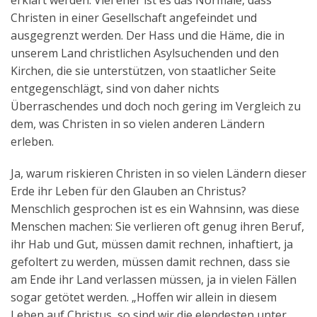
erklärt werden. Viel eher ist es das Normale, dass
Christen in einer Gesellschaft angefeindet und
ausgegrenzt werden. Der Hass und die Häme, die in
unserem Land christlichen Asylsuchenden und den
Kirchen, die sie unterstützen, von staatlicher Seite
entgegenschlägt, sind von daher nichts
Überraschendes und doch noch gering im Vergleich zu
dem, was Christen in so vielen anderen Ländern
erleben.
Ja, warum riskieren Christen in so vielen Ländern dieser
Erde ihr Leben für den Glauben an Christus?
Menschlich gesprochen ist es ein Wahnsinn, was diese
Menschen machen: Sie verlieren oft genug ihren Beruf,
ihr Hab und Gut, müssen damit rechnen, inhaftiert, ja
gefoltert zu werden, müssen damit rechnen, dass sie
am Ende ihr Land verlassen müssen, ja in vielen Fällen
sogar getötet werden. „Hoffen wir allein in diesem
Leben auf Christus, so sind wir die elendesten unter