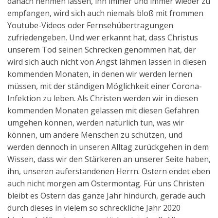
danach nehmen lassen, ihn immer und immer wieder zu
empfangen, wird sich auch niemals bloß mit frommen
Youtube-Videos oder Fernsehübertragungen
zufriedengeben. Und wer erkannt hat, dass Christus
unserem Tod seinen Schrecken genommen hat, der
wird sich auch nicht von Angst lähmen lassen in diesen
kommenden Monaten, in denen wir werden lernen
müssen, mit der ständigen Möglichkeit einer Corona-
Infektion zu leben. Als Christen werden wir in diesen
kommenden Monaten gelassen mit diesen Gefahren
umgehen können, werden natürlich tun, was wir
können, um andere Menschen zu schützen, und
werden dennoch in unseren Alltag zurückgehen in dem
Wissen, dass wir den Stärkeren an unserer Seite haben,
ihn, unseren auferstandenen Herrn. Ostern endet eben
auch nicht morgen am Ostermontag. Für uns Christen
bleibt es Ostern das ganze Jahr hindurch, gerade auch
durch dieses in vielem so schreckliche Jahr 2020