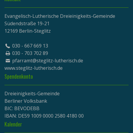
Evangelisch-Lutherische Dreieinigkeits-Gemeinde
Südendstraße 19-21
12169 Berlin-Steglitz
030 - 667 669 13
030 - 703 702 89
pfarramt@steglitz-lutherisch.de
www.
steglitz-lutherisch.de
Spendenkonto
Dreieinigkeits-Gemeinde
Berliner Volksbank
BIC: BEVODEBB
IBAN: DE59 1009 0000 2580 4180 00
Kalender