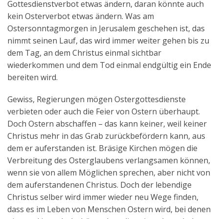
Gottesdienstverbot etwas ändern, daran könnte auch
kein Osterverbot etwas ändern. Was am
Ostersonntagmorgen in Jerusalem geschehen ist, das
nimmt seinen Lauf, das wird immer weiter gehen bis zu
dem Tag, an dem Christus einmal sichtbar
wiederkommen und dem Tod einmal endgültig ein Ende
bereiten wird.
Gewiss, Regierungen mögen Ostergottesdienste
verbieten oder auch die Feier von Ostern überhaupt.
Doch Ostern abschaffen – das kann keiner, weil keiner
Christus mehr in das Grab zurückbefördern kann, aus
dem er auferstanden ist. Bräsige Kirchen mögen die
Verbreitung des Osterglaubens verlangsamen können,
wenn sie von allem Möglichen sprechen, aber nicht von
dem auferstandenen Christus. Doch der lebendige
Christus selber wird immer wieder neu Wege finden,
dass es im Leben von Menschen Ostern wird, bei denen