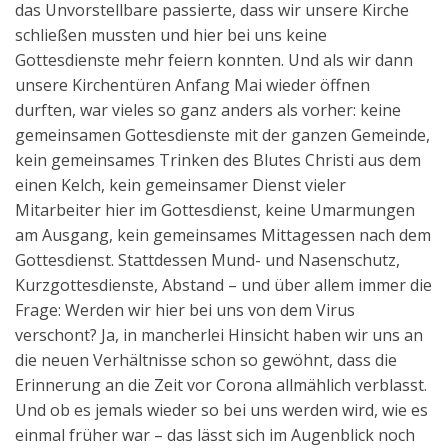
das Unvorstellbare passierte, dass wir unsere Kirche
Aktuelles
schließen mussten und hier bei uns keine
Gottesdienste mehr feiern konnten. Und als wir dann
Kontakt
unsere Kirchentüren Anfang Mai wieder öffnen
English
durften, war vieles so ganz anders als vorher: keine
gemeinsamen Gottesdienste mit der ganzen Gemeinde,
kein gemeinsames Trinken des Blutes Christi aus dem
einen Kelch, kein gemeinsamer Dienst vieler
Mitarbeiter hier im Gottesdienst, keine Umarmungen
am Ausgang, kein gemeinsames Mittagessen nach dem
Gottesdienst. Stattdessen Mund- und Nasenschutz,
Kurzgottesdienste, Abstand – und über allem immer die
Frage: Werden wir hier bei uns von dem Virus
verschont? Ja, in mancherlei Hinsicht haben wir uns an
die neuen Verhältnisse schon so gewöhnt, dass die
Erinnerung an die Zeit vor Corona allmählich verblasst.
Und ob es jemals wieder so bei uns werden wird, wie es
einmal früher war – das lässt sich im Augenblick noch