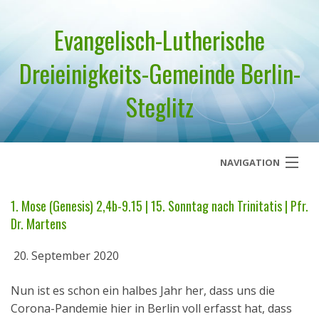
Evangelisch-Lutherische
Dreieinigkeits-Gemeinde Berlin-
Steglitz
NAVIGATION
Startseite
1. Mose (Genesis) 2,4b-9.15 | 15. Sonntag nach Trinitatis | Pfr.
Dr. Martens
Über uns
20. September 2020
Geistliches Wort
Nun ist es schon ein halbes Jahr her, dass uns die
Termine
Corona-Pandemie hier in Berlin voll erfasst hat, dass