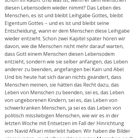
schon im Raum: Und was ist, wenn er dem Menschen
diesen Lebensodem wieder nimmt? Das Leben des
Menschen, es ist und bleibt Leihgabe Gottes, bleibt
Eigentum Gottes – und es ist und bleibt seine
Entscheidung, wann er dem Menschen diese Leihgabe
wieder entzieht. Schon zwei Kapitel später hören wir
davon, wie die Menschen nicht mehr darauf warten,
dass Gott einem Menschen diesen Lebensodem
entzieht, sondern wie sie selber anfangen, das Leben
anderer zu beenden, angefangen bei Kain und Abel.
Und bis heute hat sich daran nichts geändert, dass
Menschen meinen, sie hätten das Recht dazu, das
Leben von Menschen zu beenden, sei es, das Leben
von ungeborenen Kindern, sei es, das Leben von
schwerkranken Menschen, ja sei es das Leben von
politisch missliebigen Menschen, wie wir es in der
letzten Woche mit Entsetzen im Fall der Hinrichtung
von Navid Afkari miterlebt haben. Wir haben die Bilder