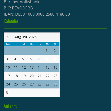
Berliner Volksbank
BIC: BEVODEBB
IBAN: DE59 1009 0000 2580 4180 00
Kalender
<
August 2026
Mo
Di
Mi
Do
Fr
Sa
So
1
2
3
4
5
6
7
8
9
10
11
12
13
14
15
16
17
18
19
20
21
22
23
24
25
26
27
28
29
30
31
Anfahrt