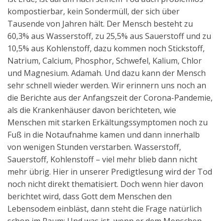
kompostierbar, kein Sondermüll, der sich über
Tausende von Jahren hält. Der Mensch besteht zu
60,3% aus Wasserstoff, zu 25,5% aus Sauerstoff und zu
10,5% aus Kohlenstoff, dazu kommen noch Stickstoff,
Natrium, Calcium, Phosphor, Schwefel, Kalium, Chlor
und Magnesium. Adamah. Und dazu kann der Mensch
sehr schnell wieder werden. Wir erinnern uns noch an
die Berichte aus der Anfangszeit der Corona-Pandemie,
als die Krankenhäuser davon berichteten, wie
Menschen mit starken Erkältungssymptomen noch zu
Fuß in die Notaufnahme kamen und dann innerhalb
von wenigen Stunden verstarben. Wasserstoff,
Sauerstoff, Kohlenstoff – viel mehr blieb dann nicht
mehr übrig. Hier in unserer Predigtlesung wird der Tod
noch nicht direkt thematisiert. Doch wenn hier davon
berichtet wird, dass Gott dem Menschen den
Lebensodem einbläst, dann steht die Frage natürlich