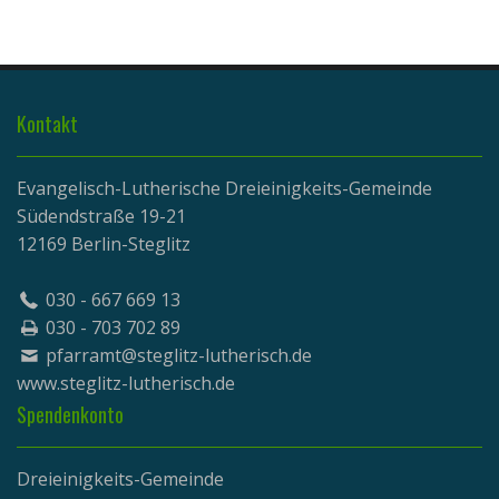
Kontakt
Evangelisch-Lutherische Dreieinigkeits-Gemeinde
Südendstraße 19-21
12169 Berlin-Steglitz
030 - 667 669 13
030 - 703 702 89
pfarramt@steglitz-lutherisch.de
www.
steglitz-lutherisch.de
Spendenkonto
Dreieinigkeits-Gemeinde