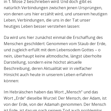
in 1. Mose 2 beschrieben wird. Und doch gibt es
natürlich Verbindungen zwischen jenen Ursprüngen,
von denen uns hier erzählt wird, und unserem heutigen
Leben, Verbindungen, die uns in der Tat unser
heutiges Leben besser verstehen lassen:
Da wird uns hier zunächst einmal die Erschaffung des
Menschen geschildert: Genommen vom Staub der Erde,
und zugleich erfüllt mit dem Lebensodem Gottes – o
nein, überhaupt keine altmodische, längst überholte
Darstellung, sondern eine höchst aktuelle
Beschreibung, deren Aktualität wir in vielfacher
Hinsicht auch heute in unserem Leben erfahren
können:
Im Hebräischen haben das Wort „Mensch“ und das
Wort „Erde“ dieselbe Wurzel: Der Mensch, der Adam, ist
von der Erde, von der Adamah genommen. Der Mensch
ist Erde, ist darum nach seinem Tod auch problemlos