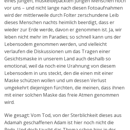
eines jungen, muskelbepackten jungen Menschen noch
vor uns – und nicht lange nach diesen Fotoaufnahmen
wird der mittlerweile durch Folter zerschundene Leib
dieses Menschen nachts heimlich beerdigt, dass er
wieder zur Erde werde, davon er genommen ist. Ja, wir
leben nicht mehr im Paradies; so schnell kann uns der
Lebensodem genommen werden, und vielleicht
verlaufen die Diskussionen um das Tragen einer
Gesichtsmaske in unserem Land auch deshalb so
emotional, weil da noch eine Urahnung von diesem
Lebensodem in uns steckt, den die einen mit einer
Maske schützen wollen und um dessen Verlust
umgekehrt diejenigen fürchten, die meinen, dass ihnen
mit einer solchen Maske das freie Atmen genommen
wird.
Wie gesagt: Vom Tod, von der Sterblichkeit dieses aus
Adamah geschaffenen Adam ist hier noch nicht die
Rede. Und doch taucht das Thema schon hier in der