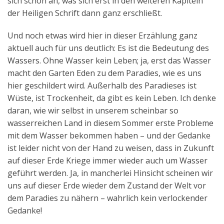
sich schon an, was sich erst in den weiteren Kapiteln
der Heiligen Schrift dann ganz erschließt.
Und noch etwas wird hier in dieser Erzählung ganz
aktuell auch für uns deutlich: Es ist die Bedeutung des
Wassers. Ohne Wasser kein Leben; ja, erst das Wasser
macht den Garten Eden zu dem Paradies, wie es uns
hier geschildert wird. Außerhalb des Paradieses ist
Wüste, ist Trockenheit, da gibt es kein Leben. Ich denke
daran, wie wir selbst in unserem scheinbar so
wasserreichen Land in diesem Sommer erste Probleme
mit dem Wasser bekommen haben – und der Gedanke
ist leider nicht von der Hand zu weisen, dass in Zukunft
auf dieser Erde Kriege immer wieder auch um Wasser
geführt werden. Ja, in mancherlei Hinsicht scheinen wir
uns auf dieser Erde wieder dem Zustand der Welt vor
dem Paradies zu nähern – wahrlich kein verlockender
Gedanke!