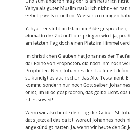
Und zum anderen mag der Islam natürlich nicht
Yahya als guter Muslim natürlich nicht – er hat, 
Gebet jeweils rituell mit Wasser zu reinigen hab
Yahya – er steht im Islam, im Bilde gesprochen, 
einmal in der Zukunft umspringen wird, ja, predi
am letzten Tag doch einen Platz im Himmel verd
Im christlichen Glauben hat Johannes der Täufer
der Reihe von Propheten, die nach ihm noch wei
Propheten. Nein, Johannes der Täufer ist definit
so kündigt es auch schon das Alte Testament: E
kommt, sondern nur noch Gott selber. Johannes d
er ist, im Bilde gesprochen, das gelbe Licht, das 
ist es soweit!
Wenn wir also heute den Tag der Geburt St. Johan
dass jetzt all das da ist, worauf Johannes noch
angekündigt hatten. Ja, wenn wir heute den St.