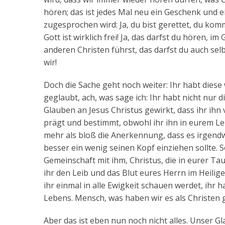
hören; das ist jedes Mal neu ein Geschenk und 
zugesprochen wird: Ja, du bist gerettet, du komm
Gott ist wirklich frei! Ja, das darfst du hören, i
anderen Christen führst, das darfst du auch selb
wir!
Doch die Sache geht noch weiter: Ihr habt diese
geglaubt, ach, was sage ich: Ihr habt nicht nur 
Glauben an Jesus Christus gewirkt, dass ihr ihn
prägt und bestimmt, obwohl ihr ihn in eurem Le
mehr als bloß die Anerkennung, dass es irgen
besser ein wenig seinen Kopf einziehen sollte. 
Gemeinschaft mit ihm, Christus, die in eurer Tau
ihr den Leib und das Blut eures Herrn im Heilig
ihr einmal in alle Ewigkeit schauen werdet, ihr 
Lebens. Mensch, was haben wir es als Christen g
Aber das ist eben nun noch nicht alles. Unser Gl