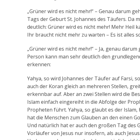
„Grüner wird es nicht mehr!“ – Genau darum geht
Tags der Geburt St. Johannes des Täufers. Da mac
deutlich: Grüner wird es nicht mehr! Mehr Heil 
Ihr braucht nicht mehr zu warten – Es ist alles 
„Grüner wird es nicht mehr!“ – Ja, genau darum 
Person kann man sehr deutlich den grundlegen
erkennen:
Yahya, so wird Johannes der Täufer auf Farsi, s
auch der Koran gleich an mehreren Stellen, grei
erkennbar auf. Aber an zwei Stellen wird die B
Islam einfach eingereiht in die Abfolge der Pro
Propheten führt. Yahya, so glaubt es der Islam,
hat die Menschen zum Glauben an den einen Gott
Und natürlich hat er auch den großen Tag des 
Vorläufer von Jesus nur insofern, als auch Jesu