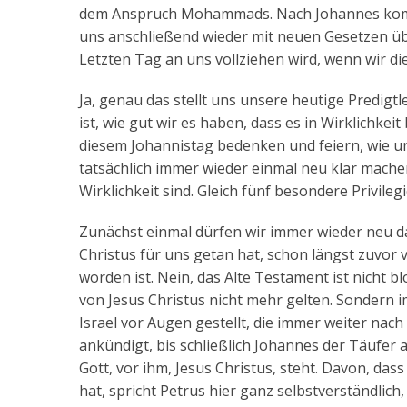
dem Anspruch Mohammads. Nach Johannes kommt 
uns anschließend wieder mit neuen Gesetzen übe
Letzten Tag an uns vollziehen wird, wenn wir di
Ja, genau das stellt uns unsere heutige Predigt
ist, wie gut wir es haben, dass es in Wirklichkei
diesem Johannistag bedenken und feiern, wie ung
tatsächlich immer wieder einmal neu klar mache
Wirklichkeit sind. Gleich fünf besondere Privilegi
Zunächst einmal dürfen wir immer wieder neu da
Christus für uns getan hat, schon längst zuvor
worden ist. Nein, das Alte Testament ist nicht
von Jesus Christus nicht mehr gelten. Sondern 
Israel vor Augen gestellt, die immer weiter nac
ankündigt, bis schließlich Johannes der Täufer
Gott, vor ihm, Jesus Christus, steht. Davon, das
hat, spricht Petrus hier ganz selbstverständlich,