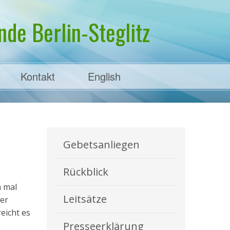
de Berlin-Steglitz
Kontakt
English
Gebetsanliegen
Rückblick
n mal
Leitsätze
der
eicht es
Presseerklärung