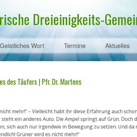
rische Dreieinigkeits-Gemein
Geistliches Wort
Termine
Aktuelles
ens
es des Täufers | Pfr. Dr. Martens
icht mehr!“ – Vielleicht habt ihr diese Erfahrung auch scho
 steht ein anderes Auto. Die Ampel springt auf Grün. Doch 
n, sich auch nur irgendwie in Bewegung zu setzen. Und da r
dlich! Grüner wird es nicht mehr!“