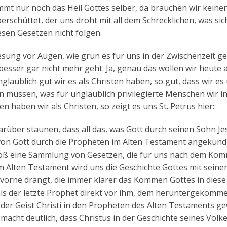
nur noch das Heil Gottes selber, da brauchen wir keinen
rschüttet, der uns droht mit all dem Schrecklichen, was si
esen Gesetzen nicht folgen.
lesung vor Augen, wie grün es für uns in der Zwischenzeit 
t besser gar nicht mehr geht. Ja, genau das wollen wir heute 
laublich gut wir es als Christen haben, so gut, dass wir es
n müssen, was für unglaublich privilegierte Menschen wir i
en haben wir als Christen, so zeigt es uns St. Petrus hier:
rüber staunen, dass all das, was Gott durch seinen Sohn Je
 von Gott durch die Propheten im Alten Testament angekünd
 bloß eine Sammlung von Gesetzen, die für uns nach dem Ko
im Alten Testament wird uns die Geschichte Gottes mit seine
h vorne drängt, die immer klarer das Kommen Gottes in diese
 als der letzte Prophet direkt vor ihm, dem heruntergekomm
s der Geist Christi in den Propheten des Alten Testaments ge
 macht deutlich, dass Christus in der Geschichte seines Volke