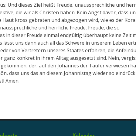
trus: Und dieses Ziel heißt Freude, unaussprechliche und herr
tive, die wir als Christen haben: Kein Angst davor, dass u
die Haut kross gebraten und abgezogen wird, wie es der Kor
naussprechliche und herrliche Freude, Freude, die so
 es in dieser Freude einmal endgültig überhaupt keine Zeit 
s lässt uns dann auch all das Schwere in unserem Leben ert
ieder von Vertretern unseres Staates erfahren, die Anfeind
r ganz konkret in ihrem Alltag ausgesetzt sind. Nein, vergis
t gekommen, der, auf den Johannes der Täufer verwiesen hat
hön, dass uns das an diesem Johannistag wieder so eindrück
st! Amen.