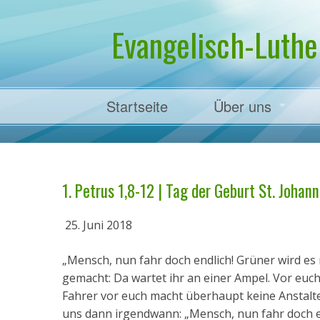
Evangelisch-Luthe
Startseite
Über uns
Pfarrer Dr. Mart
1. Petrus 1,8-12 | Tag der Geburt St. Johann
25. Juni 2018
„Mensch, nun fahr doch endlich! Grüner wird es n
gemacht: Da wartet ihr an einer Ampel. Vor euch
Fahrer vor euch macht überhaupt keine Anstalte
uns dann irgendwann: „Mensch, nun fahr doch en