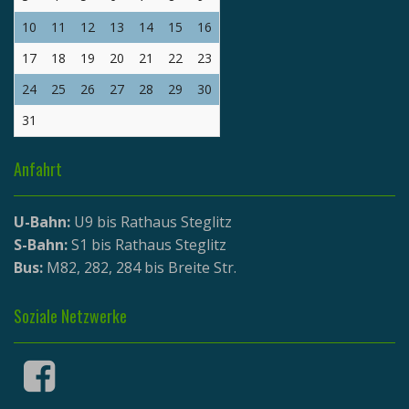
10
11
12
13
14
15
16
17
18
19
20
21
22
23
24
25
26
27
28
29
30
31
Anfahrt
U-Bahn:
U9 bis Rathaus Steglitz
S-Bahn:
S1 bis Rathaus Steglitz
Bus:
M82, 282, 284 bis Breite Str.
Soziale Netzwerke