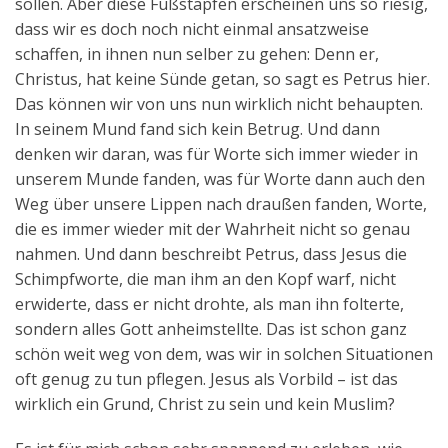
sollen. Aber diese Fußstapfen erscheinen uns so riesig,
dass wir es doch noch nicht einmal ansatzweise
schaffen, in ihnen nun selber zu gehen: Denn er,
Christus, hat keine Sünde getan, so sagt es Petrus hier.
Das können wir von uns nun wirklich nicht behaupten.
In seinem Mund fand sich kein Betrug. Und dann
denken wir daran, was für Worte sich immer wieder in
unserem Munde fanden, was für Worte dann auch den
Weg über unsere Lippen nach draußen fanden, Worte,
die es immer wieder mit der Wahrheit nicht so genau
nahmen. Und dann beschreibt Petrus, dass Jesus die
Schimpfworte, die man ihm an den Kopf warf, nicht
erwiderte, dass er nicht drohte, als man ihn folterte,
sondern alles Gott anheimstellte. Das ist schon ganz
schön weit weg von dem, was wir in solchen Situationen
oft genug zu tun pflegen. Jesus als Vorbild – ist das
wirklich ein Grund, Christ zu sein und kein Muslim?