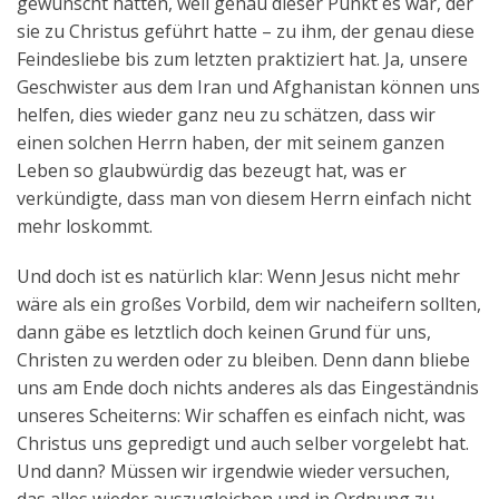
gewünscht hatten, weil genau dieser Punkt es war, der
sie zu Christus geführt hatte – zu ihm, der genau diese
Feindesliebe bis zum letzten praktiziert hat. Ja, unsere
Geschwister aus dem Iran und Afghanistan können uns
helfen, dies wieder ganz neu zu schätzen, dass wir
einen solchen Herrn haben, der mit seinem ganzen
Leben so glaubwürdig das bezeugt hat, was er
verkündigte, dass man von diesem Herrn einfach nicht
mehr loskommt.
Und doch ist es natürlich klar: Wenn Jesus nicht mehr
wäre als ein großes Vorbild, dem wir nacheifern sollten,
dann gäbe es letztlich doch keinen Grund für uns,
Christen zu werden oder zu bleiben. Denn dann bliebe
uns am Ende doch nichts anderes als das Eingeständnis
unseres Scheiterns: Wir schaffen es einfach nicht, was
Christus uns gepredigt und auch selber vorgelebt hat.
Und dann? Müssen wir irgendwie wieder versuchen,