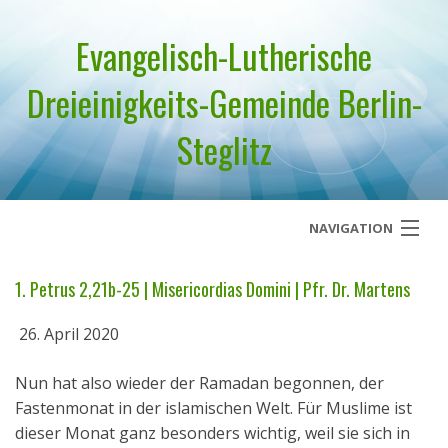
Evangelisch-Lutherische
Dreieinigkeits-Gemeinde Berlin-
Steglitz
NAVIGATION
Startseite
1. Petrus 2,21b-25 | Misericordias Domini | Pfr. Dr. Martens
Über uns
26. April 2020
Geistliches Wort
Nun hat also wieder der Ramadan begonnen, der
Fastenmonat in der islamischen Welt. Für Muslime ist
Termine
dieser Monat ganz besonders wichtig, weil sie sich in