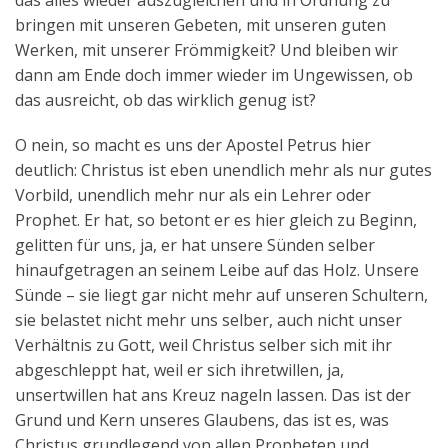
das alles wieder auszugleichen und in Ordnung zu
bringen mit unseren Gebeten, mit unseren guten
Werken, mit unserer Frömmigkeit? Und bleiben wir
dann am Ende doch immer wieder im Ungewissen, ob
das ausreicht, ob das wirklich genug ist?
O nein, so macht es uns der Apostel Petrus hier
deutlich: Christus ist eben unendlich mehr als nur gutes
Vorbild, unendlich mehr nur als ein Lehrer oder
Prophet. Er hat, so betont er es hier gleich zu Beginn,
gelitten für uns, ja, er hat unsere Sünden selber
hinaufgetragen an seinem Leibe auf das Holz. Unsere
Sünde – sie liegt gar nicht mehr auf unseren Schultern,
sie belastet nicht mehr uns selber, auch nicht unser
Verhältnis zu Gott, weil Christus selber sich mit ihr
abgeschleppt hat, weil er sich ihretwillen, ja,
unsertwillen hat ans Kreuz nageln lassen. Das ist der
Grund und Kern unseres Glaubens, das ist es, was
Christus grundlegend von allen Propheten und