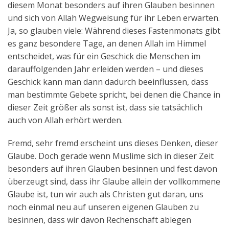
diesem Monat besonders auf ihren Glauben besinnen
Aktuelles
und sich von Allah Wegweisung für ihr Leben erwarten.
Ja, so glauben viele: Während dieses Fastenmonats gibt
Kontakt
es ganz besondere Tage, an denen Allah im Himmel
English
entscheidet, was für ein Geschick die Menschen im
darauffolgenden Jahr erleiden werden – und dieses
Geschick kann man dann dadurch beeinflussen, dass
man bestimmte Gebete spricht, bei denen die Chance in
dieser Zeit größer als sonst ist, dass sie tatsächlich
auch von Allah erhört werden.
Fremd, sehr fremd erscheint uns dieses Denken, dieser
Glaube. Doch gerade wenn Muslime sich in dieser Zeit
besonders auf ihren Glauben besinnen und fest davon
überzeugt sind, dass ihr Glaube allein der vollkommene
Glaube ist, tun wir auch als Christen gut daran, uns
noch einmal neu auf unseren eigenen Glauben zu
besinnen, dass wir davon Rechenschaft ablegen