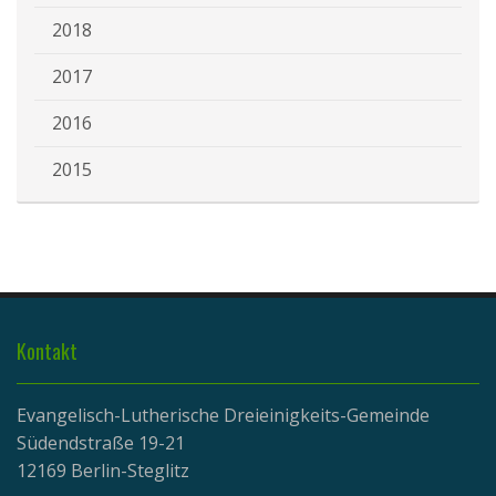
2018
2017
2016
2015
Kontakt
Evangelisch-Lutherische Dreieinigkeits-Gemeinde
Südendstraße 19-21
12169 Berlin-Steglitz