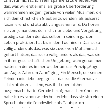
Es ist für mich schon sehr spannend zu erleben, wie
das, was wir erst einmal als große Überforderung
wahrnehmen mögen, gerade von vielen Muslimen, die
sich dem christlichen Glauben zuwenden, als äußerst
faszinierend und attraktiv angesehen wird: Da hören
sie von jemandem, der nicht nur Liebe und Vergebung
predigt, sondern der das selber in seinem ganzen
Leben praktiziert hat bis in den Tod hinein. Das ist so
völlig anders als das, was sie zuvor von Mohammad
gehört hatten, das ist so völlig anders als das, was sie
in ihrer gesellschaftlichen Umgebung wahrgenommen
hatten, in der es immer wieder um das Prinzip „Auge
um Auge, Zahn um Zahn“ ging. Ein Mensch, der seinen
Feinden mit Liebe begegnet – das ist die Alternative
schlechthin zu all dem, was ihr Leben bisher
ausgemacht hatte. Gerade bei afghanischen Christen
habe ich es schon wiederholt erlebt, dass sie sich einen
Spruch über die Feindesliebe als Taufspruch