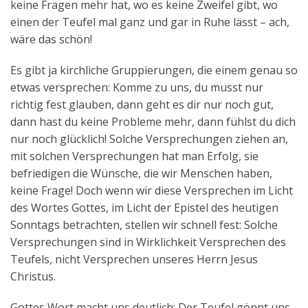
keine Fragen mehr hat, wo es keine Zweifel gibt, wo
einen der Teufel mal ganz und gar in Ruhe lässt – ach,
wäre das schön!
Es gibt ja kirchliche Gruppierungen, die einem genau so
etwas versprechen: Komme zu uns, du musst nur
richtig fest glauben, dann geht es dir nur noch gut,
dann hast du keine Probleme mehr, dann fühlst du dich
nur noch glücklich! Solche Versprechungen ziehen an,
mit solchen Versprechungen hat man Erfolg, sie
befriedigen die Wünsche, die wir Menschen haben,
keine Frage! Doch wenn wir diese Versprechen im Licht
des Wortes Gottes, im Licht der Epistel des heutigen
Sonntags betrachten, stellen wir schnell fest: Solche
Versprechungen sind in Wirklichkeit Versprechen des
Teufels, nicht Versprechen unseres Herrn Jesus
Christus.
Gottes Wort macht uns deutlich: Der Teufel gönnt uns