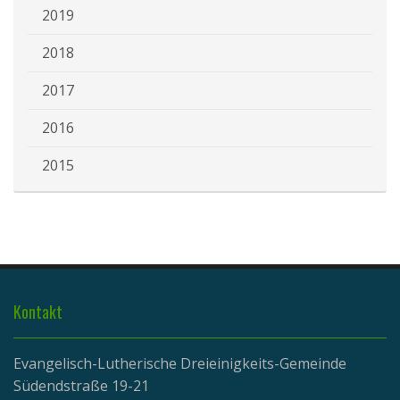
2019
2018
2017
2016
2015
Kontakt
Evangelisch-Lutherische Dreieinigkeits-Gemeinde
Südendstraße 19-21