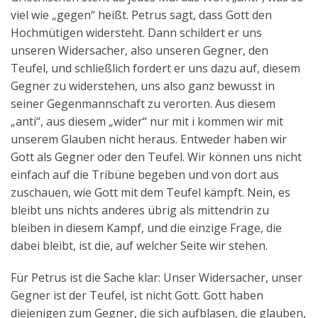
viel wie „gegen“ heißt. Petrus sagt, dass Gott den
Hochmütigen widersteht. Dann schildert er uns
unseren Widersacher, also unseren Gegner, den
Teufel, und schließlich fordert er uns dazu auf, diesem
Gegner zu widerstehen, uns also ganz bewusst in
seiner Gegenmannschaft zu verorten. Aus diesem
„anti“, aus diesem „wider“ nur mit i kommen wir mit
unserem Glauben nicht heraus. Entweder haben wir
Gott als Gegner oder den Teufel. Wir können uns nicht
einfach auf die Tribüne begeben und von dort aus
zuschauen, wie Gott mit dem Teufel kämpft. Nein, es
bleibt uns nichts anderes übrig als mittendrin zu
bleiben in diesem Kampf, und die einzige Frage, die
dabei bleibt, ist die, auf welcher Seite wir stehen.
Für Petrus ist die Sache klar: Unser Widersacher, unser
Gegner ist der Teufel, ist nicht Gott. Gott haben
diejenigen zum Gegner, die sich aufblasen, die glauben,