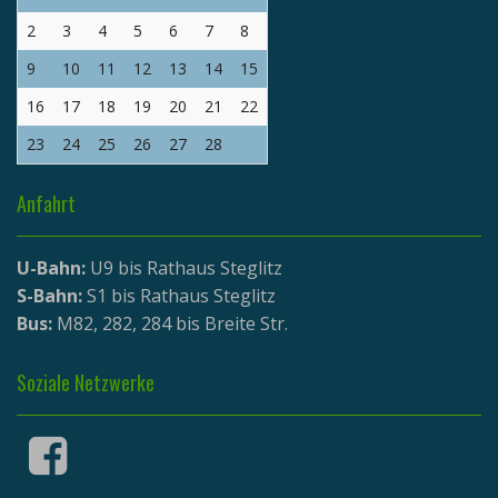
2
3
4
5
6
7
8
9
10
11
12
13
14
15
16
17
18
19
20
21
22
23
24
25
26
27
28
Anfahrt
U-Bahn:
U9 bis Rathaus Steglitz
S-Bahn:
S1 bis Rathaus Steglitz
Bus:
M82, 282, 284 bis Breite Str.
Soziale Netzwerke