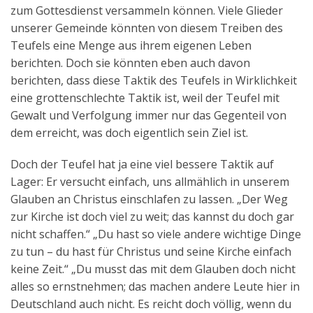
zum Gottesdienst versammeln können. Viele Glieder
unserer Gemeinde könnten von diesem Treiben des
Teufels eine Menge aus ihrem eigenen Leben
berichten. Doch sie könnten eben auch davon
berichten, dass diese Taktik des Teufels in Wirklichkeit
eine grottenschlechte Taktik ist, weil der Teufel mit
Gewalt und Verfolgung immer nur das Gegenteil von
dem erreicht, was doch eigentlich sein Ziel ist.
Doch der Teufel hat ja eine viel bessere Taktik auf
Lager: Er versucht einfach, uns allmählich in unserem
Glauben an Christus einschlafen zu lassen. „Der Weg
zur Kirche ist doch viel zu weit; das kannst du doch gar
nicht schaffen.“ „Du hast so viele andere wichtige Dinge
zu tun – du hast für Christus und seine Kirche einfach
keine Zeit.“ „Du musst das mit dem Glauben doch nicht
alles so ernstnehmen; das machen andere Leute hier in
Deutschland auch nicht. Es reicht doch völlig, wenn du