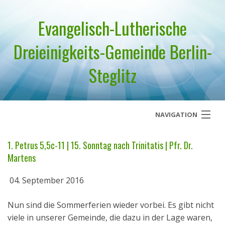
Evangelisch-Lutherische
Dreieinigkeits-Gemeinde Berlin-
Steglitz
NAVIGATION
Startseite
1. Petrus 5,5c-11 | 15. Sonntag nach Trinitatis | Pfr. Dr.
Martens
Über uns
04. September 2016
Geistliches Wort
Nun sind die Sommerferien wieder vorbei. Es gibt nicht
Termine
viele in unserer Gemeinde, die dazu in der Lage waren,