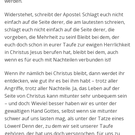
werden.
Widerstehet, schreibt der Apostel. Schlagt euch nicht
einfach auf die Seite derer, die am lautesten schreien,
schlagt euch nicht einfach auf die Seite derer, die
vorgeben, die Mehrheit zu sein! Bleibt bei dem, der
euch doch schon in eurer Taufe zur ewigen Herrlichkeit
in Christus Jesus berufen hat, bleibt bei dem, auch
wenn es für euch mit Nachteilen verbunden ist!
Wenn ihr nämlich bei Christus bleibt, dann werdet ihr
entdecken, wie gut ihr es bei ihm habt – trotz aller
Angriffe, trotz aller Nachteile. Ja, das Leben auf der
Seite von Christus kann mitunter sehr unbequem sein
– und doch: Wieviel besser haben wir es unter der
gewaltigen Hand Gottes, selbst wenn sie mitunter
schwer auf uns lasten mag, als unter der Tatze eines
Löwen! Denn der, zu dem wir seit unserer Taufe
gehören, der hat uns doch versprochen, für uns zu