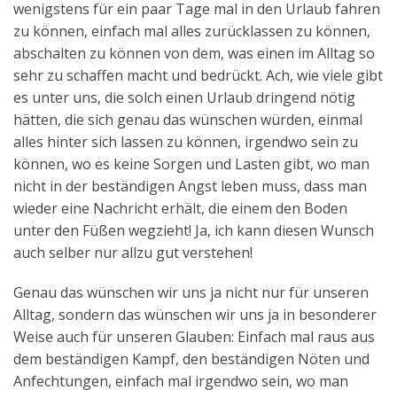
wenigstens für ein paar Tage mal in den Urlaub fahren
Aktuelles
zu können, einfach mal alles zurücklassen zu können,
abschalten zu können von dem, was einen im Alltag so
Kontakt
sehr zu schaffen macht und bedrückt. Ach, wie viele gibt
English
es unter uns, die solch einen Urlaub dringend nötig
hätten, die sich genau das wünschen würden, einmal
alles hinter sich lassen zu können, irgendwo sein zu
können, wo es keine Sorgen und Lasten gibt, wo man
nicht in der beständigen Angst leben muss, dass man
wieder eine Nachricht erhält, die einem den Boden
unter den Füßen wegzieht! Ja, ich kann diesen Wunsch
auch selber nur allzu gut verstehen!
Genau das wünschen wir uns ja nicht nur für unseren
Alltag, sondern das wünschen wir uns ja in besonderer
Weise auch für unseren Glauben: Einfach mal raus aus
dem beständigen Kampf, den beständigen Nöten und
Anfechtungen, einfach mal irgendwo sein, wo man