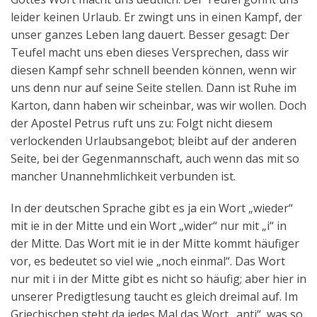
leider keinen Urlaub. Er zwingt uns in einen Kampf, der
unser ganzes Leben lang dauert. Besser gesagt: Der
Teufel macht uns eben dieses Versprechen, dass wir
diesen Kampf sehr schnell beenden können, wenn wir
uns denn nur auf seine Seite stellen. Dann ist Ruhe im
Karton, dann haben wir scheinbar, was wir wollen. Doch
der Apostel Petrus ruft uns zu: Folgt nicht diesem
verlockenden Urlaubsangebot; bleibt auf der anderen
Seite, bei der Gegenmannschaft, auch wenn das mit so
mancher Unannehmlichkeit verbunden ist.
In der deutschen Sprache gibt es ja ein Wort „wieder“
mit ie in der Mitte und ein Wort „wider“ nur mit „i“ in
der Mitte. Das Wort mit ie in der Mitte kommt häufiger
vor, es bedeutet so viel wie „noch einmal“. Das Wort
nur mit i in der Mitte gibt es nicht so häufig; aber hier in
unserer Predigtlesung taucht es gleich dreimal auf. Im
Griechischen steht da jedes Mal das Wort „anti“, was so