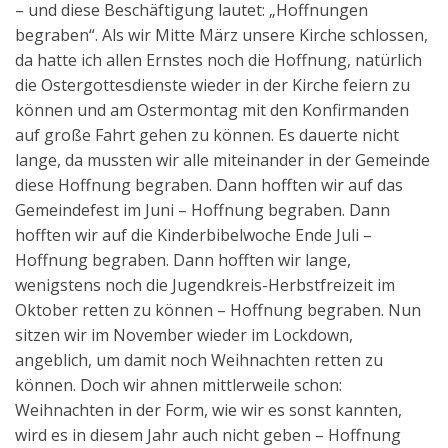
– und diese Beschäftigung lautet: „Hoffnungen
Aktuelles
begraben“. Als wir Mitte März unsere Kirche schlossen,
da hatte ich allen Ernstes noch die Hoffnung, natürlich
Kontakt
die Ostergottesdienste wieder in der Kirche feiern zu
English
können und am Ostermontag mit den Konfirmanden
auf große Fahrt gehen zu können. Es dauerte nicht
lange, da mussten wir alle miteinander in der Gemeinde
diese Hoffnung begraben. Dann hofften wir auf das
Gemeindefest im Juni – Hoffnung begraben. Dann
hofften wir auf die Kinderbibelwoche Ende Juli –
Hoffnung begraben. Dann hofften wir lange,
wenigstens noch die Jugendkreis-Herbstfreizeit im
Oktober retten zu können – Hoffnung begraben. Nun
sitzen wir im November wieder im Lockdown,
angeblich, um damit noch Weihnachten retten zu
können. Doch wir ahnen mittlerweile schon:
Weihnachten in der Form, wie wir es sonst kannten,
wird es in diesem Jahr auch nicht geben – Hoffnung