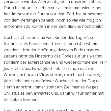
verpassen wir das Allerwichtigste in unserem Leben.
Dann bleibt unser Leben vor allem immer wieder neu
bestimmt von der Furcht vor dem Tod, bleibt bestimmt
von dem Verlangen danach, noch so viel wie möglich
mitnehmen zu können in der Zeit, die uns noch bleibt.
Doch als Christen sind wir „Kinder des Tages“, so
formuliert es Paulus hier. Unser Leben ist bestimmt
von dem Licht der Hoffnung, dass am Ende unseres
Lebens nicht die Finsternis des Todes auf uns wartet,
sondern der auferstandene und wiederkommende Herr
Jesus Christus. Es ist gleich, ob ich schon nächste
Woche am Corona-Virus sterbe, ob ich noch zwanzig
Jahre lebe oder ob nächste Woche schon der Tag des
Herrn anbricht: Immer steht am Ziel meines Weges
Christus selber, erwartet uns, damit wir für immer mit
ihm leben können.
Und so leben wir als Christen wach und nüchtern, so