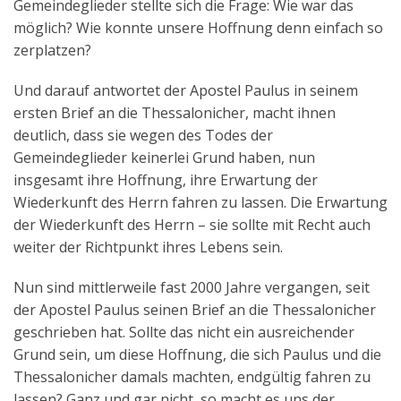
Gemeindeglieder stellte sich die Frage: Wie war das
möglich? Wie konnte unsere Hoffnung denn einfach so
zerplatzen?
Und darauf antwortet der Apostel Paulus in seinem
ersten Brief an die Thessalonicher, macht ihnen
deutlich, dass sie wegen des Todes der
Gemeindeglieder keinerlei Grund haben, nun
insgesamt ihre Hoffnung, ihre Erwartung der
Wiederkunft des Herrn fahren zu lassen. Die Erwartung
der Wiederkunft des Herrn – sie sollte mit Recht auch
weiter der Richtpunkt ihres Lebens sein.
Nun sind mittlerweile fast 2000 Jahre vergangen, seit
der Apostel Paulus seinen Brief an die Thessalonicher
geschrieben hat. Sollte das nicht ein ausreichender
Grund sein, um diese Hoffnung, die sich Paulus und die
Thessalonicher damals machten, endgültig fahren zu
lassen? Ganz und gar nicht, so macht es uns der