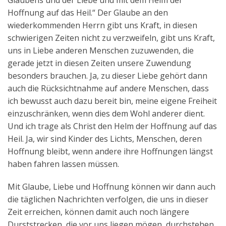
Glaubens und der Liebe und mit dem Helm der
Hoffnung auf das Heil.“ Der Glaube an den
wiederkommenden Herrn gibt uns Kraft, in diesen
schwierigen Zeiten nicht zu verzweifeln, gibt uns Kraft,
uns in Liebe anderen Menschen zuzuwenden, die
gerade jetzt in diesen Zeiten unsere Zuwendung
besonders brauchen. Ja, zu dieser Liebe gehört dann
auch die Rücksichtnahme auf andere Menschen, dass
ich bewusst auch dazu bereit bin, meine eigene Freiheit
einzuschränken, wenn dies dem Wohl anderer dient.
Und ich trage als Christ den Helm der Hoffnung auf das
Heil. Ja, wir sind Kinder des Lichts, Menschen, deren
Hoffnung bleibt, wenn andere ihre Hoffnungen längst
haben fahren lassen müssen.
Mit Glaube, Liebe und Hoffnung können wir dann auch
die täglichen Nachrichten verfolgen, die uns in dieser
Zeit erreichen, können damit auch noch längere
Durststrecken, die vor uns liegen mögen, durchstehen.