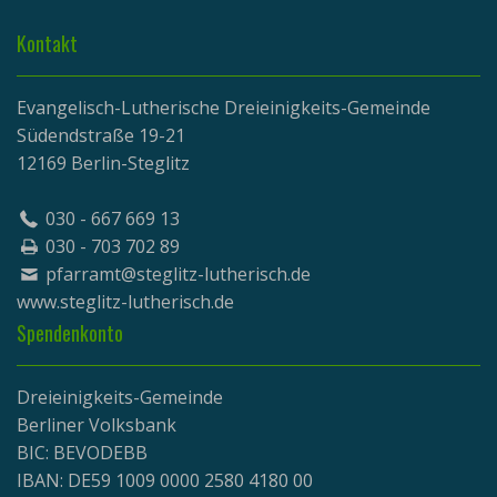
Kontakt
Evangelisch-Lutherische Dreieinigkeits-Gemeinde
Südendstraße 19-21
12169 Berlin-Steglitz
030 - 667 669 13
030 - 703 702 89
pfarramt@steglitz-lutherisch.de
www.
steglitz-lutherisch.de
Spendenkonto
Dreieinigkeits-Gemeinde
Berliner Volksbank
BIC: BEVODEBB
IBAN: DE59 1009 0000 2580 4180 00