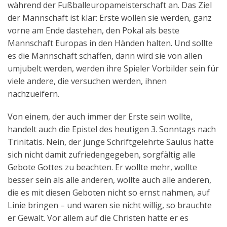
während der Fußballeuropameisterschaft an. Das Ziel
Aktuelles
der Mannschaft ist klar: Erste wollen sie werden, ganz
vorne am Ende dastehen, den Pokal als beste
Kontakt
Mannschaft Europas in den Händen halten. Und sollte
English
es die Mannschaft schaffen, dann wird sie von allen
umjubelt werden, werden ihre Spieler Vorbilder sein für
viele andere, die versuchen werden, ihnen
nachzueifern.
Von einem, der auch immer der Erste sein wollte,
handelt auch die Epistel des heutigen 3. Sonntags nach
Trinitatis. Nein, der junge Schriftgelehrte Saulus hatte
sich nicht damit zufriedengegeben, sorgfältig alle
Gebote Gottes zu beachten. Er wollte mehr, wollte
besser sein als alle anderen, wollte auch alle anderen,
die es mit diesen Geboten nicht so ernst nahmen, auf
Linie bringen – und waren sie nicht willig, so brauchte
er Gewalt. Vor allem auf die Christen hatte er es