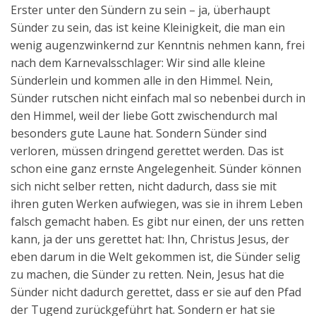
Erster unter den Sündern zu sein – ja, überhaupt
Sünder zu sein, das ist keine Kleinigkeit, die man ein
wenig augenzwinkernd zur Kenntnis nehmen kann, frei
nach dem Karnevalsschlager: Wir sind alle kleine
Sünderlein und kommen alle in den Himmel. Nein,
Sünder rutschen nicht einfach mal so nebenbei durch in
den Himmel, weil der liebe Gott zwischendurch mal
besonders gute Laune hat. Sondern Sünder sind
verloren, müssen dringend gerettet werden. Das ist
schon eine ganz ernste Angelegenheit. Sünder können
sich nicht selber retten, nicht dadurch, dass sie mit
ihren guten Werken aufwiegen, was sie in ihrem Leben
falsch gemacht haben. Es gibt nur einen, der uns retten
kann, ja der uns gerettet hat: Ihn, Christus Jesus, der
eben darum in die Welt gekommen ist, die Sünder selig
zu machen, die Sünder zu retten. Nein, Jesus hat die
Sünder nicht dadurch gerettet, dass er sie auf den Pfad
der Tugend zurückgeführt hat. Sondern er hat sie