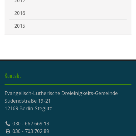
2017
2016
2015
Kontakt
Evangelisch-Lutherische Dreieinigkeits-Gemeinde
Südendstraße 19-21
12169 Berlin-Steglitz
030 - 667 669 13
030 - 703 702 89