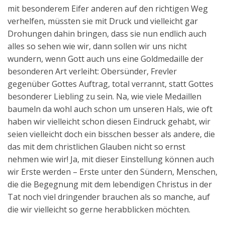
mit besonderem Eifer anderen auf den richtigen Weg
verhelfen, müssten sie mit Druck und vielleicht gar
Drohungen dahin bringen, dass sie nun endlich auch
alles so sehen wie wir, dann sollen wir uns nicht
wundern, wenn Gott auch uns eine Goldmedaille der
besonderen Art verleiht: Obersünder, Frevler
gegenüber Gottes Auftrag, total verrannt, statt Gottes
besonderer Liebling zu sein. Na, wie viele Medaillen
baumeln da wohl auch schon um unseren Hals, wie oft
haben wir vielleicht schon diesen Eindruck gehabt, wir
seien vielleicht doch ein bisschen besser als andere, die
das mit dem christlichen Glauben nicht so ernst
nehmen wie wir! Ja, mit dieser Einstellung können auch
wir Erste werden – Erste unter den Sündern, Menschen,
die die Begegnung mit dem lebendigen Christus in der
Tat noch viel dringender brauchen als so manche, auf
die wir vielleicht so gerne herabblicken möchten.