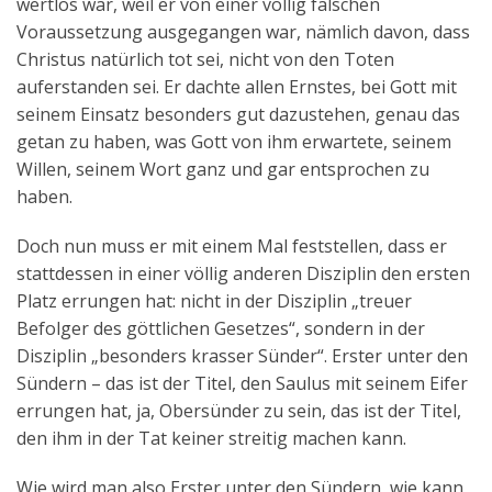
wertlos war, weil er von einer völlig falschen
Voraussetzung ausgegangen war, nämlich davon, dass
Christus natürlich tot sei, nicht von den Toten
auferstanden sei. Er dachte allen Ernstes, bei Gott mit
seinem Einsatz besonders gut dazustehen, genau das
getan zu haben, was Gott von ihm erwartete, seinem
Willen, seinem Wort ganz und gar entsprochen zu
haben.
Doch nun muss er mit einem Mal feststellen, dass er
stattdessen in einer völlig anderen Disziplin den ersten
Platz errungen hat: nicht in der Disziplin „treuer
Befolger des göttlichen Gesetzes“, sondern in der
Disziplin „besonders krasser Sünder“. Erster unter den
Sündern – das ist der Titel, den Saulus mit seinem Eifer
errungen hat, ja, Obersünder zu sein, das ist der Titel,
den ihm in der Tat keiner streitig machen kann.
Wie wird man also Erster unter den Sündern, wie kann