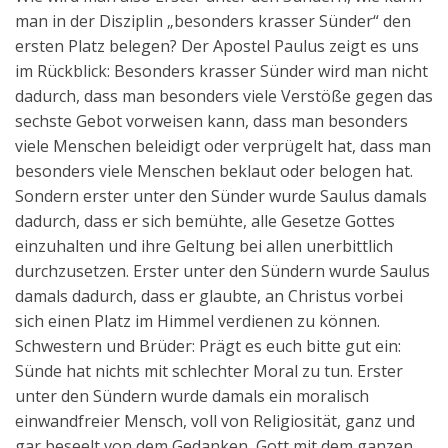
man in der Disziplin „besonders krasser Sünder“ den
ersten Platz belegen? Der Apostel Paulus zeigt es uns
im Rückblick: Besonders krasser Sünder wird man nicht
dadurch, dass man besonders viele Verstöße gegen das
sechste Gebot vorweisen kann, dass man besonders
viele Menschen beleidigt oder verprügelt hat, dass man
besonders viele Menschen beklaut oder belogen hat.
Sondern erster unter den Sünder wurde Saulus damals
dadurch, dass er sich bemühte, alle Gesetze Gottes
einzuhalten und ihre Geltung bei allen unerbittlich
durchzusetzen. Erster unter den Sündern wurde Saulus
damals dadurch, dass er glaubte, an Christus vorbei
sich einen Platz im Himmel verdienen zu können.
Schwestern und Brüder: Prägt es euch bitte gut ein:
Sünde hat nichts mit schlechter Moral zu tun. Erster
unter den Sündern wurde damals ein moralisch
einwandfreier Mensch, voll von Religiosität, ganz und
gar beseelt von dem Gedanken, Gott mit dem ganzen