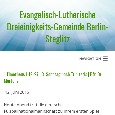
Evangelisch-Lutherische
Dreieinigkeits-Gemeinde Berlin-
Steglitz
NAVIGATION
Startseite
1.Timotheus 1,12-27 | 3. Sonntag nach Trinitatis | Pfr. Dr.
Martens
Über uns
12. Juni 2016
Geistliches Wort
Heute Abend tritt die deutsche
Termine
Fußballnationalmannschaft zu ihrem ersten Spiel