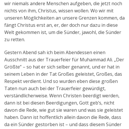
wir niemals andere Menschen aufgeben, die jetzt noch
nichts von ihm, Christus, wissen wollen. Wo wir mit
unseren Möglichkeiten an unsere Grenzen kommen, da
fängt Christus erst an, er, der doch nur dazu in diese
Welt gekommen ist, um die Sünder, jawohl, die Sünder
zu retten.
Gestern Abend sah ich beim Abendessen einen
Ausschnitt aus der Trauerfeier für Muhammad Ali. „Der
Größte“ – so hat er sich selber genannt, und er hat in
seinem Leben in der Tat Großes geleistet, Großes, das
Respekt verdient. Und so wurden eben diese großen
Taten nun auch bei der Trauerfeier gewürdigt,
verständlicherweise. Wenn Christen beerdigt werden,
dann ist bei diesen Beerdigungen, Gott geb’s, nicht
davon die Rede, wie gut sie waren und was sie geleistet
haben. Dann ist hoffentlich allein davon die Rede, dass
da ein Sünder gestorben ist – und dass diesem Sünder