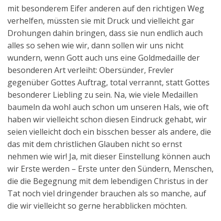
mit besonderem Eifer anderen auf den richtigen Weg
verhelfen, müssten sie mit Druck und vielleicht gar
Drohungen dahin bringen, dass sie nun endlich auch
alles so sehen wie wir, dann sollen wir uns nicht
wundern, wenn Gott auch uns eine Goldmedaille der
besonderen Art verleiht: Obersünder, Frevler
gegenüber Gottes Auftrag, total verrannt, statt Gottes
besonderer Liebling zu sein. Na, wie viele Medaillen
baumeln da wohl auch schon um unseren Hals, wie oft
haben wir vielleicht schon diesen Eindruck gehabt, wir
seien vielleicht doch ein bisschen besser als andere, die
das mit dem christlichen Glauben nicht so ernst
nehmen wie wir! Ja, mit dieser Einstellung können auch
wir Erste werden – Erste unter den Sündern, Menschen,
die die Begegnung mit dem lebendigen Christus in der
Tat noch viel dringender brauchen als so manche, auf
die wir vielleicht so gerne herabblicken möchten.