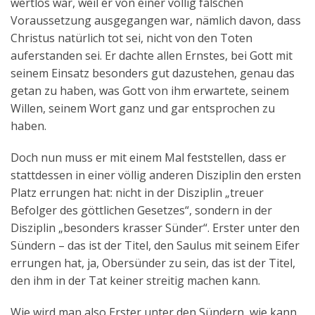
wertlos war, weil er von einer völlig falschen
Voraussetzung ausgegangen war, nämlich davon, dass
Christus natürlich tot sei, nicht von den Toten
auferstanden sei. Er dachte allen Ernstes, bei Gott mit
seinem Einsatz besonders gut dazustehen, genau das
getan zu haben, was Gott von ihm erwartete, seinem
Willen, seinem Wort ganz und gar entsprochen zu
haben.
Doch nun muss er mit einem Mal feststellen, dass er
stattdessen in einer völlig anderen Disziplin den ersten
Platz errungen hat: nicht in der Disziplin „treuer
Befolger des göttlichen Gesetzes“, sondern in der
Disziplin „besonders krasser Sünder“. Erster unter den
Sündern – das ist der Titel, den Saulus mit seinem Eifer
errungen hat, ja, Obersünder zu sein, das ist der Titel,
den ihm in der Tat keiner streitig machen kann.
Wie wird man also Erster unter den Sündern, wie kann