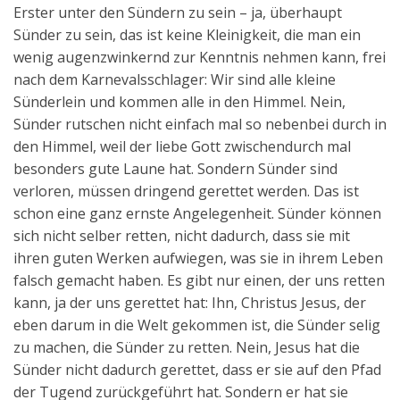
Erster unter den Sündern zu sein – ja, überhaupt
Sünder zu sein, das ist keine Kleinigkeit, die man ein
wenig augenzwinkernd zur Kenntnis nehmen kann, frei
nach dem Karnevalsschlager: Wir sind alle kleine
Sünderlein und kommen alle in den Himmel. Nein,
Sünder rutschen nicht einfach mal so nebenbei durch in
den Himmel, weil der liebe Gott zwischendurch mal
besonders gute Laune hat. Sondern Sünder sind
verloren, müssen dringend gerettet werden. Das ist
schon eine ganz ernste Angelegenheit. Sünder können
sich nicht selber retten, nicht dadurch, dass sie mit
ihren guten Werken aufwiegen, was sie in ihrem Leben
falsch gemacht haben. Es gibt nur einen, der uns retten
kann, ja der uns gerettet hat: Ihn, Christus Jesus, der
eben darum in die Welt gekommen ist, die Sünder selig
zu machen, die Sünder zu retten. Nein, Jesus hat die
Sünder nicht dadurch gerettet, dass er sie auf den Pfad
der Tugend zurückgeführt hat. Sondern er hat sie