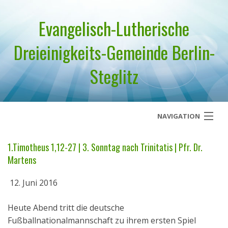
Evangelisch-Lutherische
Dreieinigkeits-Gemeinde Berlin-
Steglitz
NAVIGATION
Startseite
1.Timotheus 1,12-27 | 3. Sonntag nach Trinitatis | Pfr. Dr.
Martens
Über uns
12. Juni 2016
Geistliches Wort
Heute Abend tritt die deutsche
Termine
Fußballnationalmannschaft zu ihrem ersten Spiel