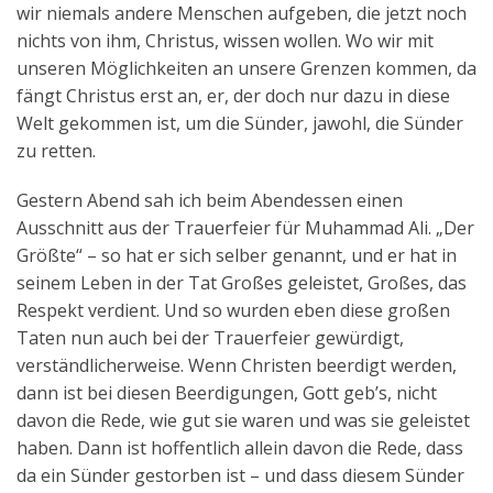
wir niemals andere Menschen aufgeben, die jetzt noch
nichts von ihm, Christus, wissen wollen. Wo wir mit
unseren Möglichkeiten an unsere Grenzen kommen, da
fängt Christus erst an, er, der doch nur dazu in diese
Welt gekommen ist, um die Sünder, jawohl, die Sünder
zu retten.
Gestern Abend sah ich beim Abendessen einen
Ausschnitt aus der Trauerfeier für Muhammad Ali. „Der
Größte“ – so hat er sich selber genannt, und er hat in
seinem Leben in der Tat Großes geleistet, Großes, das
Respekt verdient. Und so wurden eben diese großen
Taten nun auch bei der Trauerfeier gewürdigt,
verständlicherweise. Wenn Christen beerdigt werden,
dann ist bei diesen Beerdigungen, Gott geb’s, nicht
davon die Rede, wie gut sie waren und was sie geleistet
haben. Dann ist hoffentlich allein davon die Rede, dass
da ein Sünder gestorben ist – und dass diesem Sünder