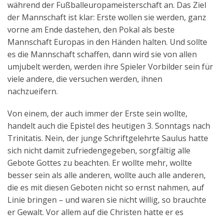
während der Fußballeuropameisterschaft an. Das Ziel
Aktuelles
der Mannschaft ist klar: Erste wollen sie werden, ganz
vorne am Ende dastehen, den Pokal als beste
Kontakt
Mannschaft Europas in den Händen halten. Und sollte
English
es die Mannschaft schaffen, dann wird sie von allen
umjubelt werden, werden ihre Spieler Vorbilder sein für
viele andere, die versuchen werden, ihnen
nachzueifern.
Von einem, der auch immer der Erste sein wollte,
handelt auch die Epistel des heutigen 3. Sonntags nach
Trinitatis. Nein, der junge Schriftgelehrte Saulus hatte
sich nicht damit zufriedengegeben, sorgfältig alle
Gebote Gottes zu beachten. Er wollte mehr, wollte
besser sein als alle anderen, wollte auch alle anderen,
die es mit diesen Geboten nicht so ernst nahmen, auf
Linie bringen – und waren sie nicht willig, so brauchte
er Gewalt. Vor allem auf die Christen hatte er es