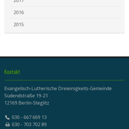
2017
2016
2015
Kontakt
Evangelisch-Lutherische Dreieinigkeits-Gemeinde
Südendstraße 19-21
12169 Berlin-Steglitz
030 - 667 669 13
030 - 703 702 89