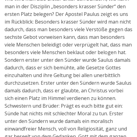
man in der Disziplin „besonders krasser Sünder“ den
ersten Platz belegen? Der Apostel Paulus zeigt es uns
im Rückblick: Besonders krasser Sünder wird man nicht
dadurch, dass man besonders viele Verstöße gegen das
sechste Gebot vorweisen kann, dass man besonders
viele Menschen beleidigt oder verprügelt hat, dass man
besonders viele Menschen beklaut oder belogen hat.
Sondern erster unter den Sünder wurde Saulus damals
dadurch, dass er sich bemühte, alle Gesetze Gottes
einzuhalten und ihre Geltung bei allen unerbittlich
durchzusetzen. Erster unter den Sündern wurde Saulus
damals dadurch, dass er glaubte, an Christus vorbei
sich einen Platz im Himmel verdienen zu können.
Schwestern und Brüder: Prägt es euch bitte gut ein:
Sünde hat nichts mit schlechter Moral zu tun. Erster
unter den Sündern wurde damals ein moralisch
einwandfreier Mensch, voll von Religiosität, ganz und
gar beseelt von dem Gedanken, Gott mit dem ganzen