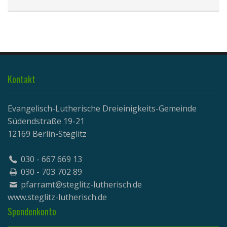
Kontakt
Evangelisch-Lutherische Dreieinigkeits-Gemeinde
Südendstraße 19-21
12169 Berlin-Steglitz
030 - 667 669 13
030 - 703 702 89
pfarramt@steglitz-lutherisch.de
www.
steglitz-lutherisch.de
Spendenkonto