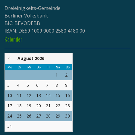
Dreieinigkeits-Gemeinde
Berliner Volksbank
BIC: BEVODEBB
IBAN: DE59 1009 0000 2580 4180 00
Kalender
<
August 2026
Mo
Di
Mi
Do
Fr
Sa
So
1
2
3
4
5
6
7
8
9
10
11
12
13
14
15
16
17
18
19
20
21
22
23
24
25
26
27
28
29
30
31