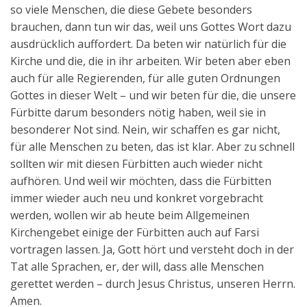
so viele Menschen, die diese Gebete besonders
brauchen, dann tun wir das, weil uns Gottes Wort dazu
ausdrücklich auffordert. Da beten wir natürlich für die
Kirche und die, die in ihr arbeiten. Wir beten aber eben
auch für alle Regierenden, für alle guten Ordnungen
Gottes in dieser Welt – und wir beten für die, die unsere
Fürbitte darum besonders nötig haben, weil sie in
besonderer Not sind. Nein, wir schaffen es gar nicht,
für alle Menschen zu beten, das ist klar. Aber zu schnell
sollten wir mit diesen Fürbitten auch wieder nicht
aufhören. Und weil wir möchten, dass die Fürbitten
immer wieder auch neu und konkret vorgebracht
werden, wollen wir ab heute beim Allgemeinen
Kirchengebet einige der Fürbitten auch auf Farsi
vortragen lassen. Ja, Gott hört und versteht doch in der
Tat alle Sprachen, er, der will, dass alle Menschen
gerettet werden – durch Jesus Christus, unseren Herrn.
Amen.