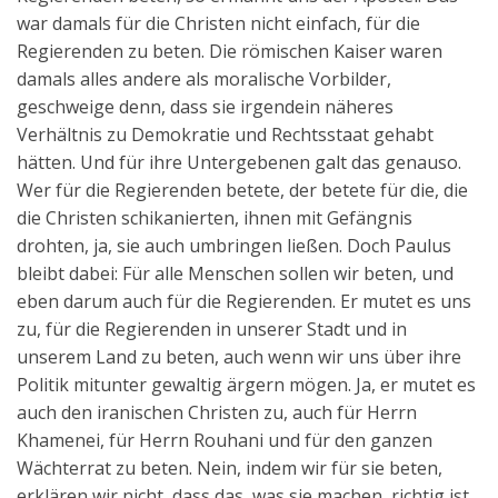
war damals für die Christen nicht einfach, für die
Regierenden zu beten. Die römischen Kaiser waren
damals alles andere als moralische Vorbilder,
geschweige denn, dass sie irgendein näheres
Verhältnis zu Demokratie und Rechtsstaat gehabt
hätten. Und für ihre Untergebenen galt das genauso.
Wer für die Regierenden betete, der betete für die, die
die Christen schikanierten, ihnen mit Gefängnis
drohten, ja, sie auch umbringen ließen. Doch Paulus
bleibt dabei: Für alle Menschen sollen wir beten, und
eben darum auch für die Regierenden. Er mutet es uns
zu, für die Regierenden in unserer Stadt und in
unserem Land zu beten, auch wenn wir uns über ihre
Politik mitunter gewaltig ärgern mögen. Ja, er mutet es
auch den iranischen Christen zu, auch für Herrn
Khamenei, für Herrn Rouhani und für den ganzen
Wächterrat zu beten. Nein, indem wir für sie beten,
erklären wir nicht, dass das, was sie machen, richtig ist.