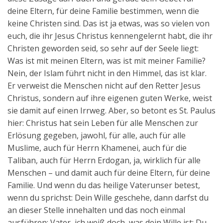
deine Eltern, für deine Familie bestimmen, wenn die
keine Christen sind. Das ist ja etwas, was so vielen von
euch, die ihr Jesus Christus kennengelernt habt, die ihr
Christen geworden seid, so sehr auf der Seele liegt:
Was ist mit meinen Eltern, was ist mit meiner Familie?
Nein, der Islam führt nicht in den Himmel, das ist klar.
Er verweist die Menschen nicht auf den Retter Jesus
Christus, sondern auf ihre eigenen guten Werke, weist
sie damit auf einen Irrweg. Aber, so betont es St. Paulus
hier: Christus hat sein Leben für alle Menschen zur
Erlösung gegeben, jawohl, für alle, auch für alle
Muslime, auch für Herrn Khamenei, auch für die
Taliban, auch für Herrn Erdogan, ja, wirklich für alle
Menschen – und damit auch für deine Eltern, für deine
Familie. Und wenn du das heilige Vaterunser betest,
wenn du sprichst: Dein Wille geschehe, dann darfst du
an dieser Stelle innehalten und das noch einmal
ausführen: Vater, ich weiß doch, was dein Wille ist: Du