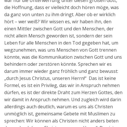
war nur die Unterwerfung unter diesen großen Gott,
die Hoffnung, dass er vielleicht doch hören möge, was
da ganz von unten zu ihm dringt. Aber ob er wirklich
hört – wer weiß? Wir wissen es, wir haben ihn, den
einen Mittler zwischen Gott und den Menschen, der
nicht allein Mensch geworden ist, sondern der sein
Leben für alle Menschen in den Tod gegeben hat, um
wegzunehmen, was uns Menschen von Gott trennen
könnte, was die Kommunikation zwischen Gott und uns
behindern oder zerstören könnte. Sprechen wir es
darum immer wieder ganz fröhlich und ganz bewusst:
„durch Jesus Christus, unseren Herrn!“ Das ist keine
Formel, es ist ein Privileg, das wir in Anspruch nehmen
dürfen, es ist der direkte Draht zum Herzen Gottes, den
wir damit in Anspruch nehmen. Und zugleich wird darin
allerdings auch deutlich, warum es uns als Christen
unmöglich ist, gemeinsame Gebete mit Muslimen zu
sprechen: Wir können als Christen nicht anders beten