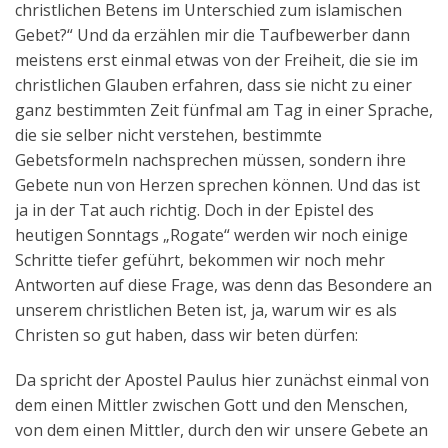
christlichen Betens im Unterschied zum islamischen
Aktuelles
Gebet?“ Und da erzählen mir die Taufbewerber dann
meistens erst einmal etwas von der Freiheit, die sie im
Kontakt
christlichen Glauben erfahren, dass sie nicht zu einer
English
ganz bestimmten Zeit fünfmal am Tag in einer Sprache,
die sie selber nicht verstehen, bestimmte
Gebetsformeln nachsprechen müssen, sondern ihre
Gebete nun von Herzen sprechen können. Und das ist
ja in der Tat auch richtig. Doch in der Epistel des
heutigen Sonntags „Rogate“ werden wir noch einige
Schritte tiefer geführt, bekommen wir noch mehr
Antworten auf diese Frage, was denn das Besondere an
unserem christlichen Beten ist, ja, warum wir es als
Christen so gut haben, dass wir beten dürfen:
Da spricht der Apostel Paulus hier zunächst einmal von
dem einen Mittler zwischen Gott und den Menschen,
von dem einen Mittler, durch den wir unsere Gebete an