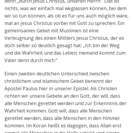
denn „durch Jesus Christus, unseren Herrn“. Das ist
nichts, was wir einfach mal weglassen können, bei dem
wir so tun können, als ob es für uns auch möglich wäre,
mal an Jesus Christus vorbei mit Gott zu sprechen. Ein
gemeinsames Gebet mit Muslimen ist eine
Verleugnung des einen Mittlers Jesus Christus, der es
doch selber so deutlich gesagt hat: „Ich bin der Weg
und die Wahrheit und das Leben; niemand kommt zum
Vater denn durch mich.“
Einen zweiten deutlichen Unterschied zwischen
christlichem und islamischem Gebet benennt der
Apostel Paulus hier in unserer Epistel: Als Christen
richten wir unsere Gebete an den Gott, der will, dass
alle Menschen gerettet werden und zur Erkenntnis der
Wahrheit kommen. Gott will, dass alle Menschen
gerettet werden, dass alle Menschen in den Himmel
kommen. Im Koran heißt es dagegen, dass Allah erst