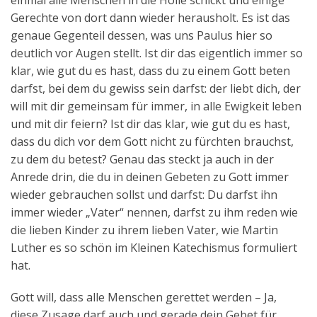
einmal alle Menschen in die Hölle schickt und einige
Gerechte von dort dann wieder herausholt. Es ist das
genaue Gegenteil dessen, was uns Paulus hier so
deutlich vor Augen stellt. Ist dir das eigentlich immer so
klar, wie gut du es hast, dass du zu einem Gott beten
darfst, bei dem du gewiss sein darfst: der liebt dich, der
will mit dir gemeinsam für immer, in alle Ewigkeit leben
und mit dir feiern? Ist dir das klar, wie gut du es hast,
dass du dich vor dem Gott nicht zu fürchten brauchst,
zu dem du betest? Genau das steckt ja auch in der
Anrede drin, die du in deinen Gebeten zu Gott immer
wieder gebrauchen sollst und darfst: Du darfst ihn
immer wieder „Vater“ nennen, darfst zu ihm reden wie
die lieben Kinder zu ihrem lieben Vater, wie Martin
Luther es so schön im Kleinen Katechismus formuliert
hat.
Gott will, dass alle Menschen gerettet werden – Ja,
diese Zusage darf auch und gerade dein Gebet für