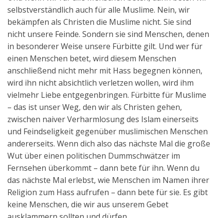
selbstverständlich auch für alle Muslime. Nein, wir
bekämpfen als Christen die Muslime nicht. Sie sind
nicht unsere Feinde. Sondern sie sind Menschen, denen
in besonderer Weise unsere Fürbitte gilt. Und wer für
einen Menschen betet, wird diesem Menschen
anschließend nicht mehr mit Hass begegnen können,
wird ihn nicht absichtlich verletzen wollen, wird ihm
vielmehr Liebe entgegenbringen. Fürbitte für Muslime
– das ist unser Weg, den wir als Christen gehen,
zwischen naiver Verharmlosung des Islam einerseits
und Feindseligkeit gegenüber muslimischen Menschen
andererseits. Wenn dich also das nächste Mal die große
Wut über einen politischen Dummschwätzer im
Fernsehen überkommt – dann bete für ihn. Wenn du
das nächste Mal erlebst, wie Menschen im Namen ihrer
Religion zum Hass aufrufen – dann bete für sie. Es gibt
keine Menschen, die wir aus unserem Gebet
ausklammern sollten und dürfen.