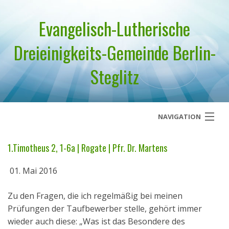
Evangelisch-Lutherische
Dreieinigkeits-Gemeinde Berlin-
Steglitz
NAVIGATION
Startseite
1.Timotheus 2, 1-6a | Rogate | Pfr. Dr. Martens
Über uns
01. Mai 2016
Geistliches Wort
Zu den Fragen, die ich regelmäßig bei meinen
Prüfungen der Taufbewerber stelle, gehört immer
Termine
wieder auch diese: „Was ist das Besondere des