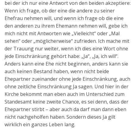
bei der ich nur eine Antwort von den beiden akzeptiere:
Aktuelles
Wenn ich frage, ob der eine die andere zu seiner
Ehefrau nehmen will, und wenn ich frage ob die eine
Kontakt
den anderen zu ihrem Ehemann nehmen will, gebe ich
English
mich nicht mit Antworten wie „Vielleicht“ oder „Mal
sehen“ oder „möglicherweise“ zufrieden. Ich mache mit
der Trauung nur weiter, wenn ich dies eine Wort ohne
jede Einschränkung gehört habe: „Ja“, „Ja, ich will“.
Anders kann eine Ehe nicht beginnen, anders kann sie
auch keinen Bestand haben, wenn nicht beide
Ehepartner zueinander ohne jede Einschränkung, auch
ohne zeitliche Einschränkung Ja sagen. Und hier in der
Kirche bekommt man eben auch im Unterschied zum
Standesamt keine zweite Chance, es sei denn, dass der
Ehepartner stirbt – aber auch da darf man dann eben
nicht nachgeholfen haben. Sondern dieses Ja gilt
wirklich ein ganzes Leben lang.