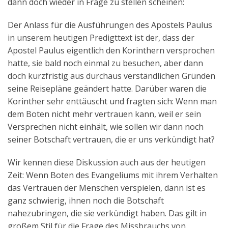
dann doch wieder in Frage zu stellen scheinen:
Der Anlass für die Ausführungen des Apostels Paulus
in unserem heutigen Predigttext ist der, dass der
Apostel Paulus eigentlich den Korinthern versprochen
hatte, sie bald noch einmal zu besuchen, aber dann
doch kurzfristig aus durchaus verständlichen Gründen
seine Reisepläne geändert hatte. Darüber waren die
Korinther sehr enttäuscht und fragten sich: Wenn man
dem Boten nicht mehr vertrauen kann, weil er sein
Versprechen nicht einhält, wie sollen wir dann noch
seiner Botschaft vertrauen, die er uns verkündigt hat?
Wir kennen diese Diskussion auch aus der heutigen
Zeit: Wenn Boten des Evangeliums mit ihrem Verhalten
das Vertrauen der Menschen verspielen, dann ist es
ganz schwierig, ihnen noch die Botschaft
nahezubringen, die sie verkündigt haben. Das gilt in
großem Stil für die Frage des Missbrauchs von