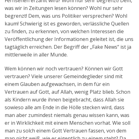
Fernsehen erzählt wird? Wohl nur sehr begrenzt! Dem,
was wir in Zeitungen lesen können? Wohl nur sehr
begrenzt! Dem, was uns Politiker versprechen? Wohl
kaum! Schwierig ist es geworden, verlässliche Quellen
zu finden, zu erkennen, von welchen Interessen die
Veröffentlichung der Informationen geleitet ist, die uns
tagtäglich erreichen. Der Begriff der „Fake News“ ist ja
mittlerweile in aller Munde.
Wem können wir noch vertrauen? Können wir Gott
vertrauen? Viele unserer Gemeindeglieder sind mit
einem Glauben aufgewachsen, in dem für ein
Vertrauen auf Gott, auf Allah, wenig Platz blieb. Schon
als Kindern wurde ihnen beigebracht, dass Allah sie
sowieso alle am Ende in die Hölle stecken wird, dass
man aber zumindest niemals genau wissen kann, was
er in Wirklichkeit mit einem Menschen vorhat. Wie soll
man zu solch einem Gott Vertrauen fassen, von dem
man nicht weiß, wie er eigentlich zu einem steht? Da