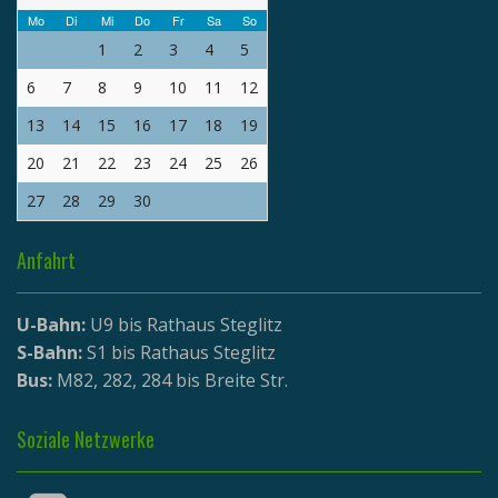
Mo
Di
Mi
Do
Fr
Sa
So
1
2
3
4
5
6
7
8
9
10
11
12
13
14
15
16
17
18
19
20
21
22
23
24
25
26
27
28
29
30
Anfahrt
U-Bahn:
U9 bis Rathaus Steglitz
S-Bahn:
S1 bis Rathaus Steglitz
Bus:
M82, 282, 284 bis Breite Str.
Soziale Netzwerke