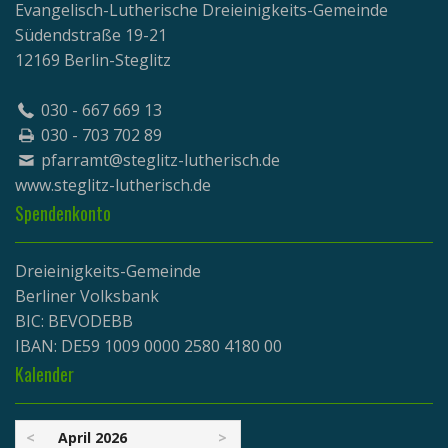
Evangelisch-Lutherische Dreieinigkeits-Gemeinde
Südendstraße 19-21
12169 Berlin-Steglitz
030 - 667 669 13
030 - 703 702 89
pfarramt@steglitz-lutherisch.de
www.
steglitz-lutherisch.de
Spendenkonto
Dreieinigkeits-Gemeinde
Berliner Volksbank
BIC: BEVODEBB
IBAN: DE59 1009 0000 2580 4180 00
Kalender
<
April 2026
>