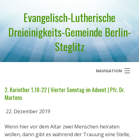
Evangelisch-Lutherische
Dreieinigkeits-Gemeinde Berlin-
Steglitz
NAVIGATION
Startseite
2. Korinther 1,18-22 | Vierter Sonntag im Advent | Pfr. Dr.
Martens
Über uns
22. Dezember 2019
Geistliches Wort
Wenn hier vor dem Altar zwei Menschen heiraten
Termine
wollen, dann gibt es während der Trauung eine Stelle,