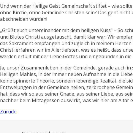
Und wenn der Heilige Geist Gemeinschaft stiftet – wie soll
ohne Kirche, ohne Gemeinde Christen sein? Das geht nicht 
abschneiden würden!
„Grüßt euch untereinander mit dem heiligen Kuss“ – So schr
und Blutes Christi ausgetauscht, damit klar war: Wir empfa
das Sakrament empfangen und zugleich in meinem Herzen u
Christi erfahren wir im Allertiefsten, was es heißt, dass un
werden erfüllt mit der Liebe Gottes und eingebunden in die
Ja, unser Zusammenleben in der Gemeinde, gerade auch in 
Heiligen Mahles, in der immer neuen Aufnahme in die Liebes
keine spinnerte Theorie, sondern lebendige Realität, die si
Entzweiungen in der Gemeinde heilen, zerbrochene Gemeinsc
hat, dass wir so aus seiner Gnade, aus seiner Liebe, aus se
nachher beim Mittagessen auswirkt, was wir hier am Altar e
Zurück