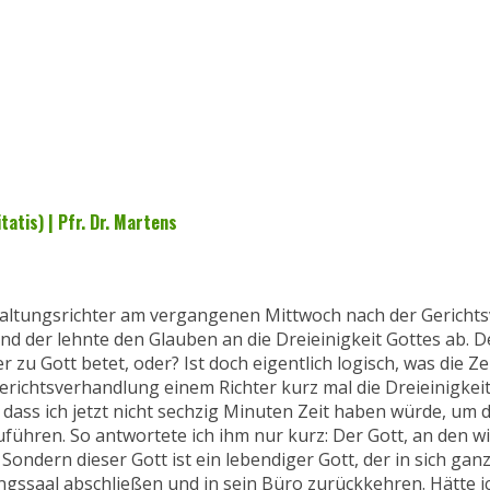
tatis) | Pfr. Dr. Martens
waltungsrichter am vergangenen Mittwoch nach der Gerichts
d der lehnte den Glauben an die Dreieinigkeit Gottes ab. De
er zu Gott betet, oder? Ist doch eigentlich logisch, was die 
erichtsverhandlung einem Richter kurz mal die Dreieinigkeit
, dass ich jetzt nicht sechzig Minuten Zeit haben würde, um d
uführen. So antwortete ich ihm nur kurz: Der Gott, an den wir
ndern dieser Gott ist ein lebendiger Gott, der in sich ganz
ungssaal abschließen und in sein Büro zurückkehren. Hätte i