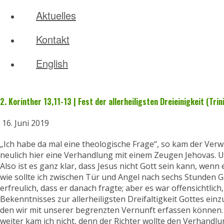
Aktuelles
Kontakt
English
2. Korinther 13,11-13 | Fest der allerheiligsten Dreieinigkeit (Trini
16. Juni 2019
„Ich habe da mal eine theologische Frage“, so kam der Ver
neulich hier eine Verhandlung mit einem Zeugen Jehovas. Un
Also ist es ganz klar, dass Jesus nicht Gott sein kann, wenn 
wie sollte ich zwischen Tür und Angel nach sechs Stunden G
erfreulich, dass er danach fragte; aber es war offensichtlich
Bekenntnisses zur allerheiligsten Dreifaltigkeit Gottes einz
den wir mit unserer begrenzten Vernunft erfassen können. So
weiter kam ich nicht, denn der Richter wollte den Verhandl