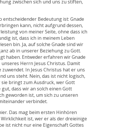
ehung zwischen sich und uns zu stiften,
so entscheidender Bedeutung ist: Gnade
rbringen kann, nicht aufgrund dessen,
eistung von meiner Seite, ohne dass ich
dig ist, dass ich in meinem Leben
sen bin. Ja, auf solche Gnade sind wir
nz ab in unserer Beziehung zu Gott.
agt haben. Entweder erfahren wir Gnade
 unseres Herrn Jesus Christus. Damit
e zuwendet. In Jesus Christus hat er uns
 uns steht. Nein, das ist nicht logisch,
 sie bringt zum Ausdruck, wer Gott
e gut, dass wir an solch einen Gott
ch geworden ist, um sich zu unseren
miteinander verbindet.
 hier. Das mag beim ersten Hinhören
irklichkeit ist, wer er als der dreieinige
ebe ist nicht nur eine Eigenschaft Gottes