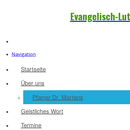
Evangelisch-Lut
Navigation
Startseite
Über uns
Pfarrer Dr. Martens
Geistliches Wort
Termine