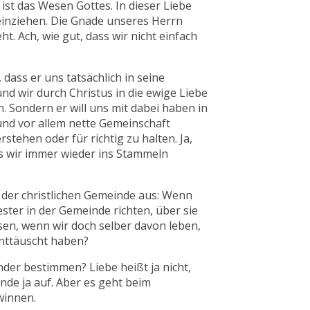
ist das Wesen Gottes. In dieser Liebe
ineinziehen. Die Gnade unseres Herrn
t. Ach, wie gut, dass wir nicht einfach
dass er uns tatsächlich in seine
und wir durch Christus in die ewige Liebe
. Sondern er will uns mit dabei haben in
 und vor allem nette Gemeinschaft
stehen oder für richtig zu halten. Ja,
ass wir immer wieder ins Stammeln
 der christlichen Gemeinde aus: Wenn
ster in der Gemeinde richten, über sie
ssen, wenn wir doch selber davon leben,
enttäuscht haben?
nder bestimmen? Liebe heißt ja nicht,
nde ja auf. Aber es geht beim
winnen.