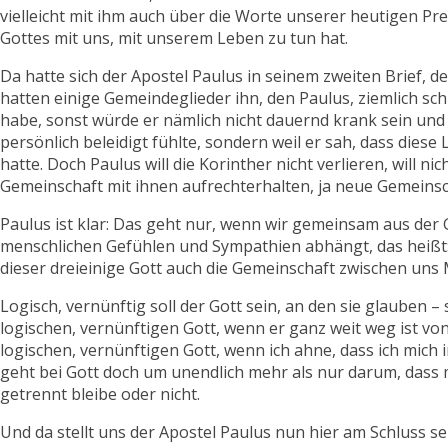
vielleicht mit ihm auch über die Worte unserer heutigen 
Gottes mit uns, mit unserem Leben zu tun hat.
Da hatte sich der Apostel Paulus in seinem zweiten Brief, d
hatten einige Gemeindeglieder ihn, den Paulus, ziemlich sch
habe, sonst würde er nämlich nicht dauernd krank sein und so
persönlich beleidigt fühlte, sondern weil er sah, dass diese
hatte. Doch Paulus will die Korinther nicht verlieren, will 
Gemeinschaft mit ihnen aufrechterhalten, ja neue Gemeins
Paulus ist klar: Das geht nur, wenn wir gemeinsam aus der 
menschlichen Gefühlen und Sympathien abhängt, das heißt: 
dieser dreieinige Gott auch die Gemeinschaft zwischen uns 
Logisch, vernünftig soll der Gott sein, an den sie glaube
logischen, vernünftigen Gott, wenn er ganz weit weg ist von
logischen, vernünftigen Gott, wenn ich ahne, dass ich mich
geht bei Gott doch um unendlich mehr als nur darum, dass 
getrennt bleibe oder nicht.
Und da stellt uns der Apostel Paulus nun hier am Schluss sei