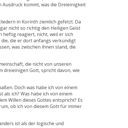
m Ausdruck kommt, was die Dreieinigkeit
iedern in Korinth ziemlich gefetzt. Da
ar nicht so richtig den Heiligen Geist
eftig reagiert, nicht, weil er sich
 die, die er dort anfangs verkündigt
dessen, was zwischen ihnen stand, die
meinschaft, die nicht von unseren
 dreieinigen Gott, spricht davon, wie
rmaßen. Doch was habe ich von einem
st als ich? Was habe ich von einem
dem Willen dieses Gottes entspricht? Es
rum, ob ich von diesem Gott für immer
anders ist als der logische und