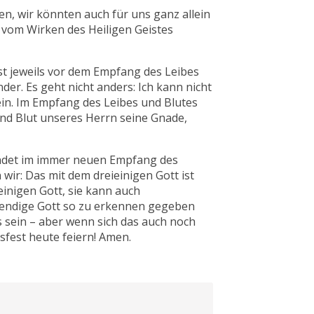
en, wir könnten auch für uns ganz allein
 vom Wirken des Heiligen Geistes
nst jeweils vor dem Empfang des Leibes
er. Es geht nicht anders: Ich kann nicht
n. Im Empfang des Leibes und Blutes
 und Blut unseres Herrn seine Gnade,
ündet im immer neuen Empfang des
wir: Das mit dem dreieinigen Gott ist
einigen Gott, sie kann auch
ebendige Gott so zu erkennen gegeben
ss sein – aber wenn sich das auch noch
sfest heute feiern! Amen.