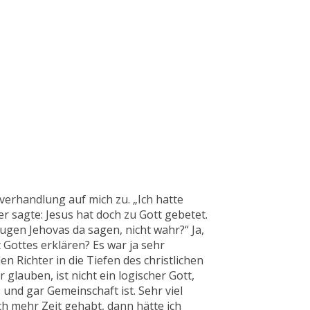
verhandlung auf mich zu. „Ich hatte
r sagte: Jesus hat doch zu Gott gebetet.
Zeugen Jehovas da sagen, nicht wahr?“ Ja,
 Gottes erklären? Es war ja sehr
en Richter in die Tiefen des christlichen
 glauben, ist nicht ein logischer Gott,
 und gar Gemeinschaft ist. Sehr viel
ch mehr Zeit gehabt, dann hätte ich