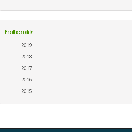
Predigtarchiv
2019
2018
2017
2016
2015