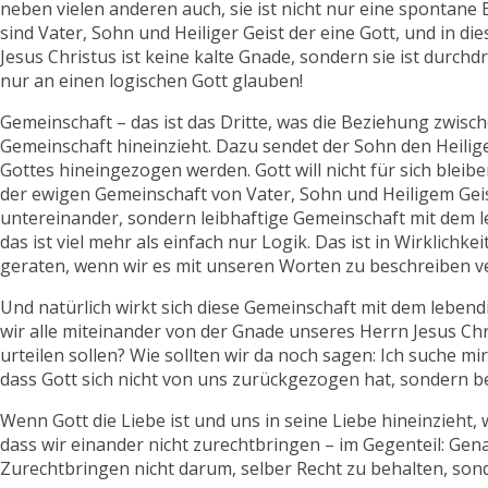
neben vielen anderen auch, sie ist nicht nur eine spontane 
sind Vater, Sohn und Heiliger Geist der eine Gott, und in d
Jesus Christus ist keine kalte Gnade, sondern sie ist durchd
nur an einen logischen Gott glauben!
Gemeinschaft – das ist das Dritte, was die Beziehung zwische
Gemeinschaft hineinzieht. Dazu sendet der Sohn den Heiligen
Gottes hineingezogen werden. Gott will nicht für sich blei
der ewigen Gemeinschaft von Vater, Sohn und Heiligem Geist
untereinander, sondern leibhaftige Gemeinschaft mit dem leb
das ist viel mehr als einfach nur Logik. Das ist in Wirklic
geraten, wenn wir es mit unseren Worten zu beschreiben v
Und natürlich wirkt sich diese Gemeinschaft mit dem lebend
wir alle miteinander von der Gnade unseres Herrn Jesus Chri
urteilen sollen? Wie sollten wir da noch sagen: Ich suche m
dass Gott sich nicht von uns zurückgezogen hat, sondern bei
Wenn Gott die Liebe ist und uns in seine Liebe hineinzieht
dass wir einander nicht zurechtbringen – im Gegenteil: Gena
Zurechtbringen nicht darum, selber Recht zu behalten, sond