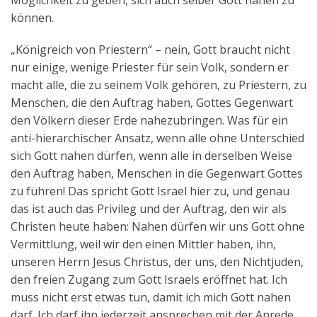
Möglichkeit zu geben, sich auch selber Gott nahen zu
können.
„Königreich von Priestern“ – nein, Gott braucht nicht
nur einige, wenige Priester für sein Volk, sondern er
macht alle, die zu seinem Volk gehören, zu Priestern, zu
Menschen, die den Auftrag haben, Gottes Gegenwart
den Völkern dieser Erde nahezubringen. Was für ein
anti-hierarchischer Ansatz, wenn alle ohne Unterschied
sich Gott nahen dürfen, wenn alle in derselben Weise
den Auftrag haben, Menschen in die Gegenwart Gottes
zu führen! Das spricht Gott Israel hier zu, und genau
das ist auch das Privileg und der Auftrag, den wir als
Christen heute haben: Nahen dürfen wir uns Gott ohne
Vermittlung, weil wir den einen Mittler haben, ihn,
unseren Herrn Jesus Christus, der uns, den Nichtjuden,
den freien Zugang zum Gott Israels eröffnet hat. Ich
muss nicht erst etwas tun, damit ich mich Gott nahen
darf. Ich darf ihn jederzeit ansprechen mit der Anrede,