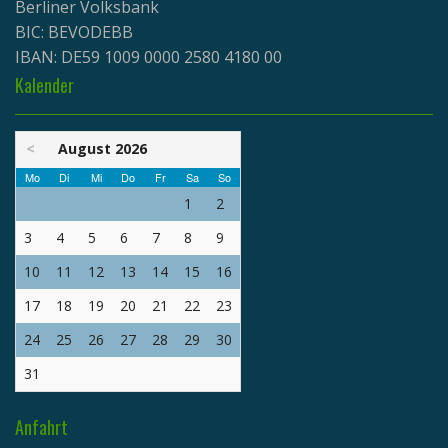
Berliner Volksbank
BIC: BEVODEBB
IBAN: DE59 1009 0000 2580 4180 00
Kalender
<
August 2026
Mo
Di
Mi
Do
Fr
Sa
So
1
2
3
4
5
6
7
8
9
10
11
12
13
14
15
16
17
18
19
20
21
22
23
24
25
26
27
28
29
30
31
Anfahrt