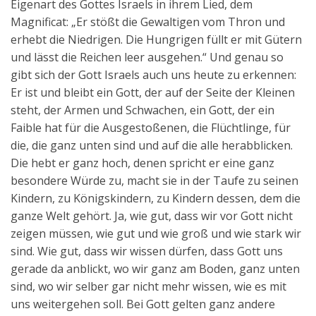
Eigenart des Gottes Israels in ihrem Lied, dem
Magnificat: „Er stößt die Gewaltigen vom Thron und
erhebt die Niedrigen. Die Hungrigen füllt er mit Gütern
und lässt die Reichen leer ausgehen.“ Und genau so
gibt sich der Gott Israels auch uns heute zu erkennen:
Er ist und bleibt ein Gott, der auf der Seite der Kleinen
steht, der Armen und Schwachen, ein Gott, der ein
Faible hat für die Ausgestoßenen, die Flüchtlinge, für
die, die ganz unten sind und auf die alle herabblicken.
Die hebt er ganz hoch, denen spricht er eine ganz
besondere Würde zu, macht sie in der Taufe zu seinen
Kindern, zu Königskindern, zu Kindern dessen, dem die
ganze Welt gehört. Ja, wie gut, dass wir vor Gott nicht
zeigen müssen, wie gut und wie groß und wie stark wir
sind. Wie gut, dass wir wissen dürfen, dass Gott uns
gerade da anblickt, wo wir ganz am Boden, ganz unten
sind, wo wir selber gar nicht mehr wissen, wie es mit
uns weitergehen soll. Bei Gott gelten ganz andere