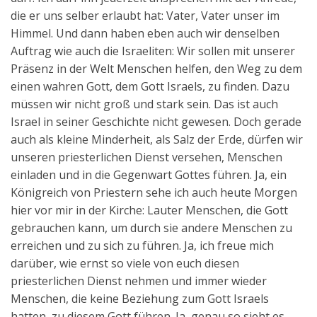
die er uns selber erlaubt hat: Vater, Vater unser im
Himmel. Und dann haben eben auch wir denselben
Auftrag wie auch die Israeliten: Wir sollen mit unserer
Präsenz in der Welt Menschen helfen, den Weg zu dem
einen wahren Gott, dem Gott Israels, zu finden. Dazu
müssen wir nicht groß und stark sein. Das ist auch
Israel in seiner Geschichte nicht gewesen. Doch gerade
auch als kleine Minderheit, als Salz der Erde, dürfen wir
unseren priesterlichen Dienst versehen, Menschen
einladen und in die Gegenwart Gottes führen. Ja, ein
Königreich von Priestern sehe ich auch heute Morgen
hier vor mir in der Kirche: Lauter Menschen, die Gott
gebrauchen kann, um durch sie andere Menschen zu
erreichen und zu sich zu führen. Ja, ich freue mich
darüber, wie ernst so viele von euch diesen
priesterlichen Dienst nehmen und immer wieder
Menschen, die keine Beziehung zum Gott Israels
hatten, zu diesem Gott führen. Ja, genau so sieht es