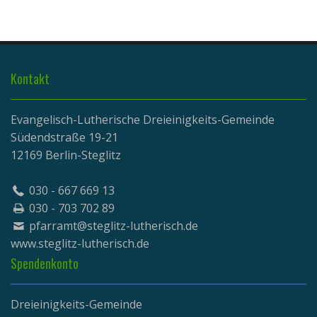
Kontakt
Evangelisch-Lutherische Dreieinigkeits-Gemeinde
Südendstraße 19-21
12169 Berlin-Steglitz
030 - 667 669 13
030 - 703 702 89
pfarramt@steglitz-lutherisch.de
www.
steglitz-lutherisch.de
Spendenkonto
Dreieinigkeits-Gemeinde