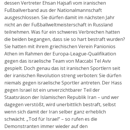
dessen Vertreter Ehsan Hajsafi vom iranischen
Aktuelles
Fußballverband aus der Nationalmannschaft
ausgeschlossen. Sie dürfen damit im nächsten Jahr
Kontakt
nicht an der Fußballweltmeisterschaft in Russland
English
teilnehmen. Was für ein schweres Verbrechen hatten
die beiden begangen, dass sie so hart bestraft wurden?
Sie hatten mit ihrem griechischen Verein Panionios
Athen im Rahmen der Europa-League-Qualifikation
gegen das israelische Team von Maccabi Tel Aviv
gespielt. Doch genau das ist iranischen Sportlern seit
der iranischen Revolution streng verboten: Sie dürfen
niemals gegen israelische Sportler antreten. Der Hass
gegen Israel ist ein unverzichtbarer Teil der
Staatsräson der Islamischen Republik Iran – und wer
dagegen verstößt, wird unerbittlich bestraft, selbst
wenn sich damit der Iran selber ganz erheblich
schwächt. „Tod für Israel“ – so rufen es die
Demonstranten immer wieder auf den