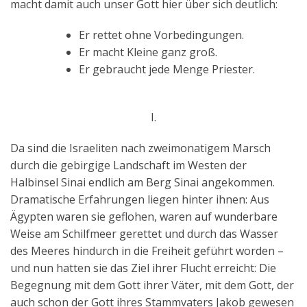
macht damit auch unser Gott hier über sich deutlich:
Er rettet ohne Vorbedingungen.
Er macht Kleine ganz groß.
Er gebraucht jede Menge Priester.
I.
Da sind die Israeliten nach zweimonatigem Marsch
durch die gebirgige Landschaft im Westen der
Halbinsel Sinai endlich am Berg Sinai angekommen.
Dramatische Erfahrungen liegen hinter ihnen: Aus
Ägypten waren sie geflohen, waren auf wunderbare
Weise am Schilfmeer gerettet und durch das Wasser
des Meeres hindurch in die Freiheit geführt worden –
und nun hatten sie das Ziel ihrer Flucht erreicht: Die
Begegnung mit dem Gott ihrer Väter, mit dem Gott, der
auch schon der Gott ihres Stammvaters Jakob gewesen