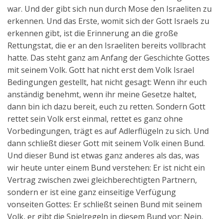
war. Und der gibt sich nun durch Mose den Israeliten zu
erkennen. Und das Erste, womit sich der Gott Israels zu
erkennen gibt, ist die Erinnerung an die große
Rettungstat, die er an den Israeliten bereits vollbracht
hatte. Das steht ganz am Anfang der Geschichte Gottes
mit seinem Volk. Gott hat nicht erst dem Volk Israel
Bedingungen gestellt, hat nicht gesagt: Wenn ihr euch
anständig benehmt, wenn ihr meine Gesetze haltet,
dann bin ich dazu bereit, euch zu retten. Sondern Gott
rettet sein Volk erst einmal, rettet es ganz ohne
Vorbedingungen, trägt es auf Adlerflügeln zu sich. Und
dann schließt dieser Gott mit seinem Volk einen Bund.
Und dieser Bund ist etwas ganz anderes als das, was
wir heute unter einem Bund verstehen: Er ist nicht ein
Vertrag zwischen zwei gleichberechtigten Partnern,
sondern er ist eine ganz einseitige Verfügung
vonseiten Gottes: Er schließt seinen Bund mit seinem
Volk, er gibt die Spielregeln in diesem Bund vor: Nein,