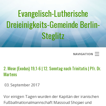
Evangelisch-Lutherische
Dreieinigkeits-Gemeinde Berlin-
Steglitz
NAVIGATION
Startseite
2. Mose (Exodus) 19,1-6 | 12. Sonntag nach Trinitatis | Pfr. Dr.
Martens
Über uns
03. September 2017
Geistliches Wort
Vor einigen Tagen wurden der Kapitän der iranischen
Termine
Fußballnationalmannschaft Massoud Shojaei und