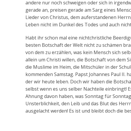
andere nur noch schweigen oder sich in irgendw
gerade an, preisen gerade am Sarg eines Mensc
Lieder von Christus, dem auferstandenen Herrn
Leben nicht im Dunkel des Todes und auch nicht
Habt ihr schon mal eine nichtchristliche Beerdi
besten Botschaft der Welt nicht zu schämen b
von dem zu erzählen, was kein Mensch sich sel
allein um Christi willen, die Botschaft von dem S
die Muslime im Heim, die Mitschüler in der Sc
kommenden Samstag. Papst Johannes Paul II. hat
der wir heute leben. Doch wir haben die Botsch
selbst wenn es uns selber Nachteile einbringt! Es
Ahnung davon haben, was Sonntag für Sonntag hi
Unsterblichkeit, den Leib und das Blut des Her
ausgelacht werden! Es ist und bleibt doch die be