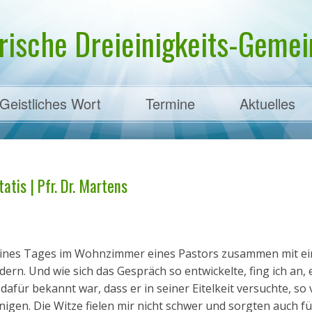
rische Dreieinigkeits-Gemein
Geistliches Wort
Termine
Aktuelles
ens
atis | Pfr. Dr. Martens
h eines Tages im Wohnzimmer eines Pastors zusammen mit e
n. Und wie sich das Gespräch so entwickelte, fing ich an, 
afür bekannt war, dass er in seiner Eitelkeit versuchte, so 
nigen. Die Witze fielen mir nicht schwer und sorgten auch fü