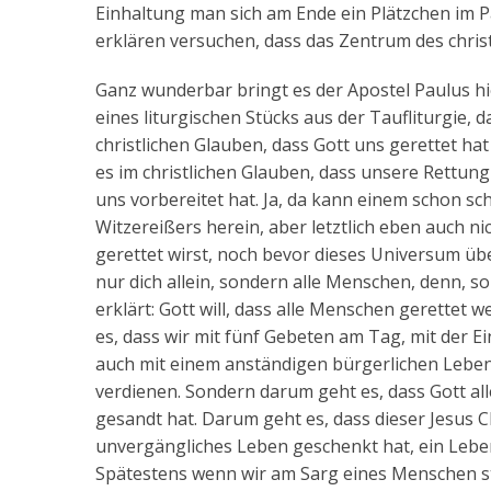
Einhaltung man sich am Ende ein Plätzchen im Pa
erklären versuchen, dass das Zentrum des chris
Ganz wunderbar bringt es der Apostel Paulus h
eines liturgischen Stücks aus der Taufliturgie, d
christlichen Glauben, dass Gott uns gerettet h
es im christlichen Glauben, dass unsere Rettung
uns vorbereitet hat. Ja, da kann einem schon sch
Witzereißers herein, aber letztlich eben auch ni
gerettet wirst, noch bevor dieses Universum über
nur dich allein, sondern alle Menschen, denn, 
erklärt: Gott will, dass alle Menschen gerette
es, dass wir mit fünf Gebeten am Tag, mit der 
auch mit einem anständigen bürgerlichen Leben
verdienen. Sondern darum geht es, dass Gott all
gesandt hat. Darum geht es, dass dieser Jesus
unvergängliches Leben geschenkt hat, ein Leben
Spätestens wenn wir am Sarg eines Menschen st