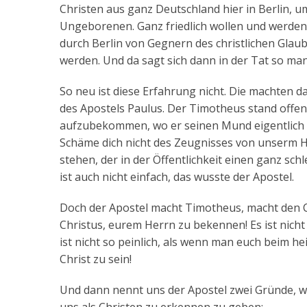
Christen aus ganz Deutschland hier in Berlin, u
Ungeborenen. Ganz friedlich wollen und werden
durch Berlin von Gegnern des christlichen Glaube
werden. Und da sagt sich dann in der Tat so manc
So neu ist diese Erfahrung nicht. Die machten 
des Apostels Paulus. Der Timotheus stand offen
aufzubekommen, wo er seinen Mund eigentlich h
Schäme dich nicht des Zeugnisses von unserm He
stehen, der in der Öffentlichkeit einen ganz schl
ist auch nicht einfach, das wusste der Apostel.
Doch der Apostel macht Timotheus, macht den C
Christus, eurem Herrn zu bekennen! Es ist nicht 
ist nicht so peinlich, als wenn man euch beim h
Christ zu sein!
Und dann nennt uns der Apostel zwei Gründe, w