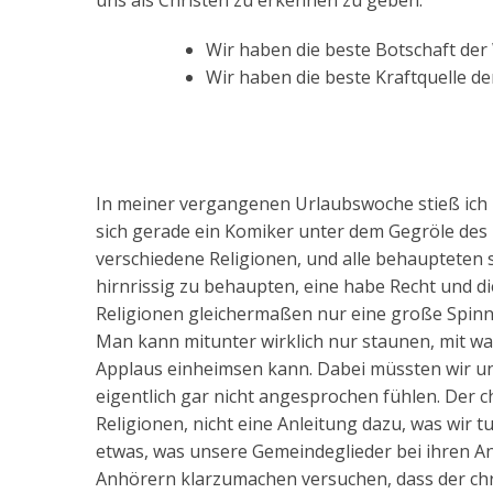
uns als Christen zu erkennen zu geben:
Wir haben die beste Botschaft der 
Wir haben die beste Kraftquelle de
In meiner vergangenen Urlaubswoche stieß ich b
sich gerade ein Komiker unter dem Gegröle des 
verschiedene Religionen, und alle behaupteten s
hirnrissig zu behaupten, eine habe Recht und die 
Religionen gleichermaßen nur eine große Spinnerei
Man kann mitunter wirklich nur staunen, mit w
Applaus einheimsen kann. Dabei müssten wir uns
eigentlich gar nicht angesprochen fühlen. Der ch
Religionen, nicht eine Anleitung dazu, was wir
etwas, was unsere Gemeindeglieder bei ihren 
Anhörern klarzumachen versuchen, dass der chri