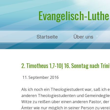
Evangelisch-Luthe
Startseite
Über uns
Pfarrer Dr. Mart
2. Timotheus 1,7-10| 16. Sonntag nach Trinit
11. September 2016
Als ich noch ein Theologiestudent war, saß ic
anderen Theologiestudenten und Gemeindeglieder
Witze zu reißen über einen anderen Pastor, der d
Ämter wie nur möglich in seiner Person zu verei