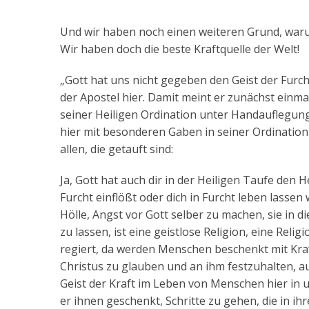
Und wir haben noch einen weiteren Grund, warum
Wir haben doch die beste Kraftquelle der Welt!
„Gott hat uns nicht gegeben den Geist der Furch
der Apostel hier. Damit meint er zunächst einma
seiner Heiligen Ordination unter Handauflegun
hier mit besonderen Gaben in seiner Ordination
allen, die getauft sind:
Ja, Gott hat auch dir in der Heiligen Taufe den He
Furcht einflößt oder dich in Furcht leben lassen 
Hölle, Angst vor Gott selber zu machen, sie in d
zu lassen, ist eine geistlose Religion, eine Reli
regiert, da werden Menschen beschenkt mit Kraf
Christus zu glauben und an ihm festzuhalten, a
Geist der Kraft im Leben von Menschen hier in 
er ihnen geschenkt, Schritte zu gehen, die in i