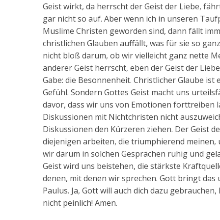
Geist wirkt, da herrscht der Geist der Liebe, fähr
gar nicht so auf. Aber wenn ich in unseren Ta
Muslime Christen geworden sind, dann fällt imme
christlichen Glauben auffällt, was für sie so ganz
nicht bloß darum, ob wir vielleicht ganz nette
anderer Geist herrscht, eben der Geist der Lieb
Gabe: die Besonnenheit. Christlicher Glaube ist
Gefühl. Sondern Gottes Geist macht uns urteilsfä
davor, dass wir uns von Emotionen forttreiben
Diskussionen mit Nichtchristen nicht auszuweic
Diskussionen den Kürzeren ziehen. Der Geist de
diejenigen arbeiten, die triumphierend meinen,
wir darum in solchen Gesprächen ruhig und gelas
Geist wird uns beistehen, die stärkste Kraftquell
denen, mit denen wir sprechen. Gott bringt das
Paulus. Ja, Gott will auch dich dazu gebrauchen
nicht peinlich! Amen.