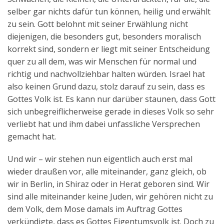
selber gar nichts dafür tun können, heilig und erwählt
zu sein. Gott belohnt mit seiner Erwählung nicht
diejenigen, die besonders gut, besonders moralisch
korrekt sind, sondern er liegt mit seiner Entscheidung
quer zu all dem, was wir Menschen für normal und
richtig und nachvollziehbar halten würden. Israel hat
also keinen Grund dazu, stolz darauf zu sein, dass es
Gottes Volk ist. Es kann nur darüber staunen, dass Gott
sich unbegreiflicherweise gerade in dieses Volk so sehr
verliebt hat und ihm dabei unfassliche Versprechen
gemacht hat.
Und wir – wir stehen nun eigentlich auch erst mal
wieder draußen vor, alle miteinander, ganz gleich, ob
wir in Berlin, in Shiraz oder in Herat geboren sind. Wir
sind alle miteinander keine Juden, wir gehören nicht zu
dem Volk, dem Mose damals im Auftrag Gottes
verkündigte, dass es Gottes Eigentumsvolk ist. Doch zu