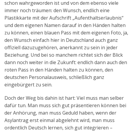
schon wahrgeworden ist und von dem ebenso viele
Aktuelles
immer noch träumen: den Wunsch, endlich eine
Plastikkarte mit der Aufschrift „Aufenthaltserlaubnis“
Kontakt
und dem eigenen Namen darauf in den Händen halten
English
zu können, einen blauen Pass mit dem eigenen Foto, ja,
den Wunsch einfach hier in Deutschland auch ganz
offiziell dazuzugehören, anerkannt zu sein in jeder
Beziehung. Und bei so manchem richtet sich der Blick
dann noch weiter in die Zukunft: endlich dann auch den
roten Pass in den Händen halten zu können, den
deutschen Personalausweis, schließlich ganz
eingebürgert zu sein.
Doch der Weg bis dahin ist hart: Viel muss man selber
dafür tun. Man muss sich gut präsentieren können bei
der Anhörung, man muss Geduld haben, wenn der
Asylantrag erst einmal abgelehnt wird, man muss
ordentlich Deutsch lernen, sich gut integrieren –