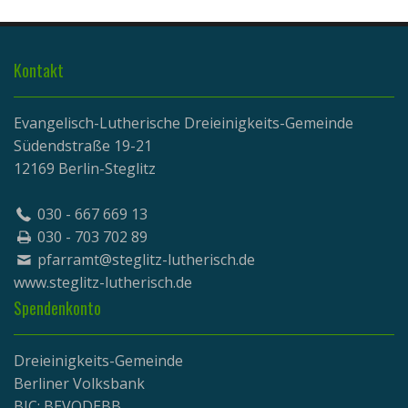
Kontakt
Evangelisch-Lutherische Dreieinigkeits-Gemeinde
Südendstraße 19-21
12169 Berlin-Steglitz
030 - 667 669 13
030 - 703 702 89
pfarramt@steglitz-lutherisch.de
www.
steglitz-lutherisch.de
Spendenkonto
Dreieinigkeits-Gemeinde
Berliner Volksbank
BIC: BEVODEBB