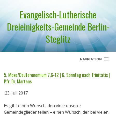
Evangelisch-Lutherische
Dreieinigkeits-Gemeinde Berlin-
Steglitz
NAVIGATION
Startseite
5. Mose/Deuteronomium 7,6-12 | 6. Sonntag nach Trinitatis |
Pfr. Dr. Martens
Über uns
23. Juli 2017
Geistliches Wort
Es gibt einen Wunsch, den viele unserer
Termine
Gemeindeglieder teilen – einen Wunsch, der bei vielen