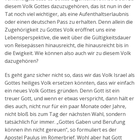
diesem Volk Gottes dazuzugehören, das ist nun in der
Tat noch viel wichtiger, als eine Aufenthaltserlaubnis
oder einen deutschen Pass zu erhalten. Denn allein die
Zugehörigkeit zu Gottes Volk eröffnet uns eine
Lebensperspektive, die weit über die Gültigkeitsdauer
von Reisepässen hinausreicht, die hinausreicht bis in
die Ewigkeit. Wie können also auch wir zu diesem Volk
dazugehören?
Es geht ganz sicher nicht so, dass wir das Volk Israel als
Gottes heiliges Volk ersetzen könnten, dass wir einfach
ein neues Volk Gottes gründen. Denn Gott ist ein
treuer Gott, und wenn er etwas verspricht, dann hält er
dies auch, nicht nur für ein paar Monate oder Jahre,
nicht bloß bis zum Tag der nächsten Wahl, sondern
tatsächlich für immer. „Gottes Gaben und Berufung
können ihn nicht gereuen“, so formuliert es der
Apostel Paulus im Römerbrief. Wohl aber hat Gott