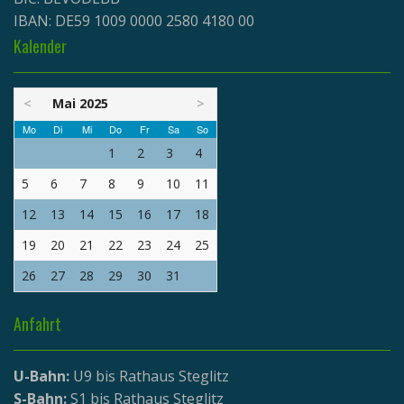
IBAN: DE59 1009 0000 2580 4180 00
Kalender
<
Mai 2025
>
Mo
Di
Mi
Do
Fr
Sa
So
1
2
3
4
5
6
7
8
9
10
11
12
13
14
15
16
17
18
19
20
21
22
23
24
25
26
27
28
29
30
31
Anfahrt
U-Bahn:
U9 bis Rathaus Steglitz
S-Bahn:
S1 bis Rathaus Steglitz