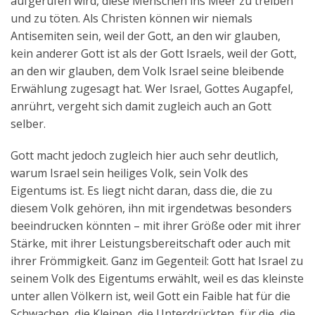
aufgerufen wird, diese Menschen ins Meer zu treiben
und zu töten. Als Christen können wir niemals
Antisemiten sein, weil der Gott, an den wir glauben,
kein anderer Gott ist als der Gott Israels, weil der Gott,
an den wir glauben, dem Volk Israel seine bleibende
Erwählung zugesagt hat. Wer Israel, Gottes Augapfel,
anrührt, vergeht sich damit zugleich auch an Gott
selber.
Gott macht jedoch zugleich hier auch sehr deutlich,
warum Israel sein heiliges Volk, sein Volk des
Eigentums ist. Es liegt nicht daran, dass die, die zu
diesem Volk gehören, ihn mit irgendetwas besonders
beeindrucken könnten – mit ihrer Größe oder mit ihrer
Stärke, mit ihrer Leistungsbereitschaft oder auch mit
ihrer Frömmigkeit. Ganz im Gegenteil: Gott hat Israel zu
seinem Volk des Eigentums erwählt, weil es das kleinste
unter allen Völkern ist, weil Gott ein Faible hat für die
Schwachen, die Kleinen, die Unterdrückten, für die, die