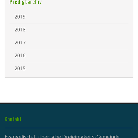
Predigtarchiv
2019
2018
2017
2016
2015
Kontakt
Evangelisch-Lutherische Dreieinigkeits-Gemeinde