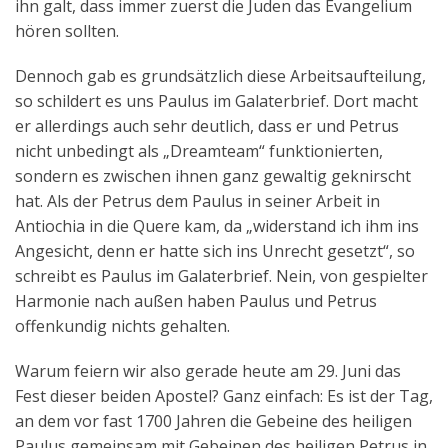
ihn galt, dass immer zuerst die Juden das Evangelium
hören sollten.
Dennoch gab es grundsätzlich diese Arbeitsaufteilung,
so schildert es uns Paulus im Galaterbrief. Dort macht
er allerdings auch sehr deutlich, dass er und Petrus
nicht unbedingt als „Dreamteam“ funktionierten,
sondern es zwischen ihnen ganz gewaltig geknirscht
hat. Als der Petrus dem Paulus in seiner Arbeit in
Antiochia in die Quere kam, da „widerstand ich ihm ins
Angesicht, denn er hatte sich ins Unrecht gesetzt“, so
schreibt es Paulus im Galaterbrief. Nein, von gespielter
Harmonie nach außen haben Paulus und Petrus
offenkundig nichts gehalten.
Warum feiern wir also gerade heute am 29. Juni das
Fest dieser beiden Apostel? Ganz einfach: Es ist der Tag,
an dem vor fast 1700 Jahren die Gebeine des heiligen
Paulus gemeinsam mit Gebeinen des heiligen Petrus in