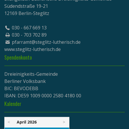
Südendstraße 19-21
12169 Berlin-Steglitz
030 - 667 669 13
030 - 703 702 89
pfarramt@steglitz-lutherisch.de
www.
steglitz-lutherisch.de
Spendenkonto
Dreieinigkeits-Gemeinde
Berliner Volksbank
BIC: BEVODEBB
IBAN: DE59 1009 0000 2580 4180 00
Kalender
<
April 2026
>