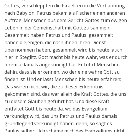
Gottes, verschleppten die Israeliten in die Verbannung
nach Babylon. Petrus bekam als Fischer einen anderen
Auftrag: Menschen aus dem Gericht Gottes zum ewigen
Leben in der Gemeinschaft mit Gott zu sammeln.
Gesammelt haben Petrus und Paulus, gesammelt
haben diejenigen, die nach ihnen ihren Dienst
übernommen haben, gesammelt wird bis heute, auch
hier in Steglitz. Gott macht bis heute wahr, was er durch
Jeremia damals angekündigt hat: Er führt Menschen
dahin, dass sie erkennen, wo der eine wahre Gott zu
finden ist. Und er lässt Menschen bis heute erfahren:
Das waren nicht wir, die zu dieser Erkenntnis
gekommen sind, das war allein die Kraft Gottes, die uns
zu diesem Glauben geführt hat. Und diese Kraft
entfaltet Gott bis heute da, wo das Evangelium
verkündigt wird, das uns Petrus und Paulus damals
grundlegend verkündigt haben, denn, so sagt es
Paulus selber: „Ich schäme mich des Evangeliums nicht;