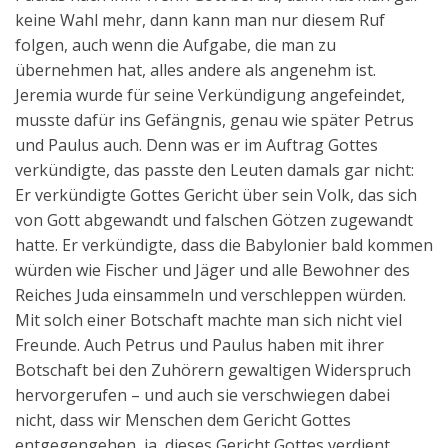
keine Wahl mehr, dann kann man nur diesem Ruf
folgen, auch wenn die Aufgabe, die man zu
übernehmen hat, alles andere als angenehm ist.
Jeremia wurde für seine Verkündigung angefeindet,
musste dafür ins Gefängnis, genau wie später Petrus
und Paulus auch. Denn was er im Auftrag Gottes
verkündigte, das passte den Leuten damals gar nicht:
Er verkündigte Gottes Gericht über sein Volk, das sich
von Gott abgewandt und falschen Götzen zugewandt
hatte. Er verkündigte, dass die Babylonier bald kommen
würden wie Fischer und Jäger und alle Bewohner des
Reiches Juda einsammeln und verschleppen würden.
Mit solch einer Botschaft machte man sich nicht viel
Freunde. Auch Petrus und Paulus haben mit ihrer
Botschaft bei den Zuhörern gewaltigen Widerspruch
hervorgerufen – und auch sie verschwiegen dabei
nicht, dass wir Menschen dem Gericht Gottes
entgegengehen, ja, dieses Gericht Gottes verdient