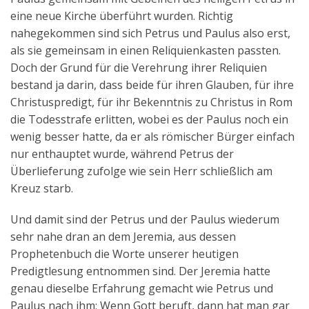
eine neue Kirche überführt wurden. Richtig
nahegekommen sind sich Petrus und Paulus also erst,
als sie gemeinsam in einen Reliquienkasten passten.
Doch der Grund für die Verehrung ihrer Reliquien
bestand ja darin, dass beide für ihren Glauben, für ihre
Christuspredigt, für ihr Bekenntnis zu Christus in Rom
die Todesstrafe erlitten, wobei es der Paulus noch ein
wenig besser hatte, da er als römischer Bürger einfach
nur enthauptet wurde, während Petrus der
Überlieferung zufolge wie sein Herr schließlich am
Kreuz starb.
Und damit sind der Petrus und der Paulus wiederum
sehr nahe dran an dem Jeremia, aus dessen
Prophetenbuch die Worte unserer heutigen
Predigtlesung entnommen sind. Der Jeremia hatte
genau dieselbe Erfahrung gemacht wie Petrus und
Paulus nach ihm: Wenn Gott beruft, dann hat man gar