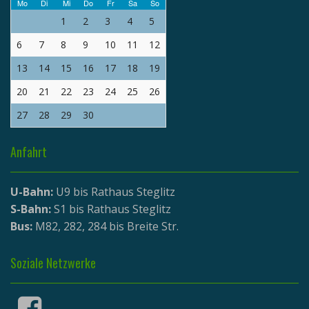
Mo
Di
Mi
Do
Fr
Sa
So
1
2
3
4
5
6
7
8
9
10
11
12
13
14
15
16
17
18
19
20
21
22
23
24
25
26
27
28
29
30
Anfahrt
U-Bahn:
U9 bis Rathaus Steglitz
S-Bahn:
S1 bis Rathaus Steglitz
Bus:
M82, 282, 284 bis Breite Str.
Soziale Netzwerke