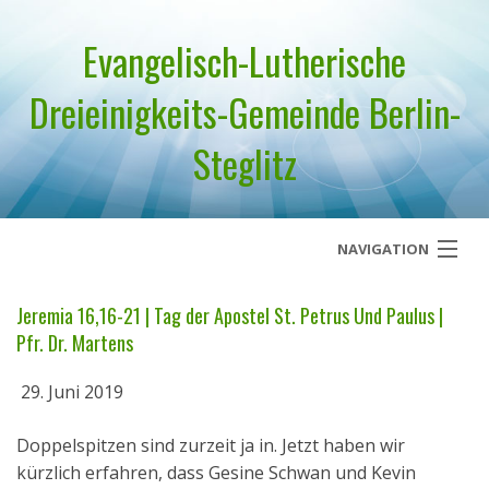
Evangelisch-Lutherische
Dreieinigkeits-Gemeinde Berlin-
Steglitz
NAVIGATION
Startseite
Jeremia 16,16-21 | Tag der Apostel St. Petrus Und Paulus |
Pfr. Dr. Martens
Über uns
29. Juni 2019
Geistliches Wort
Doppelspitzen sind zurzeit ja in. Jetzt haben wir
Termine
kürzlich erfahren, dass Gesine Schwan und Kevin