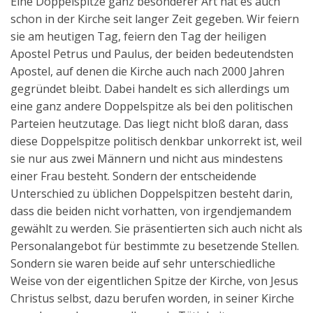
Eine Doppelspitze ganz besonderer Art hat es auch
schon in der Kirche seit langer Zeit gegeben. Wir feiern
sie am heutigen Tag, feiern den Tag der heiligen
Apostel Petrus und Paulus, der beiden bedeutendsten
Apostel, auf denen die Kirche auch nach 2000 Jahren
gegründet bleibt. Dabei handelt es sich allerdings um
eine ganz andere Doppelspitze als bei den politischen
Parteien heutzutage. Das liegt nicht bloß daran, dass
diese Doppelspitze politisch denkbar unkorrekt ist, weil
sie nur aus zwei Männern und nicht aus mindestens
einer Frau besteht. Sondern der entscheidende
Unterschied zu üblichen Doppelspitzen besteht darin,
dass die beiden nicht vorhatten, von irgendjemandem
gewählt zu werden. Sie präsentierten sich auch nicht als
Personalangebot für bestimmte zu besetzende Stellen.
Sondern sie waren beide auf sehr unterschiedliche
Weise von der eigentlichen Spitze der Kirche, von Jesus
Christus selbst, dazu berufen worden, in seiner Kirche