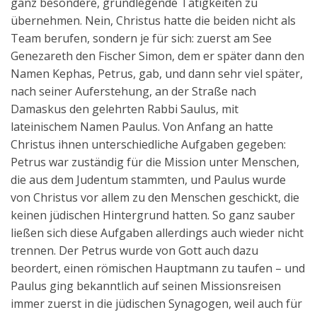
ganz besondere, grundlegende Tätigkeiten zu
übernehmen. Nein, Christus hatte die beiden nicht als
Team berufen, sondern je für sich: zuerst am See
Genezareth den Fischer Simon, dem er später dann den
Namen Kephas, Petrus, gab, und dann sehr viel später,
nach seiner Auferstehung, an der Straße nach
Damaskus den gelehrten Rabbi Saulus, mit
lateinischem Namen Paulus. Von Anfang an hatte
Christus ihnen unterschiedliche Aufgaben gegeben:
Petrus war zuständig für die Mission unter Menschen,
die aus dem Judentum stammten, und Paulus wurde
von Christus vor allem zu den Menschen geschickt, die
keinen jüdischen Hintergrund hatten. So ganz sauber
ließen sich diese Aufgaben allerdings auch wieder nicht
trennen. Der Petrus wurde von Gott auch dazu
beordert, einen römischen Hauptmann zu taufen – und
Paulus ging bekanntlich auf seinen Missionsreisen
immer zuerst in die jüdischen Synagogen, weil auch für