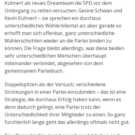
Kühnert als neues Dreamteam die SPD vor dem
Aktuelles
Untergang zu retten versuchen. Gesine Schwan und
Kevin Kühnert – sie sprechen ein durchaus
Kontakt
unterschiedliches Wählerklientel an; aber gerade so
English
erhofft man sich offenbar, ganz unterschiedliche
Wählerschichten wieder an die Partei binden zu
können. Die Frage bleibt allerdings, was diese beiden
sehr unterschiedlichen Menschen überhaupt
miteinander verbindet, abgesehen von dem
gemeinsamen Parteibuch.
Doppelspitzen als der Versuch, verschiedene
Strömungen in einer Partei einzubinden – das ist eine
Strategie, die durchaus Erfolg haben kann, wenn es
denn dadurch gelingt, eine Partei trotz der
Unterschiedlichkeit ihrer Mitglieder zu einen. So ganz
fürchterlich lange geht das allerdings oftmals nicht gut.