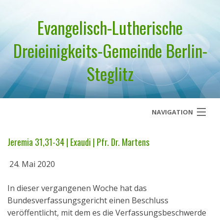
Evangelisch-Lutherische
Dreieinigkeits-Gemeinde Berlin-
Steglitz
NAVIGATION
Startseite
Jeremia 31,31-34 | Exaudi | Pfr. Dr. Martens
Über uns
24. Mai 2020
Geistliches Wort
In dieser vergangenen Woche hat das
Bundesverfassungsgericht einen Beschluss
Termine
veröffentlicht, mit dem es die Verfassungsbeschwerde