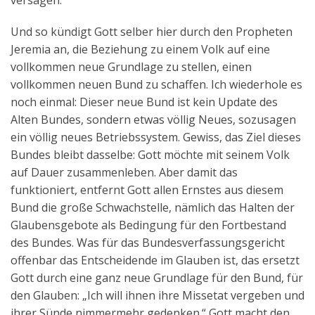
versagen.
Und so kündigt Gott selber hier durch den Propheten
Jeremia an, die Beziehung zu einem Volk auf eine
vollkommen neue Grundlage zu stellen, einen
vollkommen neuen Bund zu schaffen. Ich wiederhole es
noch einmal: Dieser neue Bund ist kein Update des
Alten Bundes, sondern etwas völlig Neues, sozusagen
ein völlig neues Betriebssystem. Gewiss, das Ziel dieses
Bundes bleibt dasselbe: Gott möchte mit seinem Volk
auf Dauer zusammenleben. Aber damit das
funktioniert, entfernt Gott allen Ernstes aus diesem
Bund die große Schwachstelle, nämlich das Halten der
Glaubensgebote als Bedingung für den Fortbestand
des Bundes. Was für das Bundesverfassungsgericht
offenbar das Entscheidende im Glauben ist, das ersetzt
Gott durch eine ganz neue Grundlage für den Bund, für
den Glauben: „Ich will ihnen ihre Missetat vergeben und
ihrer Sünde nimmermehr gedenken.“ Gott macht den