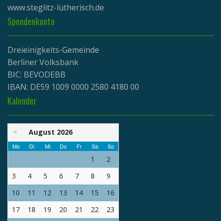
www.
steglitz-lutherisch.de
Spendenkonto
Dreieinigkeits-Gemeinde
Berliner Volksbank
BIC: BEVODEBB
IBAN: DE59 1009 0000 2580 4180 00
Kalender
<
August 2026
Mo
Di
Mi
Do
Fr
Sa
So
1
2
3
4
5
6
7
8
9
10
11
12
13
14
15
16
17
18
19
20
21
22
23