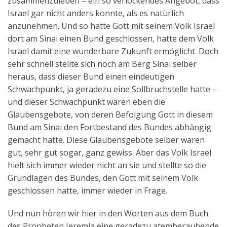
zusammenzuleben – ein so verlockendes Angebot, dass
Israel gar nicht anders konnte, als es natürlich
anzunehmen. Und so hatte Gott mit seinem Volk Israel
dort am Sinai einen Bund geschlossen, hatte dem Volk
Israel damit eine wunderbare Zukunft ermöglicht. Doch
sehr schnell stellte sich noch am Berg Sinai selber
heraus, dass dieser Bund einen eindeutigen
Schwachpunkt, ja geradezu eine Sollbruchstelle hatte –
und dieser Schwachpunkt waren eben die
Glaubensgebote, von deren Befolgung Gott in diesem
Bund am Sinai den Fortbestand des Bundes abhängig
gemacht hatte. Diese Glaubensgebote selber waren
gut, sehr gut sogar, ganz gewiss. Aber das Volk Israel
hielt sich immer wieder nicht an sie und stellte so die
Grundlagen des Bundes, den Gott mit seinem Volk
geschlossen hatte, immer wieder in Frage.
Und nun hören wir hier in den Worten aus dem Buch
des Propheten Jeremia eine geradezu atemberaubende