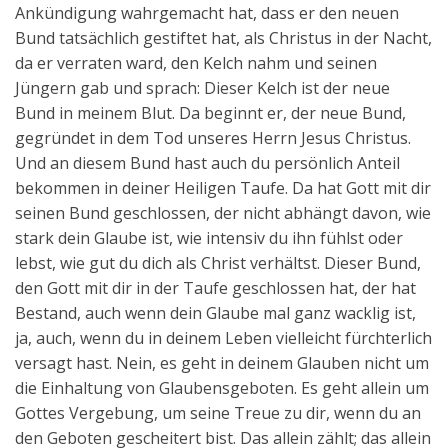
Ankündigung wahrgemacht hat, dass er den neuen
Bund tatsächlich gestiftet hat, als Christus in der Nacht,
da er verraten ward, den Kelch nahm und seinen
Jüngern gab und sprach: Dieser Kelch ist der neue
Bund in meinem Blut. Da beginnt er, der neue Bund,
gegründet in dem Tod unseres Herrn Jesus Christus.
Und an diesem Bund hast auch du persönlich Anteil
bekommen in deiner Heiligen Taufe. Da hat Gott mit dir
seinen Bund geschlossen, der nicht abhängt davon, wie
stark dein Glaube ist, wie intensiv du ihn fühlst oder
lebst, wie gut du dich als Christ verhältst. Dieser Bund,
den Gott mit dir in der Taufe geschlossen hat, der hat
Bestand, auch wenn dein Glaube mal ganz wacklig ist,
ja, auch, wenn du in deinem Leben vielleicht fürchterlich
versagt hast. Nein, es geht in deinem Glauben nicht um
die Einhaltung von Glaubensgeboten. Es geht allein um
Gottes Vergebung, um seine Treue zu dir, wenn du an
den Geboten gescheitert bist. Das allein zählt; das allein