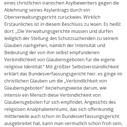
eines christlichen iranischen Asylbewerbers gegen die
Aktuelles
Ablehnung seines Asylantrags durch ein
Oberverwaltungsgericht zurückwies. Wirklich
Kontakt
Erstaunliches ist in diesem Beschluss zu lesen. Es heißt
English
dort: „Die Verwaltungsgerichte müssen und dürfen
lediglich der Stellung des Schutzsuchenden zu seinem
Glauben nachgehen, nämlich der Intensität und
Bedeutung der von ihm selbst empfundenen
Verbindlichkeit von Glaubensgeboten für die eigene
religiöse Identität.“ Mit größter Selbstverständlichkeit
erklärt das Bundesverfassungsgericht hier, es ginge im
christlichen Glauben um die „Verbindlichkeit von
Glaubensgeboten“ beziehungsweise darum, wie
intensiv ein Mensch diese Verbindlichkeit von
Glaubensgeboten für sich empfindet. Angesichts des
religiösen Analphabetentums, das sich offenkundig
mittlerweile auch schon im Bundesverfassungsgericht
ausgebreitet hat, kann man vermutlich schon froh sein,