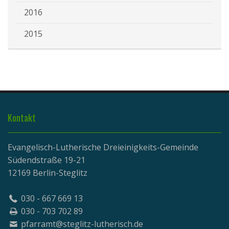
2016
2015
Kontakt
Evangelisch-Lutherische Dreieinigkeits-Gemeinde
Südendstraße 19-21
12169 Berlin-Steglitz
030 - 667 669 13
030 - 703 702 89
pfarramt@steglitz-lutherisch.de