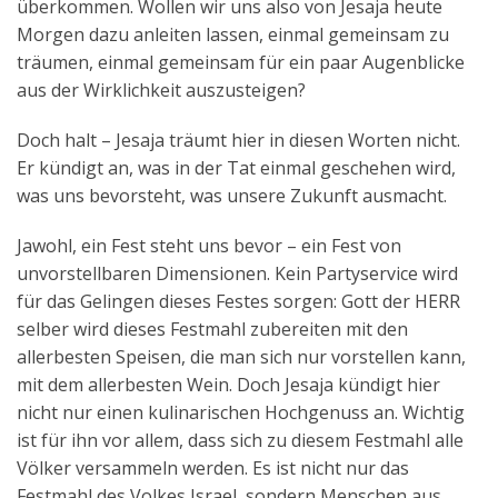
überkommen. Wollen wir uns also von Jesaja heute
Morgen dazu anleiten lassen, einmal gemeinsam zu
träumen, einmal gemeinsam für ein paar Augenblicke
aus der Wirklichkeit auszusteigen?
Doch halt – Jesaja träumt hier in diesen Worten nicht.
Er kündigt an, was in der Tat einmal geschehen wird,
was uns bevorsteht, was unsere Zukunft ausmacht.
Jawohl, ein Fest steht uns bevor – ein Fest von
unvorstellbaren Dimensionen. Kein Partyservice wird
für das Gelingen dieses Festes sorgen: Gott der HERR
selber wird dieses Festmahl zubereiten mit den
allerbesten Speisen, die man sich nur vorstellen kann,
mit dem allerbesten Wein. Doch Jesaja kündigt hier
nicht nur einen kulinarischen Hochgenuss an. Wichtig
ist für ihn vor allem, dass sich zu diesem Festmahl alle
Völker versammeln werden. Es ist nicht nur das
Festmahl des Volkes Israel, sondern Menschen aus