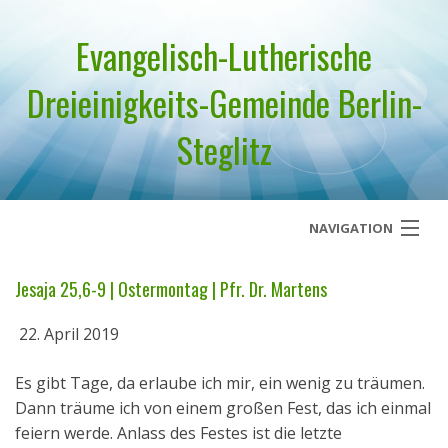
Evangelisch-Lutherische
Dreieinigkeits-Gemeinde Berlin-
Steglitz
NAVIGATION
Startseite
Jesaja 25,6-9 | Ostermontag | Pfr. Dr. Martens
Über uns
22. April 2019
Geistliches Wort
Es gibt Tage, da erlaube ich mir, ein wenig zu träumen.
Dann träume ich von einem großen Fest, das ich einmal
Termine
feiern werde. Anlass des Festes ist die letzte