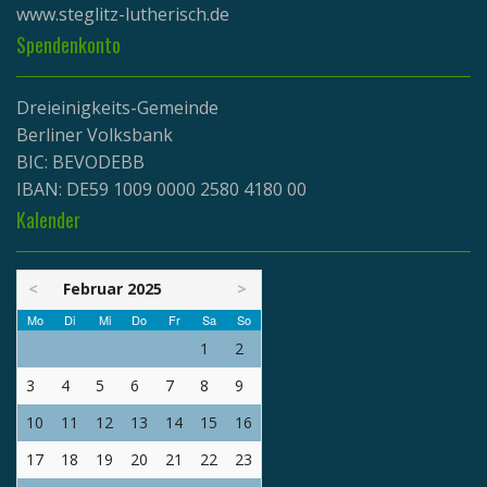
www.
steglitz-lutherisch.de
Spendenkonto
Dreieinigkeits-Gemeinde
Berliner Volksbank
BIC: BEVODEBB
IBAN: DE59 1009 0000 2580 4180 00
Kalender
<
Februar 2025
>
Mo
Di
Mi
Do
Fr
Sa
So
1
2
3
4
5
6
7
8
9
10
11
12
13
14
15
16
17
18
19
20
21
22
23