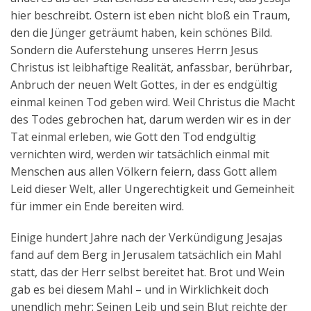
hier beschreibt. Ostern ist eben nicht bloß ein Traum,
den die Jünger geträumt haben, kein schönes Bild.
Sondern die Auferstehung unseres Herrn Jesus
Christus ist leibhaftige Realität, anfassbar, berührbar,
Anbruch der neuen Welt Gottes, in der es endgültig
einmal keinen Tod geben wird. Weil Christus die Macht
des Todes gebrochen hat, darum werden wir es in der
Tat einmal erleben, wie Gott den Tod endgültig
vernichten wird, werden wir tatsächlich einmal mit
Menschen aus allen Völkern feiern, dass Gott allem
Leid dieser Welt, aller Ungerechtigkeit und Gemeinheit
für immer ein Ende bereiten wird.
Einige hundert Jahre nach der Verkündigung Jesajas
fand auf dem Berg in Jerusalem tatsächlich ein Mahl
statt, das der Herr selbst bereitet hat. Brot und Wein
gab es bei diesem Mahl – und in Wirklichkeit doch
unendlich mehr: Seinen Leib und sein Blut reichte der