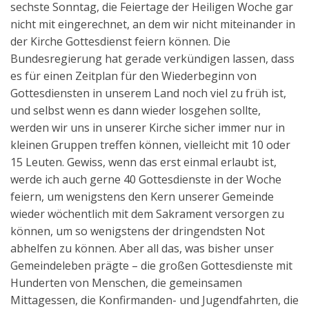
sechste Sonntag, die Feiertage der Heiligen Woche gar
Aktuelles
nicht mit eingerechnet, an dem wir nicht miteinander in
der Kirche Gottesdienst feiern können. Die
Kontakt
Bundesregierung hat gerade verkündigen lassen, dass
English
es für einen Zeitplan für den Wiederbeginn von
Gottesdiensten in unserem Land noch viel zu früh ist,
und selbst wenn es dann wieder losgehen sollte,
werden wir uns in unserer Kirche sicher immer nur in
kleinen Gruppen treffen können, vielleicht mit 10 oder
15 Leuten. Gewiss, wenn das erst einmal erlaubt ist,
werde ich auch gerne 40 Gottesdienste in der Woche
feiern, um wenigstens den Kern unserer Gemeinde
wieder wöchentlich mit dem Sakrament versorgen zu
können, um so wenigstens der dringendsten Not
abhelfen zu können. Aber all das, was bisher unser
Gemeindeleben prägte – die großen Gottesdienste mit
Hunderten von Menschen, die gemeinsamen
Mittagessen, die Konfirmanden- und Jugendfahrten, die