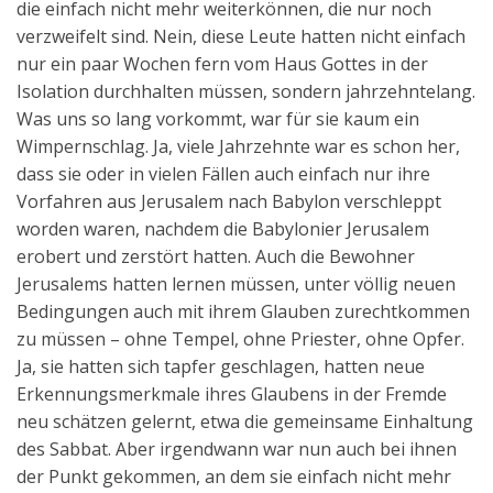
die einfach nicht mehr weiterkönnen, die nur noch
verzweifelt sind. Nein, diese Leute hatten nicht einfach
nur ein paar Wochen fern vom Haus Gottes in der
Isolation durchhalten müssen, sondern jahrzehntelang.
Was uns so lang vorkommt, war für sie kaum ein
Wimpernschlag. Ja, viele Jahrzehnte war es schon her,
dass sie oder in vielen Fällen auch einfach nur ihre
Vorfahren aus Jerusalem nach Babylon verschleppt
worden waren, nachdem die Babylonier Jerusalem
erobert und zerstört hatten. Auch die Bewohner
Jerusalems hatten lernen müssen, unter völlig neuen
Bedingungen auch mit ihrem Glauben zurechtkommen
zu müssen – ohne Tempel, ohne Priester, ohne Opfer.
Ja, sie hatten sich tapfer geschlagen, hatten neue
Erkennungsmerkmale ihres Glaubens in der Fremde
neu schätzen gelernt, etwa die gemeinsame Einhaltung
des Sabbat. Aber irgendwann war nun auch bei ihnen
der Punkt gekommen, an dem sie einfach nicht mehr