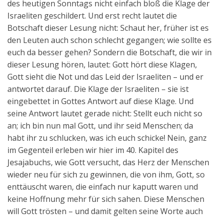
des heutigen Sonntags nicht einfach bloß die Klage der
Israeliten geschildert. Und erst recht lautet die
Botschaft dieser Lesung nicht: Schaut her, früher ist es
den Leuten auch schon schlecht gegangen; wie sollte es
euch da besser gehen? Sondern die Botschaft, die wir in
dieser Lesung hören, lautet: Gott hört diese Klagen,
Gott sieht die Not und das Leid der Israeliten – und er
antwortet darauf. Die Klage der Israeliten – sie ist
eingebettet in Gottes Antwort auf diese Klage. Und
seine Antwort lautet gerade nicht: Stellt euch nicht so
an; ich bin nun mal Gott, und ihr seid Menschen; da
habt ihr zu schlucken, was ich euch schicke! Nein, ganz
im Gegenteil erleben wir hier im 40. Kapitel des
Jesajabuchs, wie Gott versucht, das Herz der Menschen
wieder neu für sich zu gewinnen, die von ihm, Gott, so
enttäuscht waren, die einfach nur kaputt waren und
keine Hoffnung mehr für sich sahen. Diese Menschen
will Gott trösten – und damit gelten seine Worte auch