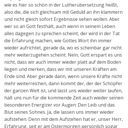
wie es hier so schön in der Lutherübersetzung heißt,
also die, die sich gleichsam mit Geduld an ihn klammern
und nicht gleich sofort Ergebnisse sehen wollen. Aber
wer so an Gott festhält, auch wenn in seinem Leben
alles dagegen zu sprechen scheint, der wird in der Tat
die Erfahrung machen, wie Gottes Wort ihn immer
wieder aufrichtet, gerade da, wo es scheinbar gar nicht
mehr weiterzugehen scheint. Nein, Gott erspart es uns
nicht, dass wir auch immer wieder platt auf dem Boden
liegen und merken, dass wir mit unseren Kräften am
Ende sind. Aber gerade dann, wenn unsere Kräfte nicht
mehr weiterreichen, dann kommt der, der der Schöpfer
der ganzen Welt ist, und lässt uns wieder weiter laufen,
hält uns nun für die kommende Zeit auch wieder seinen
besonderen Energizer vor Augen: Den Leib und das
Blut seines Sohnes. Ja, die lassen uns immer wieder
aufstehen. Denn mit dem Aufstehen hat er, unser Herr,
Erfahrung, seit er am Ostermorgen persönlich sogar