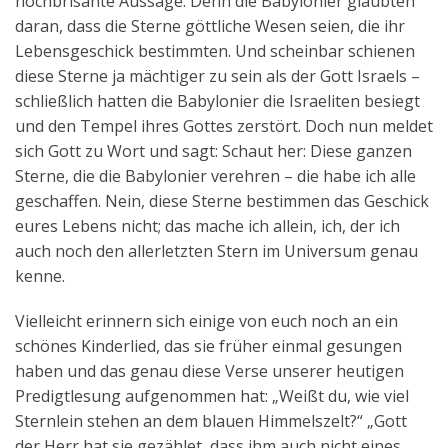
hochbrisante Aussage. Denn die Babylonier glaubten
daran, dass die Sterne göttliche Wesen seien, die ihr
Lebensgeschick bestimmten. Und scheinbar schienen
diese Sterne ja mächtiger zu sein als der Gott Israels –
schließlich hatten die Babylonier die Israeliten besiegt
und den Tempel ihres Gottes zerstört. Doch nun meldet
sich Gott zu Wort und sagt: Schaut her: Diese ganzen
Sterne, die die Babylonier verehren – die habe ich alle
geschaffen. Nein, diese Sterne bestimmen das Geschick
eures Lebens nicht; das mache ich allein, ich, der ich
auch noch den allerletzten Stern im Universum genau
kenne.
Vielleicht erinnern sich einige von euch noch an ein
schönes Kinderlied, das sie früher einmal gesungen
haben und das genau diese Verse unserer heutigen
Predigtlesung aufgenommen hat: „Weißt du, wie viel
Sternlein stehen an dem blauen Himmelszelt?“ „Gott
der Herr hat sie gezählet, dass ihm auch nicht eines