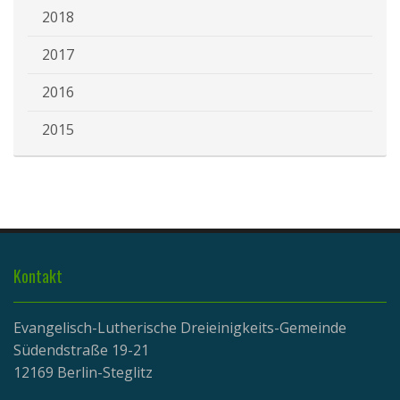
2018
2017
2016
2015
Kontakt
Evangelisch-Lutherische Dreieinigkeits-Gemeinde
Südendstraße 19-21
12169 Berlin-Steglitz