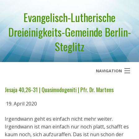
Evangelisch-Lutherische
Dreieinigkeits-Gemeinde Berlin-
Steglitz
NAVIGATION
Startseite
Jesaja 40,26-31 | Quasimodogeniti | Pfr. Dr. Martens
Über uns
19. April 2020
Geistliches Wort
Irgendwann geht es einfach nicht mehr weiter.
Irgendwann ist man einfach nur noch platt, schafft es
Termine
kaum noch, sich aufzuraffen. Das ist nun schon der