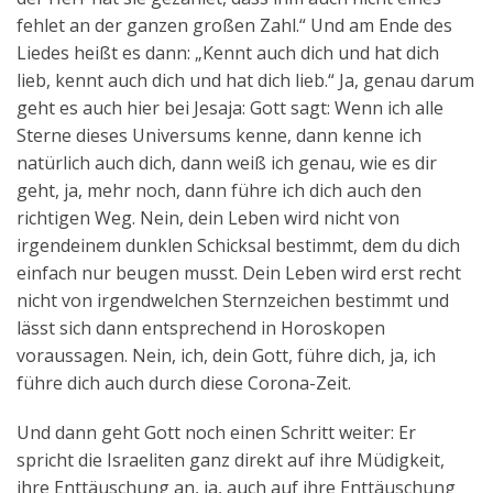
fehlet an der ganzen großen Zahl.“ Und am Ende des
Liedes heißt es dann: „Kennt auch dich und hat dich
lieb, kennt auch dich und hat dich lieb.“ Ja, genau darum
geht es auch hier bei Jesaja: Gott sagt: Wenn ich alle
Sterne dieses Universums kenne, dann kenne ich
natürlich auch dich, dann weiß ich genau, wie es dir
geht, ja, mehr noch, dann führe ich dich auch den
richtigen Weg. Nein, dein Leben wird nicht von
irgendeinem dunklen Schicksal bestimmt, dem du dich
einfach nur beugen musst. Dein Leben wird erst recht
nicht von irgendwelchen Sternzeichen bestimmt und
lässt sich dann entsprechend in Horoskopen
voraussagen. Nein, ich, dein Gott, führe dich, ja, ich
führe dich auch durch diese Corona-Zeit.
Und dann geht Gott noch einen Schritt weiter: Er
spricht die Israeliten ganz direkt auf ihre Müdigkeit,
ihre Enttäuschung an, ja, auch auf ihre Enttäuschung