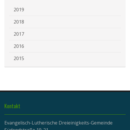
2019
2018
2017
2016
2015
Kontakt
Evangelisch-Lutherische Dreieinigkeits-Gemeinde
Südendstraße 19-21