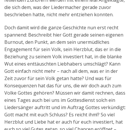
feixenden Zuhörern werden mit einem Mal Angeklagte,
die sich dem, was der Liedermacher gerade zuvor
beschrieben hatte, nicht mehr entziehen konnten.
Doch damit wird die ganze Geschichte nun erst recht
spannend: Beschreibt hier Gott gerade seinen eigenen
Burnout, den Punkt, an dem sein unermüdliches
Engagement für sein Volk, sein Herzblut, das er in die
Beziehung zu seinem Volk investiert hat, in die blanke
Wut eines enttäuschten Liebhabers umschlägt? Kann
Gott einfach nicht mehr – nach all dem, was er in der
Zeit zuvor für sein Volk getan hatte? Und was für
Konsequenzen hat das für uns, die wir doch auch zum
Volke Gottes gehören? Müssen wir damit rechnen, dass
eines Tages auch bei uns im Gottesdienst solch ein
Liedersänger auftritt und im Auftrag Gottes verkündigt:
Gott macht mit euch Schluss? Es reicht ihm!? So viel
Herzblut und Liebe hat er auch für euch investiert, hat
euch so viel Gutes getan, so viel Chancen eröffnet –