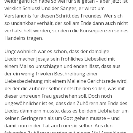
weitergeht! Ich habe so viel für sie getan – aber jetzt ist
wirklich Schluss! Und der Sänger, er wirbt um
Verständnis für diesen Schritt des Freundes: Wer sich
so undankbar verhält, der soll am Ende dann auch nicht
verhätschelt werden, sondern die Konsequenzen seines
Handelns tragen.
Ungewöhnlich war es schon, dass der damalige
Liedermacher Jesaja sein fröhliches Liebeslied mit
einem Mal so umschlagen und enden lässt, dass aus
der ein wenig frivolen Beschreibung einer
Liebesbeziehung mit einem Mal eine Gerichtsrede wird,
bei der die Zuhörer selber entscheiden sollen, was mit
dieser untreuen Frau geschehen soll. Doch noch
ungewöhnlicher ist es, dass den Zuhörern am Ende des
Liedes dämmern musste, dass es bei dem Liebhaber um
keinen Geringeren als um Gott gehen musste – und
damit nun in der Tat auch um sie selber. Aus den