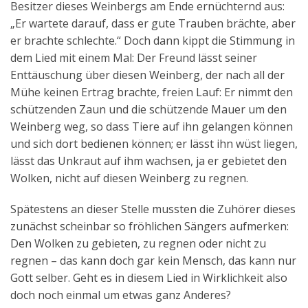
Besitzer dieses Weinbergs am Ende ernüchternd aus:
„Er wartete darauf, dass er gute Trauben brächte, aber
er brachte schlechte.“ Doch dann kippt die Stimmung in
dem Lied mit einem Mal: Der Freund lässt seiner
Enttäuschung über diesen Weinberg, der nach all der
Mühe keinen Ertrag brachte, freien Lauf: Er nimmt den
schützenden Zaun und die schützende Mauer um den
Weinberg weg, so dass Tiere auf ihn gelangen können
und sich dort bedienen können; er lässt ihn wüst liegen,
lässt das Unkraut auf ihm wachsen, ja er gebietet den
Wolken, nicht auf diesen Weinberg zu regnen.
Spätestens an dieser Stelle mussten die Zuhörer dieses
zunächst scheinbar so fröhlichen Sängers aufmerken:
Den Wolken zu gebieten, zu regnen oder nicht zu
regnen – das kann doch gar kein Mensch, das kann nur
Gott selber. Geht es in diesem Lied in Wirklichkeit also
doch noch einmal um etwas ganz Anderes?