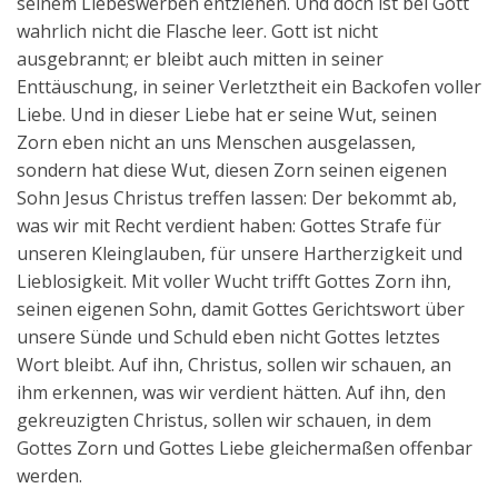
seinem Liebeswerben entziehen. Und doch ist bei Gott
wahrlich nicht die Flasche leer. Gott ist nicht
ausgebrannt; er bleibt auch mitten in seiner
Enttäuschung, in seiner Verletztheit ein Backofen voller
Liebe. Und in dieser Liebe hat er seine Wut, seinen
Zorn eben nicht an uns Menschen ausgelassen,
sondern hat diese Wut, diesen Zorn seinen eigenen
Sohn Jesus Christus treffen lassen: Der bekommt ab,
was wir mit Recht verdient haben: Gottes Strafe für
unseren Kleinglauben, für unsere Hartherzigkeit und
Lieblosigkeit. Mit voller Wucht trifft Gottes Zorn ihn,
seinen eigenen Sohn, damit Gottes Gerichtswort über
unsere Sünde und Schuld eben nicht Gottes letztes
Wort bleibt. Auf ihn, Christus, sollen wir schauen, an
ihm erkennen, was wir verdient hätten. Auf ihn, den
gekreuzigten Christus, sollen wir schauen, in dem
Gottes Zorn und Gottes Liebe gleichermaßen offenbar
werden.