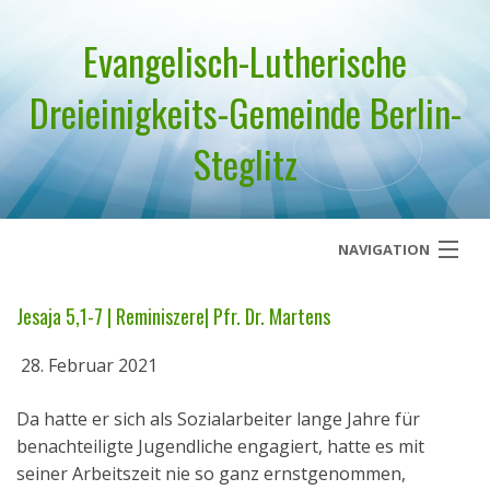
Evangelisch-Lutherische
Dreieinigkeits-Gemeinde Berlin-
Steglitz
NAVIGATION
Startseite
Jesaja 5,1-7 | Reminiszere| Pfr. Dr. Martens
Über uns
28. Februar 2021
Geistliches Wort
Da hatte er sich als Sozialarbeiter lange Jahre für
benachteiligte Jugendliche engagiert, hatte es mit
Termine
seiner Arbeitszeit nie so ganz ernstgenommen,