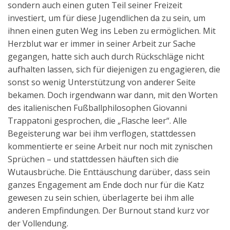
sondern auch einen guten Teil seiner Freizeit
Aktuelles
investiert, um für diese Jugendlichen da zu sein, um
ihnen einen guten Weg ins Leben zu ermöglichen. Mit
Kontakt
Herzblut war er immer in seiner Arbeit zur Sache
English
gegangen, hatte sich auch durch Rückschläge nicht
aufhalten lassen, sich für diejenigen zu engagieren, die
sonst so wenig Unterstützung von anderer Seite
bekamen. Doch irgendwann war dann, mit den Worten
des italienischen Fußballphilosophen Giovanni
Trappatoni gesprochen, die „Flasche leer“. Alle
Begeisterung war bei ihm verflogen, stattdessen
kommentierte er seine Arbeit nur noch mit zynischen
Sprüchen – und stattdessen häuften sich die
Wutausbrüche. Die Enttäuschung darüber, dass sein
ganzes Engagement am Ende doch nur für die Katz
gewesen zu sein schien, überlagerte bei ihm alle
anderen Empfindungen. Der Burnout stand kurz vor
der Vollendung.