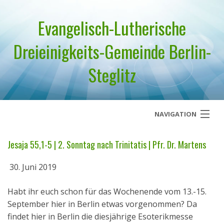
Evangelisch-Lutherische
Dreieinigkeits-Gemeinde Berlin-
Steglitz
NAVIGATION
Startseite
Jesaja 55,1-5 | 2. Sonntag nach Trinitatis | Pfr. Dr. Martens
Über uns
30. Juni 2019
Geistliches Wort
Habt ihr euch schon für das Wochenende vom 13.-15.
September hier in Berlin etwas vorgenommen? Da
Termine
findet hier in Berlin die diesjährige Esoterikmesse