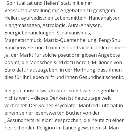
„Spiritualität und Heilen“ statt mit einer
Aktuelles
Verkaufsausstellung mit Angeboten zu geistigem
Heilen, ayurvedischen Lebensmitteln, Handanalysen,
Kontakt
Klangmassagen, Astrologie, Aura-Analysen,
English
Energiebehandlungen, Schamanismus,
Magnetschmuck, Matrix-Quantenheilung, Feng-Shui,
Räucherwerk und Trommeln und vielem anderen mehr.
Ja, der Markt für solche pseudoreligiösen Angebote
boomt, die Menschen sind dazu bereit, Millionen von
Euro dafür auszugeben, in der Hoffnung, dass ihnen
dies für ihr Leben hilft und ihnen Gesundheit schenkt.
Religion muss etwas kosten, sonst ist sie eigentlich
nichts wert – dieses Denken ist heutzutage weit
verbreitet. Der Kölner Psychiater Manfred Lütz hat in
einem seiner lesenswerten Bücher von der
„Gesundheitsreligion“ gesprochen, die heute zu einer
herrschenden Religion im Lande geworden ist: Man