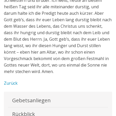
Schwestern und Brüder: Ich weiß, heute an diesem
heißen Tag seid ihr alle miteinander durstig, und
darum halte ich die Predigt heute auch kürzer. Aber
Gott geb’s, dass ihr euer Leben lang durstig bleibt nach
dem Wasser des Lebens, das Christus uns schenkt,
dass ihr hungrig und durstig bleibt nach dem Leib und
dem Blut des Herrn. Ja, Gott geb’s, dass ihr euer Leben
lang wisst, wo ihr diesen Hunger und Durst stillen
könnt – eben hier am Altar, wo ihr schon einen
Vorgeschmack bekommt von dem großen Festmahl in
Gottes neuer Welt, dort, wo uns einmal die Sonne nie
mehr stechen wird. Amen.
Zurück
Gebetsanliegen
Rückblick