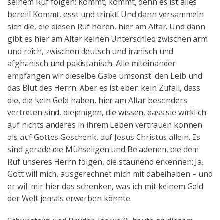
seinem Ruf folgen: Kommt, kommt, denn es ist alles
bereit! Kommt, esst und trinkt! Und dann versammeln
sich die, die diesen Ruf hören, hier am Altar. Und dann
gibt es hier am Altar keinen Unterschied zwischen arm
und reich, zwischen deutsch und iranisch und
afghanisch und pakistanisch. Alle miteinander
empfangen wir dieselbe Gabe umsonst: den Leib und
das Blut des Herrn. Aber es ist eben kein Zufall, dass
die, die kein Geld haben, hier am Altar besonders
vertreten sind, diejenigen, die wissen, dass sie wirklich
auf nichts anderes in ihrem Leben vertrauen können
als auf Gottes Geschenk, auf Jesus Christus allein. Es
sind gerade die Mühseligen und Beladenen, die dem
Ruf unseres Herrn folgen, die staunend erkennen: Ja,
Gott will mich, ausgerechnet mich mit dabeihaben – und
er will mir hier das schenken, was ich mit keinem Geld
der Welt jemals erwerben könnte.