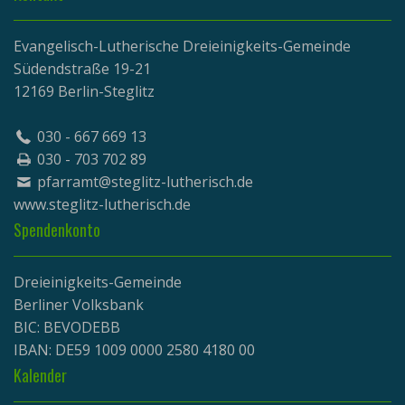
Evangelisch-Lutherische Dreieinigkeits-Gemeinde
Südendstraße 19-21
12169 Berlin-Steglitz
030 - 667 669 13
030 - 703 702 89
pfarramt@steglitz-lutherisch.de
www.
steglitz-lutherisch.de
Spendenkonto
Dreieinigkeits-Gemeinde
Berliner Volksbank
BIC: BEVODEBB
IBAN: DE59 1009 0000 2580 4180 00
Kalender