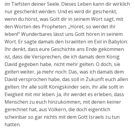
im Tiefsten deiner Seele. Dieses Leben kann dir wirklich
nur geschenkt werden. Und es wird dir geschenkt,
wenn du hörst, was Gott dir in seinem Wort sagt, mit
den Worten des Propheten: „Höret, so werdet ihr
leben!“ Wunderbares lässt uns Gott hören in seinem
Wort. Er sagte damals den Israeliten im Exil in Babylon:
Ihr denkt, dass eure Geschichte ans Ende gekommen
ist, dass die Versprechen, die ich damals dem König
David gegeben habe, nicht mehr gelten. O doch, sie
gelten weiter, ja mehr noch: Das, was ich damals dem
David versprochen habe, das soll in Zukunft euch allen
gelten: Ihr alle sollt Königskinder sein, ihr alle sollt in
Ewigkeit mit mir leben. Ja, ihr werdet es erleben, dass
Menschen zu euch hinzukommen, mit denen keiner
gerechnet hat, aus Völkern, die doch eigentlich
scheinbar so gar nichts mit dem Gott Israels zu tun
hatten.