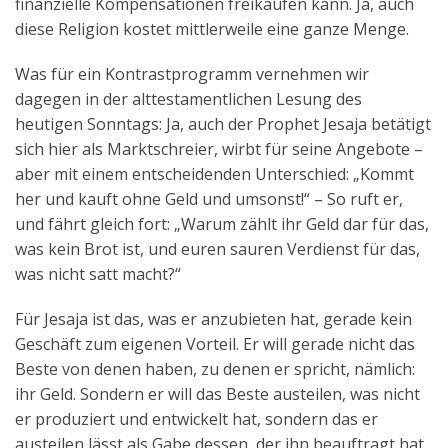
finanzielle Kompensationen freikaufen kann. Ja, auch
diese Religion kostet mittlerweile eine ganze Menge.
Was für ein Kontrastprogramm vernehmen wir
dagegen in der alttestamentlichen Lesung des
heutigen Sonntags: Ja, auch der Prophet Jesaja betätigt
sich hier als Marktschreier, wirbt für seine Angebote –
aber mit einem entscheidenden Unterschied: „Kommt
her und kauft ohne Geld und umsonst!“ – So ruft er,
und fährt gleich fort: „Warum zählt ihr Geld dar für das,
was kein Brot ist, und euren sauren Verdienst für das,
was nicht satt macht?“
Für Jesaja ist das, was er anzubieten hat, gerade kein
Geschäft zum eigenen Vorteil. Er will gerade nicht das
Beste von denen haben, zu denen er spricht, nämlich:
ihr Geld. Sondern er will das Beste austeilen, was nicht
er produziert und entwickelt hat, sondern das er
austeilen lässt als Gabe dessen, der ihn beauftragt hat,