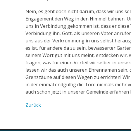
Nein, es geht doch nicht darum, dass wir uns s
Engagement den Weg in den Himmel bahnen. Unse
uns in Verbindung gekommen ist, dass er diese V
Verbindung ihn, Gott, als unseren Vater anrufen 
uns aus der Verkrümmung in uns selbst herausge
es ist, für andere da zu sein, bewässerter Garten
seinem Wort gut mit uns meint, entdecken wir, w
fragen, was für einen Vorteil wir selber in uns
lassen wir das auch unseren Ehrennamen sein, d
Grenzzäune auf diesen Wegen zu errichten! Wir
in der einmal endgültig die Tore niemals mehr 
auch schon jetzt in unserer Gemeinde erfahren 
Zurück