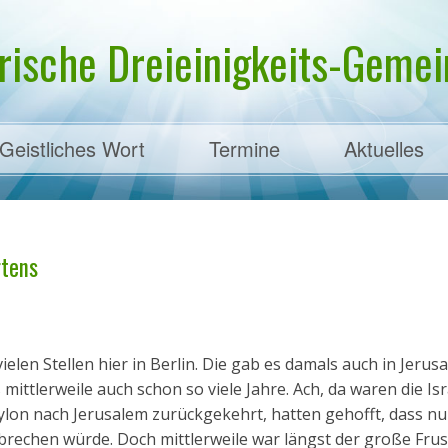
rische Dreieinigkeits-Gemein
Geistliches Wort
Termine
Aktuelles
ens
rtens
elen Stellen hier in Berlin. Die gab es damals auch in Jerus
mittlerweile auch schon so viele Jahre. Ach, da waren die Isr
lon nach Jerusalem zurückgekehrt, hatten gehofft, dass nu
brechen würde. Doch mittlerweile war längst der große Frus