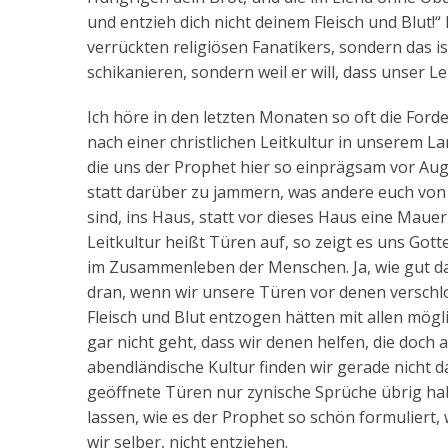
und entzieh dich nicht deinem Fleisch und Blut!
verrückten religiösen Fanatikers, sondern das 
schikanieren, sondern weil er will, dass unser L
Ich höre in den letzten Monaten so oft die For
nach einer christlichen Leitkultur in unserem Lan
die uns der Prophet hier so einprägsam vor Auge
statt darüber zu jammern, was andere euch von 
sind, ins Haus, statt vor dieses Haus eine Maue
Leitkultur heißt Türen auf, so zeigt es uns Got
im Zusammenleben der Menschen. Ja, wie gut das
dran, wenn wir unsere Türen vor denen verschl
Fleisch und Blut entzogen hätten mit allen mö
gar nicht geht, dass wir denen helfen, die doch 
abendländische Kultur finden wir gerade nicht
geöffnete Türen nur zynische Sprüche übrig hab
lassen, wie es der Prophet so schön formuliert, 
wir selber, nicht entziehen.