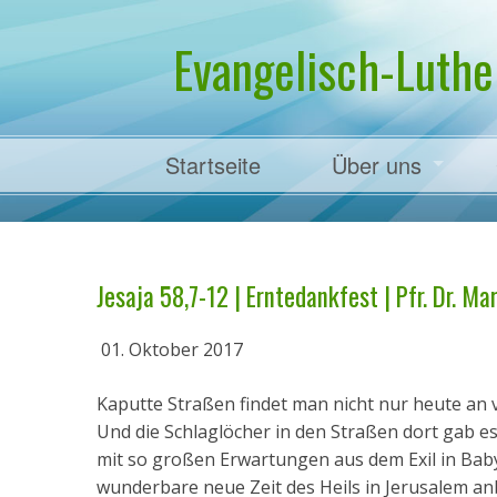
Evangelisch-Luthe
Startseite
Über uns
Pfarrer Dr. Mart
Jesaja 58,7-12 | Erntedankfest | Pfr. Dr. Ma
01. Oktober 2017
Kaputte Straßen findet man nicht nur heute an vi
Und die Schlaglöcher in den Straßen dort gab es 
mit so großen Erwartungen aus dem Exil in Baby
wunderbare neue Zeit des Heils in Jerusalem an