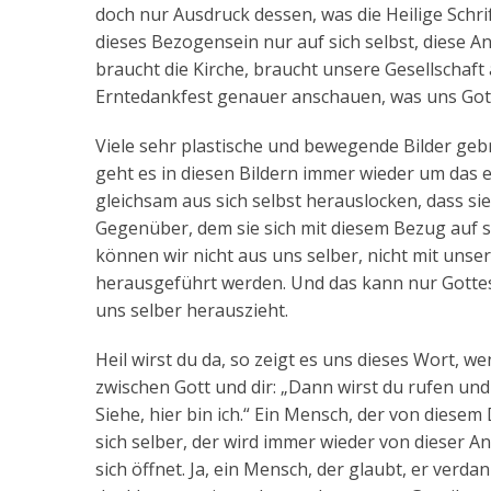
doch nur Ausdruck dessen, was die Heilige Schri
dieses Bezogensein nur auf sich selbst, diese A
braucht die Kirche, braucht unsere Gesellschaf
Erntedankfest genauer anschauen, was uns Got
Viele sehr plastische und bewegende Bilder gebr
geht es in diesen Bildern immer wieder um das
gleichsam aus sich selbst herauslocken, dass sie
Gegenüber, dem sie sich mit diesem Bezug auf sic
können wir nicht aus uns selber, nicht mit uns
herausgeführt werden. Und das kann nur Gottes 
uns selber herauszieht.
Heil wirst du da, so zeigt es uns dieses Wort, we
zwischen Gott und dir: „Dann wirst du rufen und
Siehe, hier bin ich.“ Ein Mensch, der von diesem 
sich selber, der wird immer wieder von dieser An
sich öffnet. Ja, ein Mensch, der glaubt, er verdan