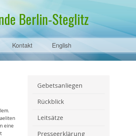
de Berlin-Steglitz
Kontakt
English
Gebetsanliegen
Rückblick
alem.
Leitsätze
aeliten
n eine
Presseerklärung
t