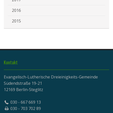
2016
2015
Kontakt
Evangelisch-Lutherische Dreieinigkeits-Gemeinde
Südendstraße 19-21
12169 Berlin-Steglitz
030 - 667 669 13
030 - 703 702 89