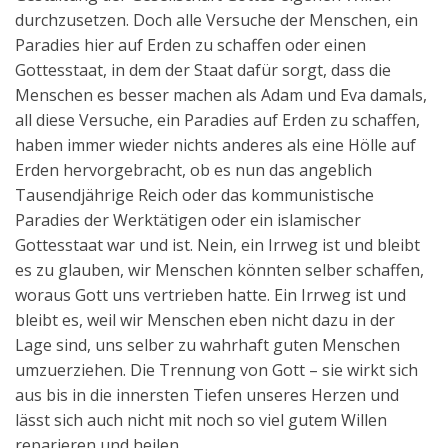
durchzusetzen. Doch alle Versuche der Menschen, ein
Paradies hier auf Erden zu schaffen oder einen
Gottesstaat, in dem der Staat dafür sorgt, dass die
Menschen es besser machen als Adam und Eva damals,
all diese Versuche, ein Paradies auf Erden zu schaffen,
haben immer wieder nichts anderes als eine Hölle auf
Erden hervorgebracht, ob es nun das angeblich
Tausendjährige Reich oder das kommunistische
Paradies der Werktätigen oder ein islamischer
Gottesstaat war und ist. Nein, ein Irrweg ist und bleibt
es zu glauben, wir Menschen könnten selber schaffen,
woraus Gott uns vertrieben hatte. Ein Irrweg ist und
bleibt es, weil wir Menschen eben nicht dazu in der
Lage sind, uns selber zu wahrhaft guten Menschen
umzuerziehen. Die Trennung von Gott – sie wirkt sich
aus bis in die innersten Tiefen unseres Herzen und
lässt sich auch nicht mit noch so viel gutem Willen
reparieren und heilen.