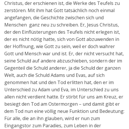
Christus, der erschienen ist, die Werke des Teufels zu
zerstören. Mit ihm hat Gott tatsächlich noch einmal
angefangen, die Geschichte zwischen sich und
Menschen ganz neu zu schreiben. Er, Jesus Christus,
der den Einflüsterungen des Teufels nicht erlegen ist,
der es nicht nötig hatte, sich von Gott abzuwenden in
der Hoffnung, wie Gott zu sein, weil er doch wahrer
Gott und Mensch war und ist. Er, der nicht versucht hat,
seine Schuld auf andere abzuschieben, sondern der im
Gegenteil die Schuld anderer, ja die Schuld der ganzen
Welt, auch die Schuld Adams und Evas, auf sich
genommen hat und den Tod erlitten hat, den er im
Unterschied zu Adam und Eva, im Unterschied zu uns
allen nicht verdient hatte. Er stirbt für uns am Kreuz, er
besiegt den Tod am Ostermorgen – und damit gibt er
dem Tod nun eine völlig neue Funktion und Bedeutung:
Für alle, die an ihn glauben, wird er nun zum
Eingangstor zum Paradies, zum Leben in der