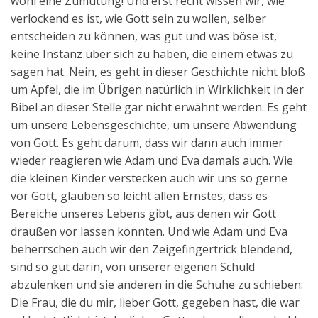
wohl eine Zumutung! Und erst recht wissen wir, wie
verlockend es ist, wie Gott sein zu wollen, selber
entscheiden zu können, was gut und was böse ist,
keine Instanz über sich zu haben, die einem etwas zu
sagen hat. Nein, es geht in dieser Geschichte nicht bloß
um Äpfel, die im Übrigen natürlich in Wirklichkeit in der
Bibel an dieser Stelle gar nicht erwähnt werden. Es geht
um unsere Lebensgeschichte, um unsere Abwendung
von Gott. Es geht darum, dass wir dann auch immer
wieder reagieren wie Adam und Eva damals auch. Wie
die kleinen Kinder verstecken auch wir uns so gerne
vor Gott, glauben so leicht allen Ernstes, dass es
Bereiche unseres Lebens gibt, aus denen wir Gott
draußen vor lassen könnten. Und wie Adam und Eva
beherrschen auch wir den Zeigefingertrick blendend,
sind so gut darin, von unserer eigenen Schuld
abzulenken und sie anderen in die Schuhe zu schieben:
Die Frau, die du mir, lieber Gott, gegeben hast, die war