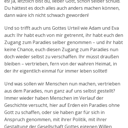
es! Ja, letztlich bist du, lieber Gott, schon selber schuld.
Du hättest es doch alles auch anders machen können,
dann wäre ich nicht schwach geworden!
Und so trifft auch uns Gottes Urteil wie Adam und Eva
auch: Ihr habt euch von mir getrennt, ihr habt euch den
Zugang zum Paradies selber genommen – und ihr habt
keine Chance, euch diesen Zugang zum Paradies nun
doch wieder selbst zu verschaffen. Ihr müsst draußen
bleiben – vertrieben, fern von der wahren Heimat, in
der ihr eigentlich einmal für immer leben solltet!
Und was sollen wir Menschen nun machen, vertrieben
aus dem Paradies, nun ganz auf uns selbst gestellt?
Immer wieder haben Menschen im Verlauf der
Geschichte versucht, hier auf Erden ein Paradies ohne
Gott zu schaffen, oder sie haben gar für sich in
Anspruch genommen, mit ihrer Politik, mit ihrer
Gestaltung der Gesellschaft Gottes eigenen Willen