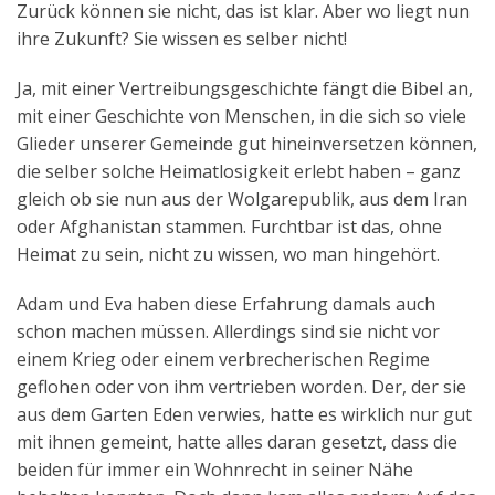
Zurück können sie nicht, das ist klar. Aber wo liegt nun
Aktuelles
ihre Zukunft? Sie wissen es selber nicht!
Kontakt
Ja, mit einer Vertreibungsgeschichte fängt die Bibel an,
mit einer Geschichte von Menschen, in die sich so viele
English
Glieder unserer Gemeinde gut hineinversetzen können,
die selber solche Heimatlosigkeit erlebt haben – ganz
gleich ob sie nun aus der Wolgarepublik, aus dem Iran
oder Afghanistan stammen. Furchtbar ist das, ohne
Heimat zu sein, nicht zu wissen, wo man hingehört.
Adam und Eva haben diese Erfahrung damals auch
schon machen müssen. Allerdings sind sie nicht vor
einem Krieg oder einem verbrecherischen Regime
geflohen oder von ihm vertrieben worden. Der, der sie
aus dem Garten Eden verwies, hatte es wirklich nur gut
mit ihnen gemeint, hatte alles daran gesetzt, dass die
beiden für immer ein Wohnrecht in seiner Nähe