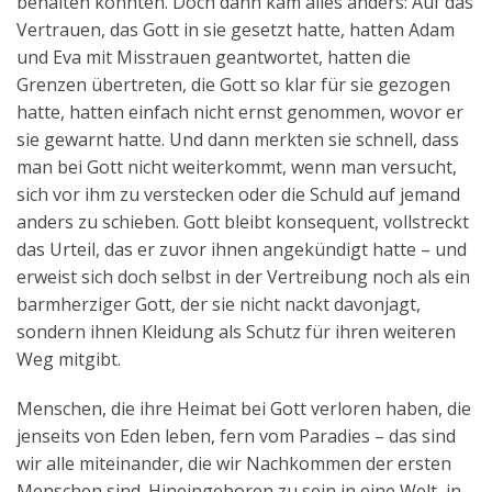
behalten konnten. Doch dann kam alles anders: Auf das
Vertrauen, das Gott in sie gesetzt hatte, hatten Adam
und Eva mit Misstrauen geantwortet, hatten die
Grenzen übertreten, die Gott so klar für sie gezogen
hatte, hatten einfach nicht ernst genommen, wovor er
sie gewarnt hatte. Und dann merkten sie schnell, dass
man bei Gott nicht weiterkommt, wenn man versucht,
sich vor ihm zu verstecken oder die Schuld auf jemand
anders zu schieben. Gott bleibt konsequent, vollstreckt
das Urteil, das er zuvor ihnen angekündigt hatte – und
erweist sich doch selbst in der Vertreibung noch als ein
barmherziger Gott, der sie nicht nackt davonjagt,
sondern ihnen Kleidung als Schutz für ihren weiteren
Weg mitgibt.
Menschen, die ihre Heimat bei Gott verloren haben, die
jenseits von Eden leben, fern vom Paradies – das sind
wir alle miteinander, die wir Nachkommen der ersten
Menschen sind. Hineingeboren zu sein in eine Welt, in