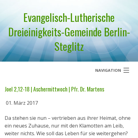
Evangelisch-Lutherische
Dreieinigkeits-Gemeinde Berlin-
Steglitz
NAVIGATION
Startseite
Joel 2,12-18 | Aschermittwoch | Pfr. Dr. Martens
Über uns
01. März 2017
Geistliches Wort
Da stehen sie nun – vertrieben aus ihrer Heimat, ohne
ein neues Zuhause, nur mit den Klamotten am Leib,
Termine
weiter nichts. Wie soll das Leben für sie weitergehen?