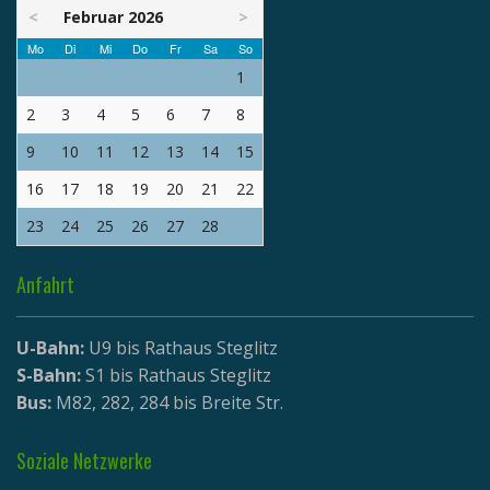
<
Februar 2026
>
Mo
Di
Mi
Do
Fr
Sa
So
1
2
3
4
5
6
7
8
9
10
11
12
13
14
15
16
17
18
19
20
21
22
23
24
25
26
27
28
Anfahrt
U-Bahn:
U9 bis Rathaus Steglitz
S-Bahn:
S1 bis Rathaus Steglitz
Bus:
M82, 282, 284 bis Breite Str.
Soziale Netzwerke