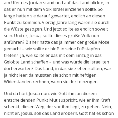
am Ufer des Jordan stand und auf das Land blickte, in
Aktuelles
das er nun mit dem Volk Israel einziehen sollte. So
lange hatten sie darauf gewartet, endlich an diesen
Kontakt
Punkt zu kommen. Vierzig Jahre lang waren sie durch
English
die Wüste gezogen. Und jetzt sollte es endlich soweit
sein. Und er, Josua, sollte dieses große Volk nun
anführen? Bisher hatte das ja immer der große Mose
gemacht – wie sollte er bloß in seine Fußstapfen
treten? Ja, wie sollte er das mit dem Einzug in das
Gelobte Land schaffen – und was würde die Israeliten
dort erwarten? Das Land, in das sie ziehen sollten, war
ja nicht leer; da mussten sie schon mit heftigen
Widerständen rechnen, wenn sie dort einzogen.
Und da hört Josua nun, wie Gott ihm an diesem
entscheidenden Punkt Mut zuspricht, wie er ihm Kraft
schenkt, diesen Weg, der vor ihm liegt, zu gehen: Nein,
nicht er, Josua, soll das Land erobern. Gott hat es schon