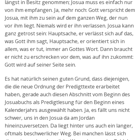
längst in Besitz genommen; Josua muss es einfach nur
von ihm empfangen. Ja, mehr noch: Gott verspricht dem
Josua, mit ihm zu sein auf dem ganzen Weg, der nun
vor ihm liegt. Niemals wird er ihn verlassen. Josua kann
ganz getrost sein: Hauptsache, er verlässt sich auf das,
was Gott ihm sagt, Hauptsache, er orientiert sich in
allem, was er tut, immer an Gottes Wort. Dann braucht
er nicht zu erschrecken vor dem, was auf ihn zukommt:
Gott wird auf seiner Seite sein.
Es hat natürlich seinen guten Grund, dass diejenigen,
die die neue Ordnung der Predigttexte erarbeitet
haben, gerade auch diesen Abschnitt vom Beginn des
Josuabuchs als Predigtlesung für den Beginn eines
Kalenderjahrs ausgewählt haben. Ja, es fällt uns nicht
schwer, uns in den Josua da am Jordan
hineinzuversetzen. Da liegt hinter uns auch ein langer,
oftmals beschwerlicher Weg. Bei manchen lässt sich