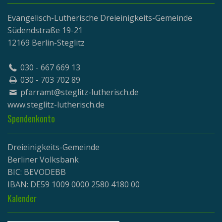
Evangelisch-Lutherische Dreieinigkeits-Gemeinde
Südendstraße 19-21
12169 Berlin-Steglitz
030 - 667 669 13
030 - 703 702 89
pfarramt@steglitz-lutherisch.de
www.
steglitz-lutherisch.de
Spendenkonto
Dreieinigkeits-Gemeinde
Berliner Volksbank
BIC: BEVODEBB
IBAN: DE59 1009 0000 2580 4180 00
Kalender