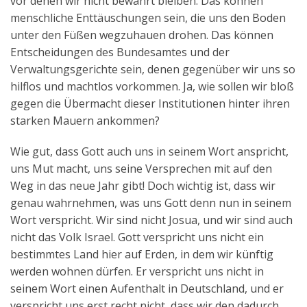
vor denen wir nicht bewahrt bleiben. Das können
menschliche Enttäuschungen sein, die uns den Boden
unter den Füßen wegzuhauen drohen. Das können
Entscheidungen des Bundesamtes und der
Verwaltungsgerichte sein, denen gegenüber wir uns so
hilflos und machtlos vorkommen. Ja, wie sollen wir bloß
gegen die Übermacht dieser Institutionen hinter ihren
starken Mauern ankommen?
Wie gut, dass Gott auch uns in seinem Wort anspricht,
uns Mut macht, uns seine Versprechen mit auf den
Weg in das neue Jahr gibt! Doch wichtig ist, dass wir
genau wahrnehmen, was uns Gott denn nun in seinem
Wort verspricht. Wir sind nicht Josua, und wir sind auch
nicht das Volk Israel. Gott verspricht uns nicht ein
bestimmtes Land hier auf Erden, in dem wir künftig
werden wohnen dürfen. Er verspricht uns nicht in
seinem Wort einen Aufenthalt in Deutschland, und er
verspricht uns erst recht nicht, dass wir den dadurch